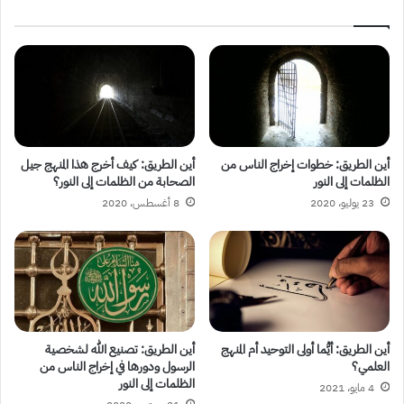
أين الطريق: خطوات إخراج الناس من
أين الطريق: كيف أخرج هذا المنهج جيل
الظلمات إلى النور
الصحابة من الظلمات إلى النور؟
23 يوليو، 2020
8 أغسطس، 2020
أين الطريق: أيُّما أولى التوحيد أم المنهج
أين الطريق: تصنيع الله لشخصية
العلمي؟
الرسول ودورها في إخراج الناس من
الظلمات إلى النور
4 مايو، 2021