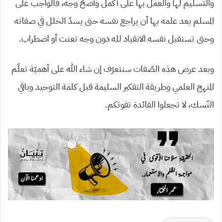
والتسليم لها والعمل بها على أكمل وأصحّ وجه، فالواجب على
المسلم بعد علمه بها أن يراجع نفسه حتى يسدّ الخلل في صفاته
وحتى تستقبل نفسه الانقياد لله دون وجه تعنت أو اضطراب.
وبعد عرض هذه الصّفات سنتعرّف إن شاء الله على أهميّة تعلّم
المنهج العلمي وطريقة التفكير السليمة قبل كلمة التوحيد وباقي
النّسك، لا تجعلوا الفائدة تفوتكم.