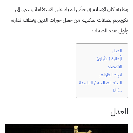
وعليه، كان الإسلام في حضّ العباد على الاستقامة يسعى إلى
تكوينهم بصفات تمكنهم من حمل خيرات الدين وقطف ثماره،
وأولى هذه الصفات:
العدل
المُعايَرة (الاتّزان)
الاقتصاد
اتهام الظواهر
البيئة الصالحة / الفاسدة
ختَامًا
العدل