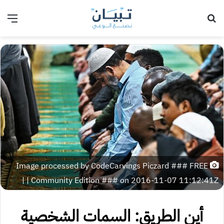
بحث عن
الق
Image processed by CodeCarvings Piczard ### FREE
Community Edition ### on 2016-11-07 11:12:41Z | |
أين الطريق: السمات الشخصية