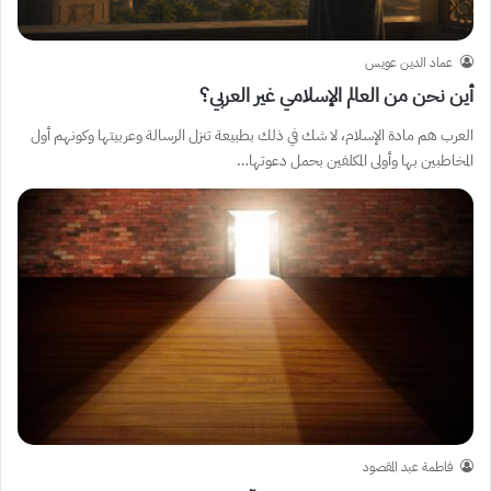
عماد الدين عويس
أين نحن من العالم الإسلامي غير العربي؟
العرب هم مادة الإسلام، لا شك في ذلك بطبيعة تنزل الرسالة وعربيتها وكونهم أول
المخاطبين بها وأولى المكلفين بحمل دعوتها…
فاطمة عبد المقصود