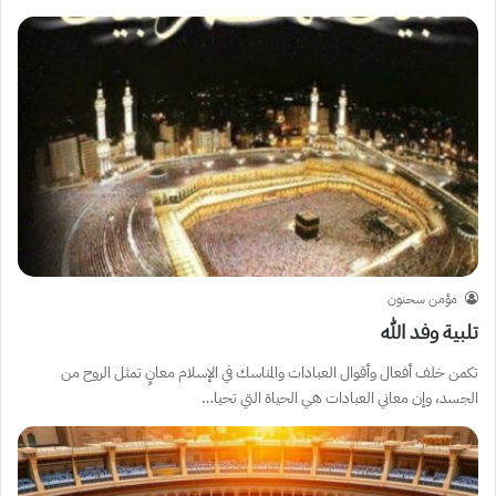
مؤمن سحنون
تلبية وفد الله
تكمن خلف أفعال وأقوال العبادات والمناسك في الإسلام معانٍ تمثل الروح من
الجسد، وإن معاني العبادات هي الحياة التي تحيا…