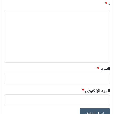
بـ
*
ا
ل
ت
ع
ل
ي
ق
*
الاسم
*
البريد الإلكتروني
*