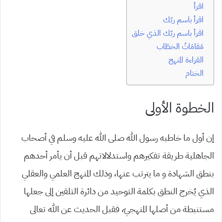
اقرأ
اقرأ باسم ربّك
اقرأ باسم ربّك الذي خلق
مَقامَاتُ الخطَاب
القراءة المنهج
الختام
الخطوة الأولى
إن أول ما خاطبه رسول الله صلى الله عليه وسلم في أصحاب
الجاهلية طريقة تفكيرهم واستدلالاتهم قبل أن يأمر أحدهم
بنطق الشهادة و ما يترتب عنها، وذلك المنهج العلمي والعقلي
الذي يُخرج النطق بكلمة التوحيد من دائرة التلقين إلى جعلها
مستنبطة من أصلها المنهجيّ، فقبل الحديث عن الله تعالى