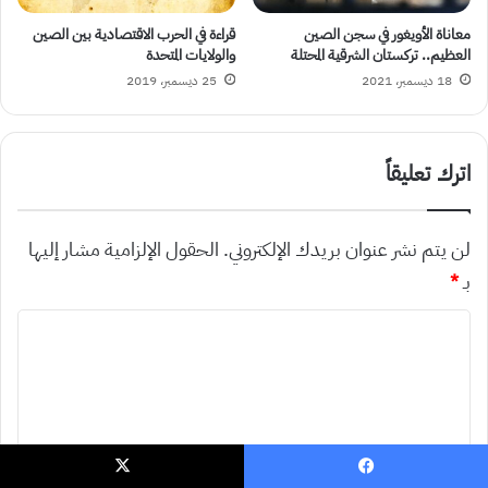
معاناة الأويغور في سجن الصين
قراءة في الحرب الاقتصادية بين الصين
العظيم.. تركستان الشرقية المحتلة
والولايات المتحدة
18 ديسمبر، 2021
25 ديسمبر، 2019
اترك تعليقاً
لن يتم نشر عنوان بريدك الإلكتروني.
الحقول الإلزامية مشار إليها
بـ
*
ا
ل
ت
ع
ل
يسبوك
‫X