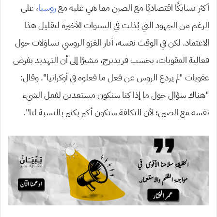
أكثر تشابكًا اقتصاديًا مع الصين مما هي عليه مع
روسيا
، على
الرغم من الجهود التي بُذلت في السنوات الأخيرة لتقليل هذا
الاعتماد.
لكن في الوقت نفسه، أثار الغزو الروسي تساؤلات حول
فعالية العقوبات، بحسب فريدبرج، مشيرًا إلى أن التهديد بفرض
عقوبات “لم يردع الروس عن فعل ما فعلوه في أوكرانيا”.
وقال:
“هناك سؤال حول ما إذا كنا سنكون مستعدين لفعل الشيء
نفسه مع الصين؛ لأن التكلفة ستكون أكبر بكثير بالنسبة لنا”.