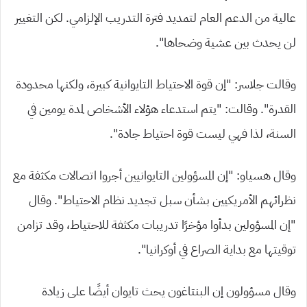
عالية من الدعم العام لتمديد فترة التدريب الإلزامي. لكن التغيير
لن يحدث بين عشية وضحاها”.
وقالت جلاسر: “إن قوة الاحتياط التايوانية كبيرة، ولكنها محدودة
القدرة”.
وقالت: “يتم استدعاء هؤلاء الأشخاص لمدة يومين في
السنة، لذا فهي ليست قوة احتياط جادة”.
وقال هسياو: “إن المسؤولين التايوانيين أجروا اتصالات مكثفة مع
نظرائهم الأمريكيين بشأن سبل تجديد نظام الاحتياط”. وقال
“إن المسؤولين بدأوا مؤخرًا تدريبات مكثفة للاحتياط، وقد تزامن
توقيتها مع بداية الصراع في أوكرانيا”.
وقال مسؤولون إن البنتاغون يحث تايوان أيضًا على زيادة