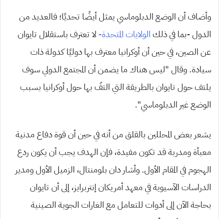
وأضاف أن الوضع الدبلوماسي يمثل أيضًا تحديًا؛ فالعديد من
الدول -بما في ذلك
الولايات المتحدة-
لا تعترف باستقلال تايوان
عن الصين، في حين أن أوكرانيا معترف بها دوليًا كدولة ذات
سيادة.
وقال “ليس هناك ما يضمن أن المجتمع الدولي سوف
يلتف حول تايوان بالطريقة التي التفّ بها حول أوكرانيا بسبب
الوضع غير الدبلوماسي”.
يشعر بعض المحللين بالقلق من أنه في حين أن قوة دفاع مدنية
معبأة ومدربة قد تكون مفيدة، فإن الهدف يجب أن يكون ردع
الهجوم في المقام الأول. وأشار دان بلومنتال، الزميل الأول ومدير
الدراسات الآسيوية في معهد أمريكان إنتربرايز، إلى أن تايوان
بحاجة الآن إلى أدوات للتعامل مع الغارات الجوية الصينية