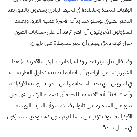
الولايات المتحدة وحلفاءها في المحيط الهادئ يشعرون بالقلق بعد
الدعم الصيني لموسكو منذ بدأت الأخيرة عملية الغزو. ويعتقد
المسؤولون الأمريكيون أن الصراع قد أثر على حسابات الصين
حول كيف ومتى ينبغي أن تهمّ للسيطرة على تايوان.
وقد قال بيل بيرنز (مدير وكالة المخابرات المركزية الأمريكية) هذا
الشهر، إنه “من الواضح أن القيادة الصينية تحاول النظر بعناية
في الدروس التي يجب استخلاصها من الحرب الروسية الأوكرانية”.
وأضاف مُبَيِّنًا أنه “لا يعتقد للحظة أن تصميم الرئيس شي جين
بينغ على السيطرة على تايوان قد خفّ، وأن الحرب الروسية
الأوكرانية سوف تؤثر على حساباتهم حول كيف ومتى سيتحركون
في سبيل ذلك”.