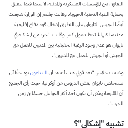
التعاون بين المؤسسات العسكرية والمدنية، لا سيما فيما يتعلق
بحماية البنية التحتية الحيوية. وقالت جلاسر إن الوزارة شجعت
أيضًا الجيش التايواني على النظر في إدخال قوة دفاع إقليمية
مدنية، لكنها لم تحظ بقبول كبير.
وقالت: “جزء من المشكلة في
تايوان هو عدم وجود الرغبة الحقيقية بين المدنيين للعمل مع
الجيش أو الجيش للعمل مع المدنيين”.
وختمت جلاسر: “بعد قولي هذا، أعتقد أن
البنتاغون
يود حقًا أن
تستخلص تايوان بعض الدروس من أوكرانيا، حيث رأى الجميع
أن المقاومة يمكن أن تكون أحد أكثر العوامل حسمًا في زمن
الحرب”.
تشبيه “إشكالي”؟