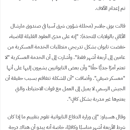
تم إعدام الآلاف.
قالت بوني جلاسر (محللة شؤون شرق آسيا في صندوق مارشال
الألماني بالولايات المتحدة): “إنه على مدى العقود القليلة الماضية،
خفضت تايوان بشكل تدريجي متطلبات الخدمة العسكرية من
عامين إلى أربعة أشهر فقط”. وأشارت إلى أن الخدمة العسكرية “لا
تعتبر أمرًا جديًّا حقًا” وأن بعض التايوانيين يشيرون إليها على أنها
“معسكر صيفي”. وأضافت “أن المشكلة تتفاقم بسبب حقيقة أن
الجيش الرسمي لا يميل إلى العمل مع قوات الاحتياط، والتي
يعتبرها غير مدربة بشكل كافٍ”
.
وقال هسياو: “إن وزارة الدفاع التايوانية تقوم بتقييم ما إذا كان
شرط الأربعة أشهر مناسبًا وكافيًا، خاصة أنه يبدو أن هناك درجة