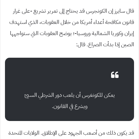
قال سايرز إن الكونجرس قد يحتاج إلى تمرير تشريع -على غرار
قانون مكافحة أعداء أمريكا من خلال العقوبات، الذي استهدف
إيران وكوريا الشمالية وروسيا-؛ يوضح العقوبات التي ستواجهها
الصين إذا بدأت الصراع. قال:
يمكن للكونغرس أن يلعب دور الشرطي السيئ
ويشرع في القانون.
قد يكون ذلك من أصعب الجهود على الإطلاق. الولايات المتحدة