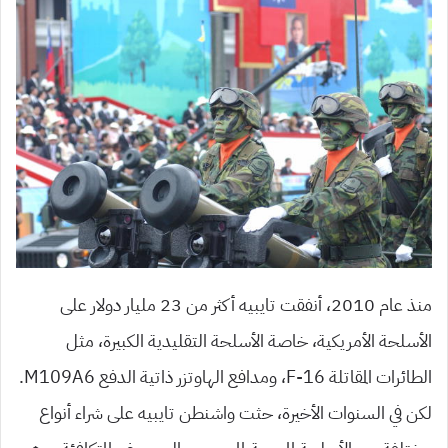
منذ عام 2010، أنفقت تايبيه أكثر من 23 مليار دولار على
الأسلحة الأمريكية، خاصة الأسلحة التقليدية الكبيرة، مثل
الطائرات المقاتلة F-16، ومدافع الهاوتزر ذاتية الدفع M109A6.
لكن في السنوات الأخيرة، حثت واشنطن تايبيه على شراء أنواع