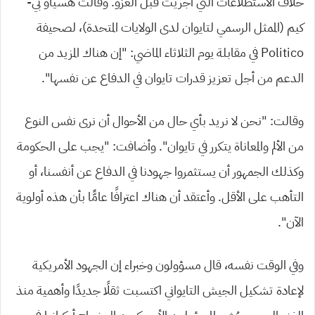
خلاف الاستطلاعات التي أُجريت قبل الغزو. وقالت هسياو بي-
كيم (الممثل الرسمي لتايوان لدى الولايات المتحدة)، لصحيفة
Politico في مقابلة يوم الثلاثاء الماضي: “إن هناك المزيد من
الدعم من أجل تعزيز قدرات تايوان في الدفاع عن نفسها”.
وقالت: “نحن لا نريد بأي حال من الأحوال أن نرى نفس النوع
من الألم والمعاناة يتكرر في تايوان”. وأضافت: “يجب على الحكومة
وكذلك الجمهور أن يستثمروا جهودنا في الدفاع عن أنفسنا، أو
التأهب على الأقل. وأعتقد أن هناك اعترافًا عامًّا بأن هذه أولوية
الآن”.
وفي الوقت نفسه، قال مسؤولون وخبراء إن الجهود الأمريكية
لإعادة تشكيل الجيش التايواني اكتسبت ثقلًا جديدًا وأهمية منذ