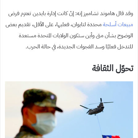
وقد قال هاموند تشامبرز إنه: إنْ كانت إدارة بايدين تعتزم فرض
مبيعات أسلحة
محددة لتايوان، فعليها، على الأقل، تقديم بعض
الوضوح بشأن متى وأين ستكون الولايات المتحدة مستعدة
للتدخل فعليًا وسد الفجوات الجديدة، في حالة الحرب.
تحوّل الثقافة