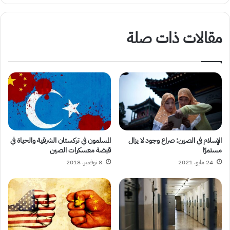
مقالات ذات صلة
الإسلام في الصين: صراع وجود لا يزال
المسلمون في تركستان الشرقية والحياة في
مستمرًا
قبضة معسكرات الصين
24 مايو، 2021
8 نوفمبر، 2018