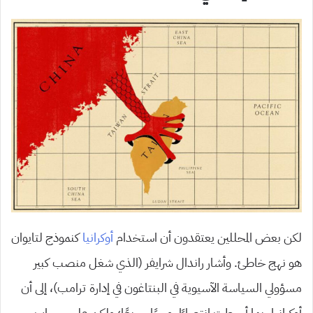
لكن بعض المحللين يعتقدون أن استخدام
أوكرانيا
كنموذج لتايوان
هو نهج خاطئ. وأشار راندال شرايفر (الذي شغل منصب كبير
مسؤولي السياسة الآسيوية في البنتاغون في إدارة ترامب)، إلى أن
أوكرانيا ربما أحبطت انتصارًا روسيًا سريعًا؛ ولكن على حساب