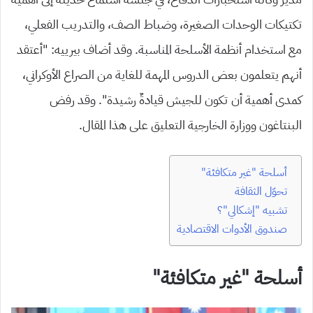
تكتيكات الوحدات الصغيرة، وضباط الصف،
والتدريب الفعلي
،
مع استخدام أنظمة الأسلحة المناسبة. وقد أضاف بيرييه: “أعتقد
أنهم يتعلمون بعض الدروس المهمة للغاية من الصراع الأوكراني،
كمدى أهمية أن تكون للجيش قيادةٌ رشيدة”. وقد رفض
البنتاغون ووزارة الخارجية التعليق على هذا المقال.
أسلحة “غير متكافئة”
تحوّل الثقافة
تشبيه “إشكالي”؟
صندوق الأدوات الاقتصادية
أسلحة “غير متكافئة”