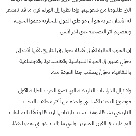
التي طلبوها من شعوبهم. وإذا نظرنا إلى الوراء، فإن ما قد تقشعر
له الأبدان غرابةً هو أن مواطني الدول المتحاربة دعموا الحرب،
وبعضهم آثر التضحية حتى آخر نَفَس.
إن الحرب العالمية الأولى نُقطة تحول في التاريخ، لأنها أدّت إلى
تحوّلٍ عميق في الحياة السياسية والاقتصادية والاجتماعية
والثقافية، تحوّلٌ يصعُب جدا العودة منه.
ولا تزال الدراسات التاريخية التي تضع الحرب العالمية الأولى
موضوع البحث الأساسي واحدة من أكثر مجالات البحث
التاريخي نشاطًا، وهذا بسبب ارتباطها ارتباطًا وثيقًا بالصراعات
التي دارت في القرن العشرين والتي ما زالت تدور في عصرنا هذا.