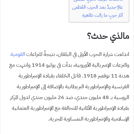
عالمٌ جديدٌ بعد الحرب العُظمى
آثار حربٍ ما زالت ظاهرة
مالذي حدث؟
اندلعت شرارة الحرب الأولى في البلقان، نتيجةً للنزاعات
القومية
والنزعات الإمبريالية الأوروبية، بدأت في يوليو 1914 وانتهت مع
هدنة 11 نوفمبر 1918. قاتل الحُلفاء بقيادة الإمبراطورية
الفرنسية والإمبراطورية البريطانية بالإضافة إلى الإمبراطورية
الروسية بــ 48 مليون جندي، ضد 26 مليون جندي لدول المركز
بقيادة الإمبراطورية الألمانية المتحالفة مع الإمبراطورية العثمانية
الإسلامية والإمبراطورية النمساوية المجرية.