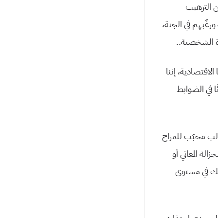
ن الترهيب
رغّبهم في الجنة،
ة الشخصية..
الاقتصادية، إننا
ا في الضوابط
قالب محبّب للمزاج
الة المعاني أو
اجك في مستوى