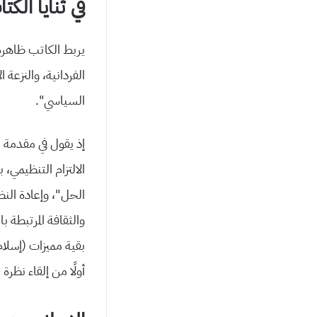
في ثنايا الكت
يربط الكاتب ظاهرة 
الفردانية، والنزعة 
السياسي”.
إذ يقول في مقدمة ا
الالتزام التنظيمي،
الحل”، وإعادة النظ
بقية مميزات (إسلام
أولًا من إلقاء نظرة