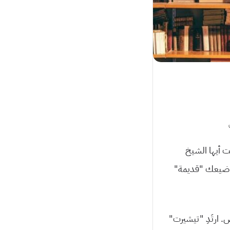
ت أيها الشيخ
 مواضيعك “قديمة”
 ارتَدِ “تيشيرت”