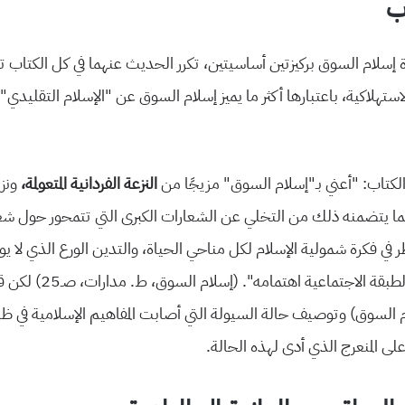
اب
إسلام السوق بركيزتين أساسيتين، تكرر الحديث عنهما في كل الكتاب تقر
الاستهلاكية، باعتبارها أكثر ما يميز إسلام السوق عن “الإسلام التقليدي” 
لكتاب: “أعني بـ”إسلام السوق“ مزيجًا من
النزعة
الفردانية
المتعولمة،
ونز
 بما يتضمنه ذلك من التخلي عن الشعارات الكبرى التي تتمحور حول شعا
ر في فكرة شمولية الإسلام لكل مناحي الحياة، والتدين الورع الذي لا يو
والثقافة المرتبطة بالطبقة الاج
 السوق) وتوصيف حالة السيولة التي أصابت المفاهيم الإسلامية في ظله
 على المنعرج الذي أدى لهذه الحالة.