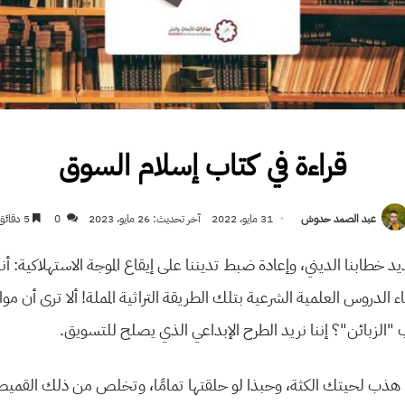
قراءة في كتاب إسلام السوق
عبد الصمد حدوش
31 مايو، 2022
آخر تحديث: 26 مايو، 2023
0
5 دقائق
خطابنا الديني، وإعادة ضبط تديننا على إيقاع الموجة الاستهلاكية: أن
قاء الدروس العلمية الشرعية بتلك الطريقة التراثية المملة! ألا ترى أن
“الزبائن”؟ إننا نريد الطرح الإبداعي الذي يصلح للتسويق.
ة! هذب لحيتك الكثة، وحبذا لو حلقتها تمامًا، وتخلص من ذلك القميص.