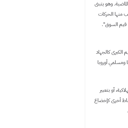
ماضية. وهو يتبنى
ب منها الحركات
 قيم السوق”.
الكبرى كالجهاد
ا ومسلمي أوروبا
كية، أو بتعبير
نماط أخرى كإخضاع