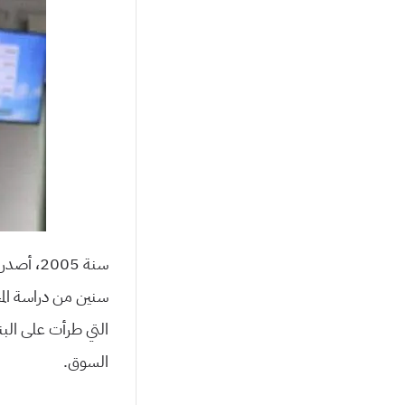
سنة 005
سنين من دراسة الم
التي طرأت على البن
السوق.