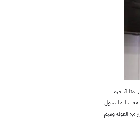
 بمثابة ثمرة
فه لحالة التحول
 مع العولمة وقيم