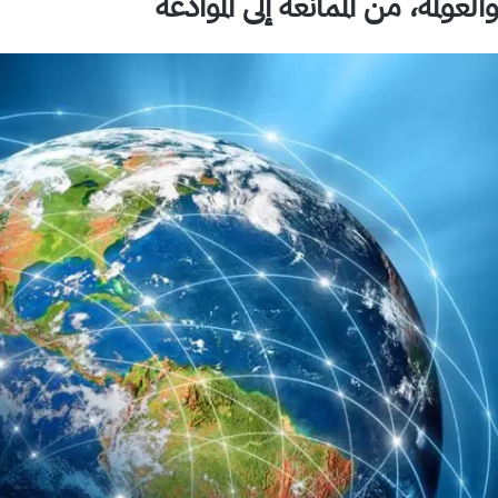
لعولمة، من الممانعة إلى الموادعة