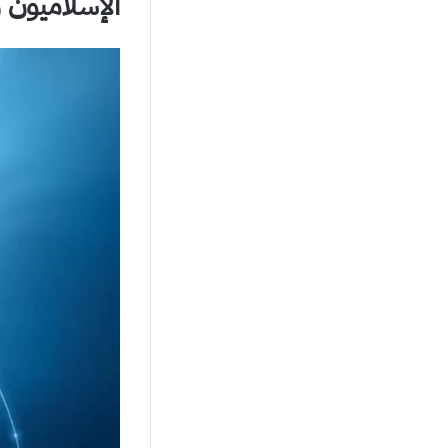
الإسلاميون وا