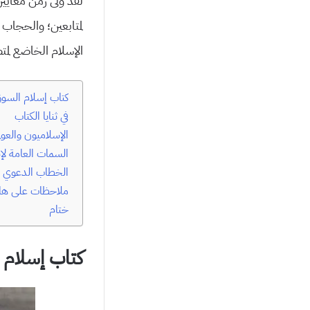
لقد ولَّى زمن معايي
لمتابعين؛ والحجاب 
الإسلام الخاضع لمتط
كتاب إسلام السوق
في ثنايا الكتاب
الإسلاميون والعولمة
السمات العامة لإ
الخطاب الدعوي ل
ملاحظات على ها
ختام
كتاب إسلام 