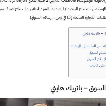
ر الجودة الموضوعية؛ فالخطاب الشرعي لا يُقيَّم بمدى احترامه لمراد الله،
الإسلامي لا يحتاج الخضوع للضوابط الشرعية بقدر ما يحتاج قيمة تسويق
لبات التجارة العالمية، إننا في زمن .. إسلام السوق!
 – باتريك هايني
، من الممانعة إلى الموادعة
سلام السوق
إسلام السوق
مش الكتاب
السوق – باتريك هايني