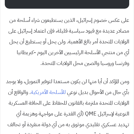
على عكس خصوم إسرائيل، الذين يستطيعون شراء أسلحة من
مصادر عديدة مع قيود سياسية قليلة، فإن اعتماد إسرائيل على
الولايات المتحدة أمر بالغ الأهمية. ولن يحل أو يستطيع أن يحل
أي من منتجي الأسلحة الرئيسيين الآخرين اليوم -كبريطانيا
وفرنسا وروسيا والصين محل الولايات المتحدة.
ومن المؤكد أن أيا منها لن يكون مستعدا لتوفير التمويل، ولا يوجد
بأي حال من الأحوال بديل نوعي
للأسلحة الأمريكية
. والواقع أن
الولايات المتحدة ملتزمة بالقانون للحفاظ على الحافة العسكرية
النوعية لإسرائيل QME (أي القدرة على مواجهة وهزيمة أي
تهديد عسكري تقليدي موثوق به من أي دولة منفردة أو تحالف