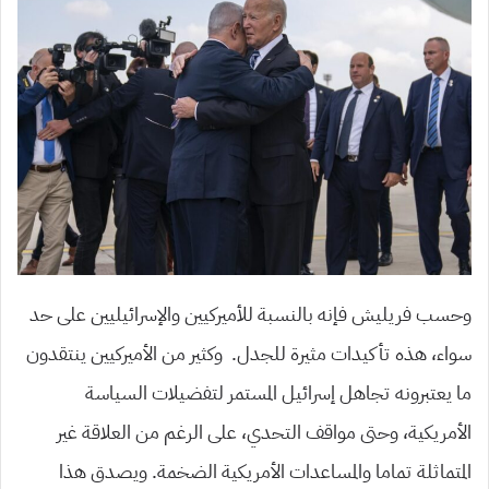
وحسب فريليش فإنه بالنسبة للأميركيين والإسرائيليين على حد
سواء، هذه تأكيدات مثيرة للجدل. وكثير من الأميركيين ينتقدون
ما يعتبرونه تجاهل إسرائيل المستمر لتفضيلات السياسة
الأمريكية، وحتى مواقف التحدي، على الرغم من العلاقة غير
المتماثلة تماما والمساعدات الأمريكية الضخمة. ويصدق هذا