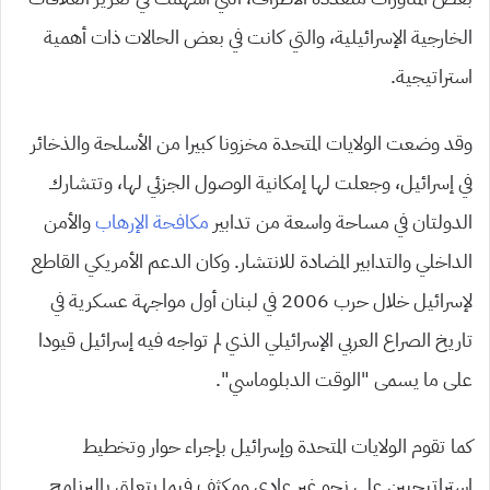
الخارجية الإسرائيلية، والتي كانت في بعض الحالات ذات أهمية
استراتيجية.
وقد وضعت الولايات المتحدة مخزونا كبيرا من الأسلحة والذخائر
في إسرائيل، وجعلت لها إمكانية الوصول الجزئي لها، وتتشارك
الدولتان في مساحة واسعة من تدابير
مكافحة الإرهاب
والأمن
الداخلي والتدابير المضادة للانتشار. وكان الدعم الأمريكي القاطع
لإسرائيل خلال حرب 2006 في لبنان أول مواجهة عسكرية في
تاريخ الصراع العربي الإسرائيلي الذي لم تواجه فيه إسرائيل قيودا
على ما يسمى “الوقت الدبلوماسي”.
كما تقوم الولايات المتحدة وإسرائيل بإجراء حوار وتخطيط
استراتيجيين على نحو غير عادي ومكثف فيما يتعلق بالبرنامج