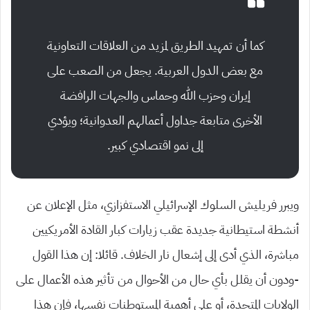
كما أن تمهيد الطريق لمزيد من العلاقات التعاونية
مع بعض الدول العربية. يجعل من الصعب على
إيران وحزب الله وحماس والجهات الرافضة
الأخرى متابعة جداول أعمالهم العدوانية؛ ويؤدي
إلى نمو اقتصادي كبير.
ويبرر فريليش السلوك الإسرائيلي الاستفزازي، مثل الإعلان عن
أنشطة استيطانية جديدة عقب زيارات كبار القادة الأمريكيين
مباشرة، الذي أدى إلى إشعال نار الخلاف. قائلا: إن هذا القول
-ودون أن يقلل بأي حال من الأحوال من تأثير هذه الأعمال على
الولايات المتحدة، أو على أهمية المستوطنات نفسها، فإن هذا