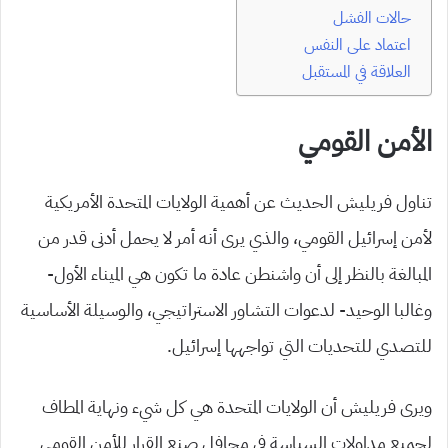
حالات الفشل
اعتماد على النفس
العلاقة في المستقبل
الأمن القومي
تناول فريليش الحديث عن أهمية الولايات المتحدة الأمريكية
لأمن إسرائيل القومي، والذي يرى أنه أمر لا يحمل أدنى قدر من
المبالغة بالنظر إلى أن واشنطن عادة ما تكون هي الميناء الأول-
وغالبا الوحيد- لدعوات التشاور الاستراتيجي، والوسيلة الأساسية
للتصدي للتحديات التي تواجهها إسرائيل.
ويرى فريليش أن الولايات المتحدة هي كل شيء ونهاية المطاف
لجميع مداولات السياسة في محافل صنع القرار للأمن القومي