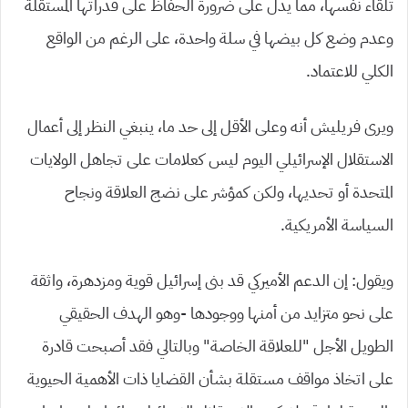
تلقاء نفسها، مما يدل على ضرورة الحفاظ على قدراتها المستقلة
وعدم وضع كل بيضها في سلة واحدة، على الرغم من الواقع
الكلي للاعتماد.
ويرى فريليش أنه وعلى الأقل إلى حد ما، ينبغي النظر إلى أعمال
الاستقلال الإسرائيلي اليوم ليس كعلامات على تجاهل الولايات
المتحدة أو تحديها، ولكن كمؤشر على نضج العلاقة ونجاح
السياسة الأمريكية.
ويقول: إن الدعم الأميركي قد بنى إسرائيل قوية ومزدهرة، واثقة
على نحو متزايد من أمنها ووجودها -وهو الهدف الحقيقي
الطويل الأجل “للعلاقة الخاصة” وبالتالي فقد أصبحت قادرة
على اتخاذ مواقف مستقلة بشأن القضايا ذات الأهمية الحيوية