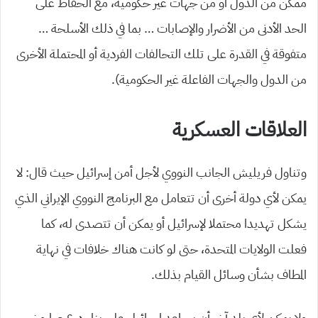
ممكن من الدول أو من جهات غير حكومية، مع الحفاظ على
الحد الأدنى من الأضرار والإصابات … بما في ذلك الأسلحة …
متفوقة في القدرة على تلك التحالفات الفردية أو المحتملة الأخرى
من الدول والجهات الفاعلة غير الحكومية).
العلاقات العسكرية
وتناول فريليش الجانب النووي لأجل أمن إسرائيل حيث قال: لا
يمكن لأي دولة أخرى أن تتعامل مع البرنامج النووي الإيراني الذي
يشكل تهديدا محتملا لإسرائيل أو يمكن أن تتصدى له، كما
فعلت الولايات المتحدة، حتى لو كانت هناك خلافات في نهاية
المطاف بشأن وسائل القيام بذلك.
ولا يمكن لأي بلد آخر أن يساعد إسرائيل على بناء درع صاروخي