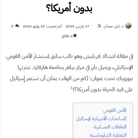
بدون أمريكا؟
تابع
د. ليلى حمدان
17 مارس، 2024
آخر تحديث: 15 يوليو، 2024
0
على
4 دقائق
X
في مقالة لتشاك فريليش وهو نائب سابق لمستشار الأمن القومي
الإسرائيلي، وزميل بارز في مركز بيلفر بجامعة هارفارد. نشرتها
نيوزويك تحت عنوان: (كم من الوقت يمكن أن تستمر إِسرائيل
1
على قيد الحياة بدون أمريكا؟)
الأمن القومي
المساعدات الأمريكية لإسرائيل
العلاقات العسكرية
التغطية الدبلوماسية