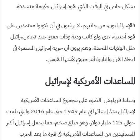
بشكل خاص في الوقت الذي تقود إسرائيل حكومة متشددة.
فالإسرائيليون، من جانبهم، لا يرغبون في أن يكونوا معتمدين على
قوة أجنبية، حتى ولو كانت ودية وذات معنى جيد تجاه إسرائيل
مثل الولايات المتحدة، وهم يرون أن حرية إسرائيل المستمرة في
اتخاذ القرار والمناورة أمر حيوي لأمنها القومي.
المساعدات الأمريكية لإسرائيل
وسلط فريليش الضوء على مجموع المساعدات الأمريكية
لإسرائيل منذ إنشائها في عام 1949 حتى عام 2016 والتي بلغت
حوالي 125 مليار دولار، وهو مبلغ ضخم، مما يجعل إسرائيل أكبر
المستفيدين من المساعدات الأمريكية في فترة ما بعد الحرب