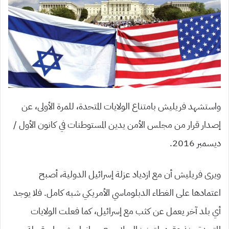
واستشهد فريليش بامتناع الولايات المتحدة، للمرة الأولى، عن
إصدار قرار من مجلس الأمن يدين المستوطنات في كانون الأول /
ديسمبر 2016.
ويرى فريليش أن مع ازدياد عزلة إسرائيل الدولية، أصبح
اعتمادها على الغطاء الدبلوماسي الأمريكي شبه كامل. فلا يوجد
أي بلد آخر يعمل عن كثب مع إسرائيل، كما فعلت الولايات