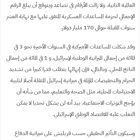
العالمية الثانية. ولا زالت الأرقام في تصاعد ويتوقع أن يبلغ الرقم
الإجمالي لحزمة المساعدات العسكرية المتفق عليها مع نهاية العشر
سنوات المقبلة حوالي 170 مليار دولار.
وقد شكلت المساعدات الأميركية في السنوات الأخيرة نحو 3 في
المائة من إجمالي الميزانية الوطنية لإسرائيل، و 1 في المائة من إجمالي
الناتج المحلي. وبالتالي، فإن إنهائها يتطلب قدرا كبيرا من تشديد
الحزام والتخفيضات المؤلمة في ميزانية إسرائيل المثقلة أصلا لتلبية
الاحتياجات المحلية، مثل الصحة والتعليم، مما من شأنه أن
يؤجج التوترات الاجتماعية. بيد أنه لن يشكل تحديا لا يمكن
التغلب عليه للاقتصاد الوطني الإسرائيلي.
وسيكون التأثير الحقيقي حسب فريليش على ميزانية الدفاع