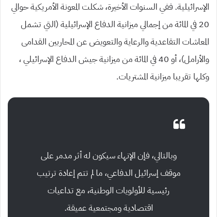
الإسرائيلية. ففي السنوات الأخيرة، شكلت المعونة الأمريكية حوالي
20 في المائة من إجمالي ميزانية الدفاع الإسرائيلية (التي تشمل
المعاشات التقاعدية والرعاية والتعويض عن المحاربين القدامى
والأرامل)، أو 40 في المائة من ميزانية جيش الدفاع الإسرائيلي ،
وكلها تقريبا ميزانية المشتريات.
وبالتالي، فإن الإنهاء سيكون له أثر مدمر على
موقف إسرائيل الدفاعي، ما لم تتم إعادة ترتيب
رئيسية للأولويات الوطنية، مع تداعيات
اقتصادية ومجتمعية عميقة.