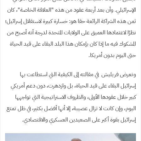
الإسرائيلي. وأن بعد أربعة عقود من هذه “العلاقة الخاصة”، كان
ثمن هذه الشراكة الرائعة حقا هو: خسارة كبيرة لاستقلال إسرائيل؛
نظرًا لاعتمادها العميق على الولايات المتحدة لدرجة أنه أصبح من
المشكوك فيه ما إذا كان بإمكان هذا البلد البقاء على قيد الحياة
حتى اليوم بدون أمريكا.
وتعرض فريليش في مقالته إلى الكيفية التي استطاعت بها
إسرائيل البقاء على قيد الحياة، بل وازدهرت، دون دعم أمريكي
كبير خلال عقودها الأولى، والظروف الاستراتيجية التي تواجهها
اليوم، وإن كانت لا تزال عصيبة، إلا أنها أفضل بكثير، في ظل تمتع
إسرائيل بقوة أكبر على الصعيدين العسكري والاقتصادي.