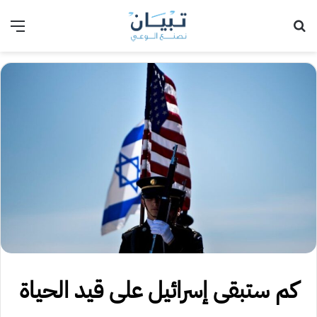
بحث عن
الق
كم ستبقى إسرائيل على قيد الحياة