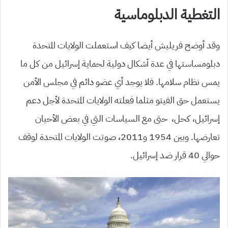
التغطية الدبلوماسية
وقد أوضح فريليش أيضا كيف استعملت الولايات المتحدة
دبلومساستها في عدة أشكال دولية لحماية إسرائيل من كل ما
يمس نظام سلامها. فلا يوجد أي عضو دائم في مجلس الأمن
يستعمل حق الفيتو مثلما فعلته الولايات المتحدة لأجل دعم
إسرائيل، كحل، حتى مع السياسات التي في بعض الأحيان
تعارضها. وبين 1954 و2011، صوتت الولايات المتحدة لوقف
حوالي 40 قرار ضد إسرائيل.