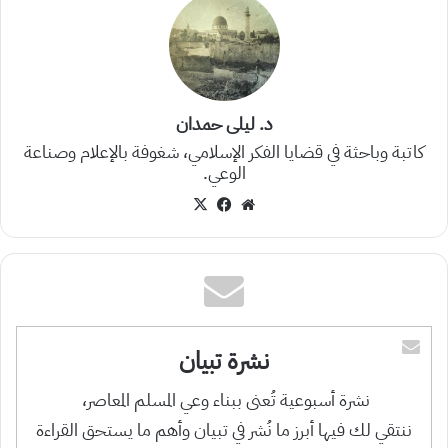
د. ليلى حمدان
كاتبة وباحثة في قضايا الفكر الإسلامي، شغوفة بالإعلام وصناعة
الوعي.
موقع
‫X
فيسبوك
الويب
نشرة تبيان
نشرة أسبوعية تُعنى ببناء وعي المسلم المعاصر،
ننتقي لك فيها أبرز ما نُشر في تبيان وأهم ما يستحق القراءة