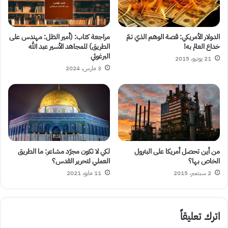
الدولار الأمريكي: قصة الوهم الذي تمّ
مراجعة كتاب: (أمير الظل: مهندس على
خداع العالم به!
الطريق) للمجاهد الأسير عبد الله
البرغوثي
21 يونيو، 2015
3 مارس، 2024
من أين تحصل أمريكا على البترول
لكي لا تكون مجرّد مشاعر: ما الطريق
الخاص بها؟
العملي لتحرير القدس؟
2 سبتمبر، 2015
11 مايو، 2021
اترك تعليقاً