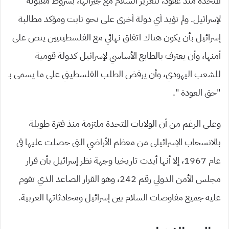
المتحدة منذ عقود، لتعزيز السلام مع جيرانها، بشروط مقبولة
لإسرائيل. ولم تؤيد أي دولة أخرى على نحو ثابت ومؤكد مطالبة
إسرائيل بأن يكون هناك اتفاق نهائي مع الفلسطينيين ينص على
أمنها، وأن يعترف بالطابع الأساسي لإسرائيل كدولة قومية
للشعب اليهودي، وأن يرفض الطلب الفلسطيني على ما يسمى بـ
“حق العودة “.
وعلى الرغم من أن الولايات المتحدة ملتزمة منذ فترة طويلة
بالانسحاب الإسرائيلي من معظم الأراضي التي حصلت عليها في
عام 1967، إلا أنها أيدت تاريخيا وجهة نظر إسرائيل بأن قرار
مجلس الأمن الدولي رقم 242، وهو القرار الصاعد الذي تقوم
عليه جميع مفاوضات السلام بين إسرائيل ومحادثاتها العربية.