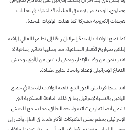
وصاروخ، الوحيد من نوعه في العالم، أو قد اشترك في عمليات
هجمات إلكترونية مشتركة كما فعلت الولايات المتحدة.
كما تمنح الولايات المتحدةُ إسرائيلَ رابطًا إلى نظامها العالمي لمراقبة
إطلاق صواريخ الأقمار الصناعية، مما يعطيها دقائق إضافية لا
تقدر بثمن من وقت الإنذار، ويمكن المدنيين من المأوى، وجيش
الدفاع الإسرائيلي لإعداد واتخاذ تدابير مضادة.
لقد بسط فريليش الدور الذي تلعبه الولايات المتحدة في جميع
الميادين بالنسبة لإسرائيل بما في ذلك العلاقة العسكرية التي
تشمل أيضا تمارين ثنائية واسعة النطاق، مما يسمح للجيش
الإسرائيلي بتعلم بعض التكتيكات الأكثر تقدما في العالم. وأشار إلى
بعض المناورات متعددة الأطراف، التي أسهمت في تعزيز العلاقات