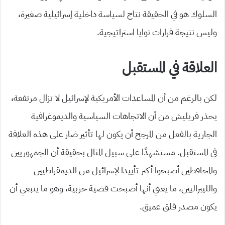
السلوك هو في الحقيقة نتاج لسياسة داخلية إسرائيلية صغيرة،
وليس نتيجة قرارات نوايا استراتيجية.
العلاقة في المستقبل
لكن بالرغم من أن المساعدات الأمريكية لإسرائيل لا تزال مرتفعة،
يحذر فريليش من أن الاتجاهات السياسية والديموغرافية
الجارية بالفعل من المرجح أن يكون لها تأثير ضار على هذه العلاقة
في المستقبل. مستشهدًا على سبيل المثال بحقيقة أن الجمهوريين
والمحافظين أصبحوا أكثر تأييدا لإسرائيل من الديمقراطيين
والليبراليين، ما يعني أنها أصبحت قضية حزبية، وهو ما ينبغي أن
يكون مصدر قلق عميق.