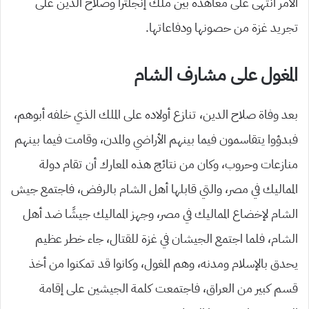
الأمر انتهى على معاهدة بين ملك إنجلترا وصلاح الدين على
تجريد غزة من حصونها ودفاعاتها.
المغول على مشارف الشام
بعد وفاة صلاح الدين، تنازع أولاده على الملك الذي خلفه أبوهم،
فبدؤوا يتقاسمون فيما بينهم الأراضي والمدن، وقامت فيما بينهم
منازعات وحروب، وكان من نتائج هذه المعارك أن تقام دولة
المماليك في مصر، والتي قابلها أهل الشام بالرفض، فاجتمع جيش
الشام لإخضاع المماليك في مصر، وجهز المماليك جيشًا ضد أهل
الشام، فلما اجتمع الجيشان في غزة للقتال، جاء خطر عظيم
يحدق بالإسلام ومدنه، وهم المغول، وكانوا قد تمكنوا من أخذ
قسم كبير من العراق، فاجتمعت كلمة الجيشين على إقامة