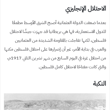
الاحتلال الإنجليزي
بعدما ضعفت الدولة العثمانية أصبح الشرق الأوسط مطمعًا
للدول الاستعمارية، فها هي بريطانيا قد جهزت جيشًا لاحتلال
فلسطين، لكنها تفاجئت بالمقاومة الشديدة من العثمانيين
والعرب في بداية الأمر، غير أن إصرارها على احتلال فلسطين مكنها
من احتلال غزة في اليوم السابع من شهر تشرين الثاني 1917م،
والتي كانت مفتاحًا لاحتلال كامل فلسطين.
النكبة