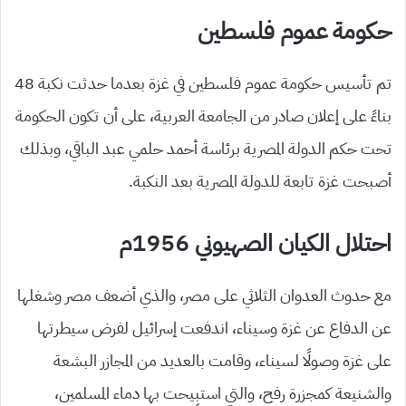
حكومة عموم فلسطين
تم تأسيس حكومة عموم فلسطين في غزة بعدما حدثت نكبة 48
بناءً على إعلان صادر من الجامعة العربية، على أن تكون الحكومة
تحت حكم الدولة المصرية برئاسة أحمد حلمي عبد الباقي، وبذلك
أصبحت غزة تابعة للدولة المصرية بعد النكبة.
احتلال الكيان الصهيوني 1956م
مع حدوث العدوان الثلاثي على مصر، والذي أضعف مصر وشغلها
عن الدفاع عن غزة وسيناء، اندفعت إسرائيل لفرض سيطرتها
على غزة وصولًا لسيناء، وقامت بالعديد من المجازر البشعة
والشنيعة كمجزرة رفح، والتي استبِيحت بها دماء المسلمين،