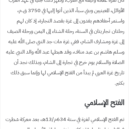
الأوائل، المعينيين وبني سبأ، الذين أتوا إليها في 3750 ق.م،
واستمر أحفادهم يفدون إلى غزة بقصد التجارة، إذ كان لهم
رحلتان تجاريتان في السنة، رحلة الشتاء إلى اليمن ورحلة الصيف
إلى غزة ومشارف الشام، ففي غزة مات جد النبي صلى الله عليه
وسلم هاشم بن عبد مناف، وقد هبطها عبد الله والد النبي عليه
الصلاة والسلام يوم خرج في تجارة إلى الشام، وبذلك نجد أن
تاريخ غزة العربي لم يبدأ من الفتح الإسلامي لها وإنما سبق ذلك
بكثير.
الفتح الإسلامي
تم الفتح الإسلامي لغزة في سنة 634م/13هـ، بعد معركة سُطرت