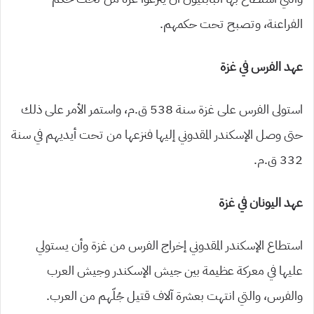
الفراعنة، وتصبح تحت حكمهم.
عهد الفرس في غزة
استولى الفرس على غزة سنة 538 ق.م، واستمر الأمر على ذلك
حتى وصل الإسكندر المقدوني إليها فنزعها من تحت أيديهم في سنة
332 ق.م.
عهد اليونان في غزة
استطاع الإسكندر المقدوني إخراج الفرس من غزة وأن يستولي
عليها في معركة عظيمة بين جيش الإسكندر وجيش العرب
والفرس، والتي انتهت بعشرة آلاف قتيل جُلّهم من العرب.