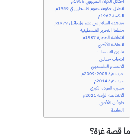
احتلال الكيان الصهيوني 1956م
انحلال حكومة عموم فلسطين في 1959م
النكسة 1967م
معاهدة السلام بين مصر وإسرائيل 1979م
منظمة التحرير الفلسطينية
انتفاضة الحجارة 1987م
انتفاضة الأقصى
قانون الانسحاب
انتخاب حماس
الانقسام الفلسطيني
حرب غزة 2008-2009م
حرب غزة 2014م
مسيرة العودة الكبرى
الانتفاضة الرابعة 2021م
طوفان الأقصى
الخاتمة
ما قصة غزة؟