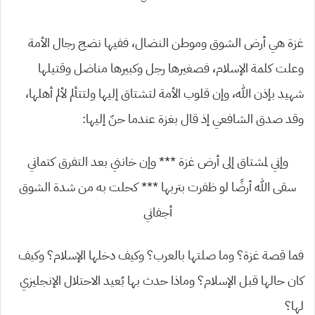
غزة هي أرض الشوق وموطن النضال، ففيها نضج رجال الأمة
وعلت كلمة الإسلام، فصغيرها رجل وكبيرها مناضل وقتيلها
شهيد بإذن الله، وإن قلوب الأمة لتشتاق إليها ولتتألم لألم أهلها،
وقد صدق الشافعي إذ قال بغزة عندما حنّ إليها:
وإني لمشتاق إلى أرض غزة *** وإن خانني بعد التفرق كتماني
سقى الله أرضًا لو ظفرت بتربها *** كحلت به من شدة الشوق
أجفاني
فما قصة غزة؟ وما صلتها بالعرب؟ وكيف دخلها الإسلام؟ وكيف
كان حالها قبل الإسلام؟ وماذا حدث بها بُعيد الاحتلال الإنجليزي
لها؟