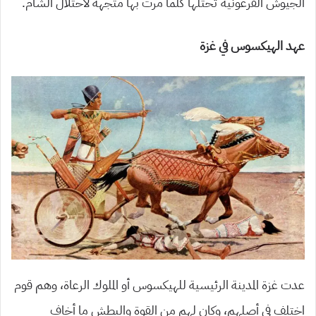
الجيوش الفرعونية تحتلها كلما مرت بها متجهة لاحتلال الشام.
عهد الهيكسوس في غزة
عدت غزة المدينة الرئيسية للهيكسوس أو الملوك الرعاة، وهم قوم
اختلف في أصلهم، وكان لهم من القوة والبطش ما أخاف