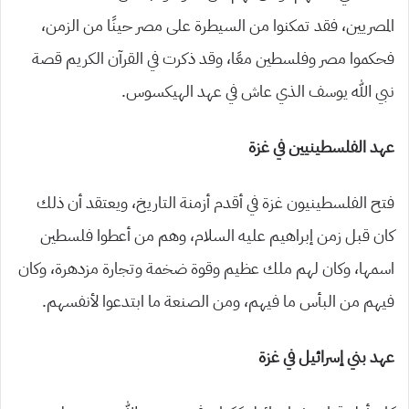
المصريين، فقد تمكنوا من السيطرة على مصر حينًا من الزمن،
فحكموا مصر وفلسطين معًا، وقد ذكرت في القرآن الكريم قصة
نبي الله يوسف الذي عاش في عهد الهيكسوس.
عهد الفلسطينيين في غزة
فتح الفلسطينيون غزة في أقدم أزمنة التاريخ، ويعتقد أن ذلك
كان قبل زمن إبراهيم عليه السلام، وهم من أعطوا فلسطين
اسمها، وكان لهم ملك عظيم وقوة ضخمة وتجارة مزدهرة، وكان
فيهم من البأس ما فيهم، ومن الصنعة ما ابتدعوا لأنفسهم.
عهد بني إسرائيل في غزة