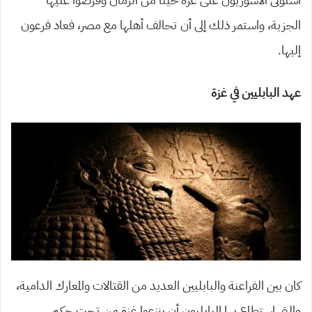
الجزية، واستمر ذلك إلى أن تحالف أهلها مع مصر، فعاد فرعون
إليها.
عهد البابليين في غزة
كان بين الفراعنة والبابليين العديد من القتالات والمعارك الدامية،
والتي استطاع بها البابليون أن ينزعوا غزة من تحت حكم