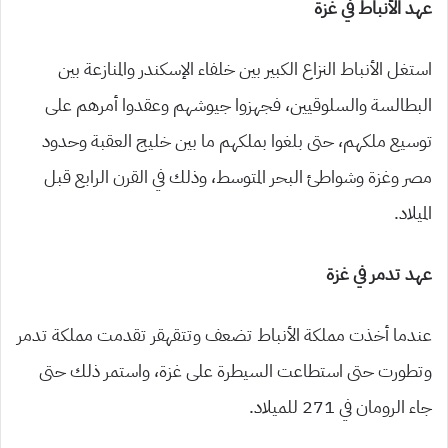
عهد الأنباط في غزة
استغل الأنباط النزاع الكبير بين خلفاء الإسكندر والمنازعة بين
البطالسة والسلوقيين، فجهزوا جيوشهم وعقدوا أمرهم على
توسيع ملكهم، حتى بلغوا بملكهم ما بين خليج العقبة وحدود
مصر وغزة وشواطئ البحر المتوسط، وذلك في القرن الرابع قبل
الميلاد.
عهد تدمر في غزة
عندما أخذت مملكة الأنباط تضعف وتتقهقر تقدمت مملكة تدمر
وتطورت حتى استطاعت السيطرة على غزة، واستمر ذلك حتى
جاء الرومان في 271 للميلاد.