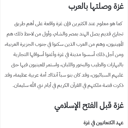
غزة وصلتها بالعرب
كما هو معلوم عند الكثيرين فإن غزة واقعة على أهم طريق
تجاري قديم يصل الهند بمصر والشام، وأول من لاحظ ذلك هم
المَعِينيون، وهم من العرب الذين سكنوا في جنوب الجزيرة العربية،
ومن أجل ذلك أسسوا مدينة في غزة وأغنوا أسواقها التجارية
بالبهارات والطيب والبخور واللبان، واستمر المعينيون فيها حتى
غلبهم السبائيون، وقد كان بنو سبأ آنذاك أمة عربية عظيمة، وقد
ذكرت قصة ملكتهم في القرآن الكريم في أيام نبي الله سليمان.
غزة قبل الفتح الإسلامي
عهد الكنعانيين في غزة