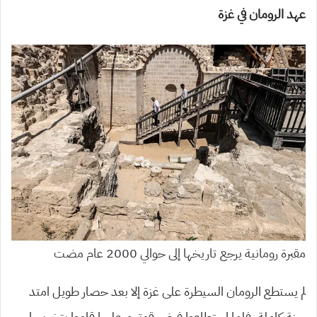
عهد الرومان في غزة
مقبرة رومانية يرجع تاريخها إلى حوالي 2000 عام مضت
لم يستطع الرومان السيطرة على غزة إلا بعد حصار طويل امتد
سنة كاملة، فلما استطاعوا فرض قوتهم عليها قاموا بتخريبها