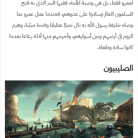
لعمرو فقط، بل هي وصية للأمة، ففيها السر الذي به فتح
المسلمون العالم وسادوا على عدوهم، فعندما عمل عمرو بما
وصاه خليفة رسول الله به نال نصرًا عظيمًا وفتحا مبيًنا، وهزم
الروم في أرضهم وبين أسوارهم، وأخرجهم منها أذلة رعاعا بعدما
كانوا سادة وطغاة.
الصليبيون