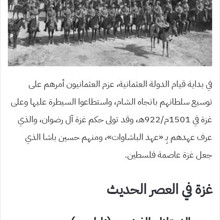
في بداية قيام الدولة العثمانية، عزم العثمانيون أمرهم على
توسيع سلطانهم باتجاه الشام، واستطاعوا السيطرة عليها وعلى
غزة في 1501م/922هـ، وقد تولى حكم غزة آل رضوان، والذي
عرف عهدهم بِـ «عهد الباشاوات»، ومنهم حسين باشا الذي
جعل غزة عاصمة فلسطين.
غزة في العصر الحديث