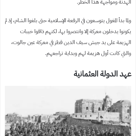
الهدنة ومواجهة هذا الخطر.
ولما بدأ المغول يتوسعون في الرقعة الإسلامية حتى بلغوا الشام، إذ لم
يكونوا يدخلون معركة إلا وانتصروا بها، لكنهم ذاقوا خيبات
الهزيمة على يد جيش سيف الدين قطز في معركة عين جالوت،
والتي كانت أول هزيمة لهم وبداية تراجعهم.
عهد الدولة العثمانية