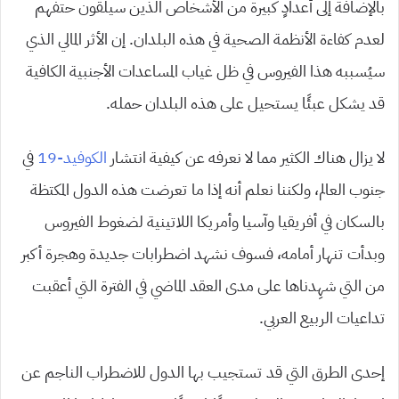
بالإضافة إلى أعدادٍ كبيرة من الأشخاص الذين سيلقون حتفهم
لعدم كفاءة الأنظمة الصحية في هذه البلدان. إن الأثر المالي الذي
سيُسببه هذا الفيروس في ظل غياب المساعدات الأجنبية الكافية
قد يشكل عبئًا يستحيل على هذه البلدان حمله.
لا يزال هناك الكثير مما لا نعرفه عن كيفية انتشار
الكوفيد-19
في
جنوب العالم، ولكننا نعلم أنه إذا ما تعرضت هذه الدول المكتظة
بالسكان في أفريقيا وآسيا وأمريكا اللاتينية لضغوط الفيروس
وبدأت تنهار أمامه، فسوف نشهد اضطرابات جديدة وهجرة أكبر
من التي شهِدناها على مدى العقد الماضي في الفترة التي أعقبت
تداعيات الربيع العربي.
إحدى الطرق التي قد تستجيب بها الدول للاضطراب الناجم عن