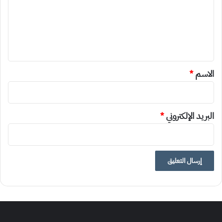
ع
ل
ي
ق
*
الاسم
*
البريد الإلكتروني
*