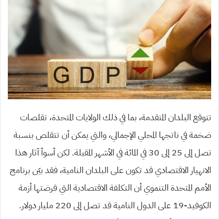
تتوقع البلدان المتقدمة، بما في ذلك الولايات المتحدة، تقلصات
ضخمة في ناتجها المحلي الإجمالي، والتي يمكن أن تتقلص بنسبة
تصل إلى 25 إلى 30 في المائة في الأشهر المقبلة. لكن أسوأ آثار هذا
الانهيار الاقتصادي قد تكون على البلدان النامية، فقد بيّن برنامج
الأمم المتحدة التنموي أن التكلفة الاقتصادية التي فرضتها أزمة
الكوفيد-19 على الدول النامية قد تصل إلى 220 مليار دولار.