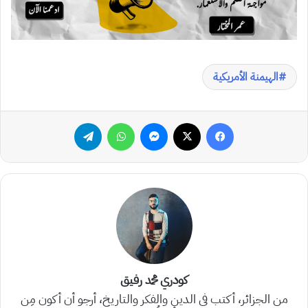
الهيمنة الأمريكية
فيسبوك
‫X
ماسنجر
واتساب
تيلقرام
كودري محمد رفيق
من الجزائر، أكتب في الدين والفكر والتاريخ، أرجو أن أكون مِن