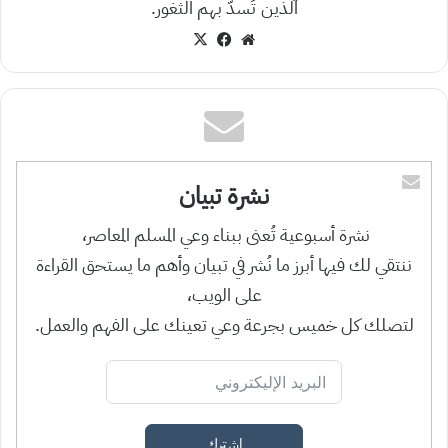
الذين تُسدُّ بهم الثغور.
موقع
‫X
فيسبوك
الويب
نشرة تبيان
نشرة أسبوعية تُعنى ببناء وعي المسلم المعاصر،
ننتقي لك فيها أبرز ما نُشر في تبيان وأهم ما يستحق القراءة
على الويب،
لتصلك كل خميس بجرعة وعي تعينك على الفهم والعمل.
اشترك