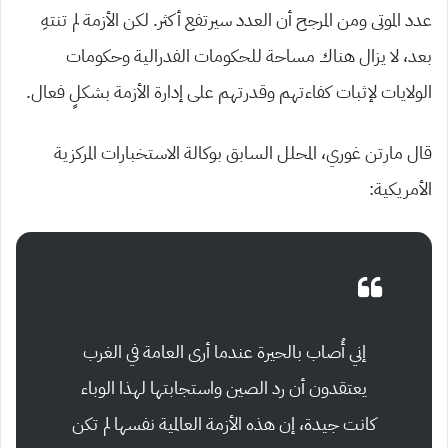
عدد الموتى ومن المرجح أن العدد سيرتفع أكثر. لكن الأزمة لم تنتهِ
بعد، لا يزال هناك مساحة للحكومات الفدرالية وحكومات
الولايات لإثبات كفاءتهم وقدرتهم على إدارة الأزمة بشكلٍ فعال.
قال مارتن غوري، المحلل السابق بوكالة الاستخبارات المركزية
الأمريكية:
إني أُصاب بالحيرة عندما أرى العامة في الغرب
يعتقدون أن رد الصين واستجابتها لهذا الوباء
كانت جيدة، إن هذه الأزمة العالمية نفسها لم تكن