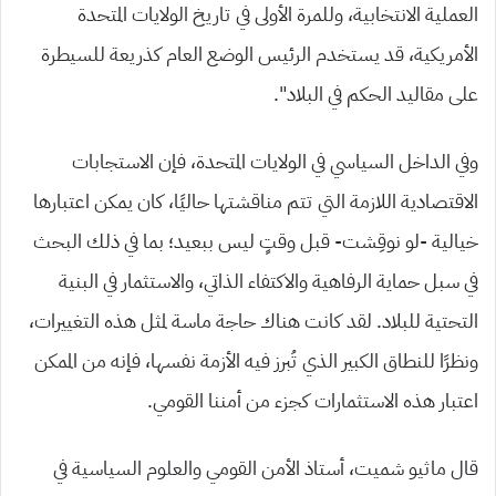
العملية الانتخابية، وللمرة الأولى في تاريخ الولايات المتحدة
الأمريكية، قد يستخدم الرئيس الوضع العام كذريعة للسيطرة
على مقاليد الحكم في البلاد”.
وفي الداخل السياسي في الولايات المتحدة، فإن الاستجابات
الاقتصادية اللازمة التي تتم مناقشتها حاليًا، كان يمكن اعتبارها
خيالية -لو نوقِشت- قبل وقتٍ ليس ببعيد؛ بما في ذلك البحث
في سبل حماية الرفاهية والاكتفاء الذاتي، والاستثمار في البنية
التحتية للبلاد. لقد كانت هناك حاجة ماسة لمثل هذه التغييرات،
ونظرًا للنطاق الكبير الذي تُبرز فيه الأزمة نفسها، فإنه من الممكن
اعتبار هذه الاستثمارات كجزء من أمننا القومي.
قال ماثيو شميت، أستاذ الأمن القومي والعلوم السياسية في