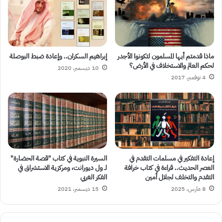
ماذا قدمتم أيها المسلمون لتكونوا الأجدر
إبراهيم السكران.. وإعادة ضبط البوصلة
لحكم العالم والاستخلاف في الأرض؟
10 ديسمبر، 2020
4 نوفمبر، 2017
إعادة التفكير في مسلمات التقدم في
السيرة النبوية في كتاب “قصة الحضارة”
العصر الحديث.. قراءة في كتاب خرافة
لـ ول ديورانت، ومركزية الاستشراق في
التقدم والتخلف لجلال أمين
الفكر الغربي
8 مارس، 2025
15 ديسمبر، 2021