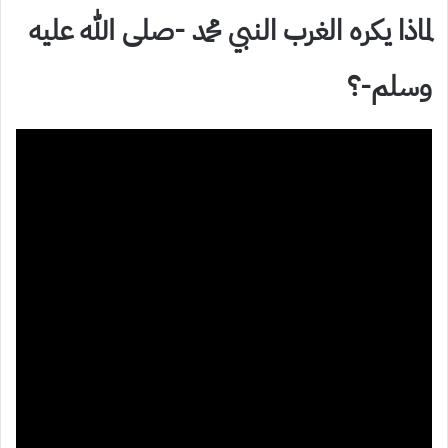
لماذا يكره الغرب النبي محمد -صلى الله عليه
وسلم-؟