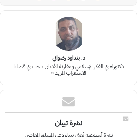
د. بنداود رضواني
دكتوراة في الفكر الإسلامي ومقارنة الأديان باحث في قضايا
الاستغراب
المزيد »
نشرة تبيان
نشرة أسبوعية تُعنى ببناء وعي المسلم المعاصر،