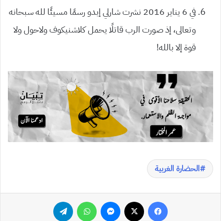
في 6 يناير 2016 نشرت شارلي إبدو رسمًا مسيئًا لله سبحانه
وتعالى، إذ صورت الرب قاتلًا يحمل كلاشنيكوف ولاحول ولا
قوة إلا بالله!
الحضارة الغربية
فيسبوك
‫X
ماسنجر
واتساب
تيلقرام