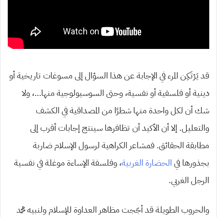
قد يَرْتَكِن المرء في الإجابة عن هذا السؤال إلى مسوغات تاريخية أو
دينية أو فلسفية أو نفسية، وحتى السوسيولوجية منها…، ولا
شك أن لكل واحدة منها شطرًا من المصداقية في الكشف
والتعليل. إلا أن الأكيد أن تظافرها سينتج إجابات أقرب إلى
مطابقة الحقائق. فمشاعر الكراهية لرسول الإسلام ضاربة
بجذورها في
الحضارة الغربية
، وفلسفة الإساءة موغلة في نفسية
الرجل الغربي.
والحروب الطويلة قد أجّجت مظاهر العداوة للإسلام ولنبيه محمد