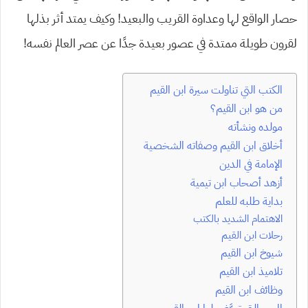
حصار الواقع لها وعداوة القريب والبعيد! وكيف يمتد أثر بذلها
لقرون طويلة ممتدة في عصور بعيدة جدًا عن عصر العالم نفسه!
الكتب التي تناولت سيرة ابن القيم
من هو ابن القيم؟
مولده ونشأته
أخلاق ابن القيم وصفاته الشخصية
الإمامة في الدين
أزهد أصحاب ابن تيمية
بداية طلبه للعلم
الاهتمام الشديد بالكتب
رحلات ابن القيم
شيوخ ابن القيم
تلاميذ ابن القيم
وظائف ابن القيم