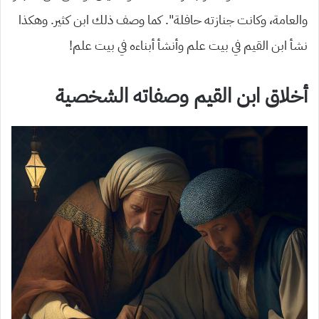
والعامة، وكانت جنازته
حافلة”. كما وصف ذلك ابن كثير.
وهكذا
نشأ ابن القيم في بيت علم وأنشأ أبناءه في بيت علم!
أخلاق ابن القيم وصفاته الشخصية