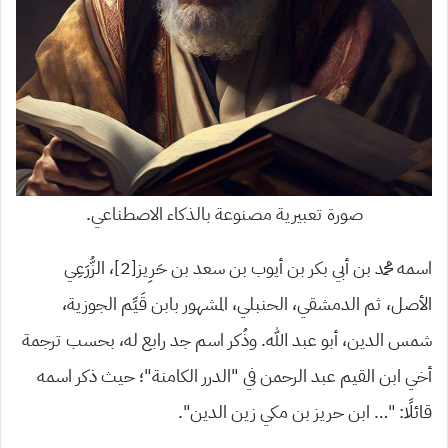
صورة تعبيرية مصنوعة بالذكاء الاصطناعي.
اسمه محمد بن أبي بكر بن أيوب بن سعد بن حَرِيز[2]، الزُّرَعِي
الأصل، ثم الدمشقي، الحنبلي، المشهور بابن قَيِّم الجوزية،
شمس الدين، أبو عبد الله. وذُكر اسم جد رابع له، بحسب ترجمة
أخي ابن القيم عبد الرحمن في “الدرر الكامنة”؛ حيث ذكر اسمه
قائلًا: “… ابن حريز بن مكي زين الدين”.