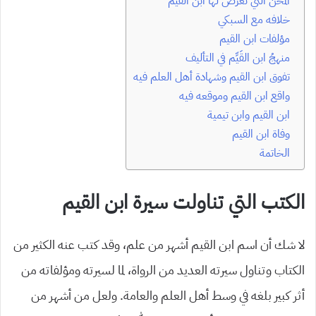
المحن التي تعرَّض لها ابن القيم
خلافه مع السبكي
مؤلفات ابن القيم
منهجُ ابن القَيِّم في التأليف
تفوق ابن القيم وشهادة أهل العلم فيه
واقع ابن القيم وموقعه فيه
ابن القيم وابن تيمية
وفاة ابن القيم
الخاتمة
الكتب التي تناولت سيرة ابن القيم
لا شك أن اسم ابن القيم أشهر من علم، وقد كتب عنه الكثير من
الكتاب وتناول سيرته العديد من الرواة، لما لسيرته ومؤلفاته من
أثر كبير بلغه في وسط أهل العلم والعامة. ولعل من أشهر من