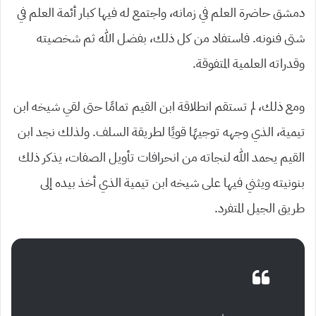
دمشق حاضرة العلم في زمانه، واجتمع له فيها كبار أئمة العلم في
شتى فنونه. فاستفاد من كل ذلك، بفضل الله ثم شخصيته
وقدراته العلمية المتفوقة.
ومع ذلك، لم تستقم انطلاقة ابن القيم تمامًا حتى لقي شيخه ابن
تيمية، الذي وجهه توجيهًا قويًا لطريقة السلف. ولذلك نجد ابن
القيم يحمد الله لنجاته من انحرافات تأويل الصفات، يذكر ذلك
بنونيته ويثني فيها على شيخه ابن تيمية الذي أخذ بيده إلى
طريق الجيل المتفرد.