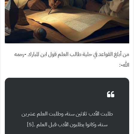
من أبلغ القواعد في حلية طالب العلم قول ابن المبارك -رحمه
الله-:
طلبت الأدب ثلاثين سنة، وطلبت العلم عشرين
سنة، وكانوا يطلبون الأدب قبل العلم .[5]