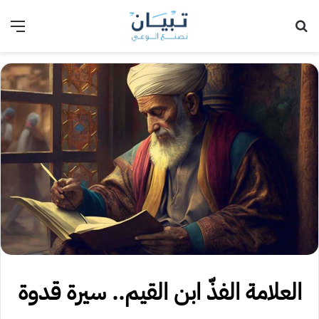
بحث عن
الق
العلامة الفذّ ابن القيم.. سيرة قدوة