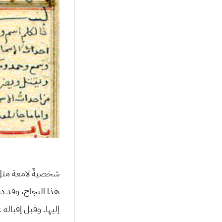
شخصيةٌ لامعة مثل 
هذا النجاح، وقد د
إليها. وقبل إقباله