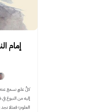
إمام ال
كلُّ علمٍ نسمع عنه 
إليه من النبوغ في 
العلوم؛ فمثلا نجد 