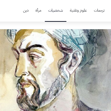
ترجمات
علوم وتقنية
شخصيات
مرأة
دين