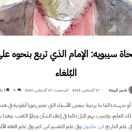
نحاة سيبويه: الإمام الذي تربع بنحوه ع
البُلغاء
ياسين الهنيدة
17 أغسطس، 2023
آخر تحديث: 17 أغسطس، 2023
0
3 دقائق
أو ندرسه دائما ما يرتبط ببعض الأسماء التي تعتبر رموزا أيقونية في هذه
ذلك العلم، ويُضرب بهم المثل دائما في إعلاء الشأن وعلوِّ الكعب. وهذ
في علم التاريخ
ابن خلدون
وفي علم التفسير ابن كثير وفي علم الفقه الأئمة