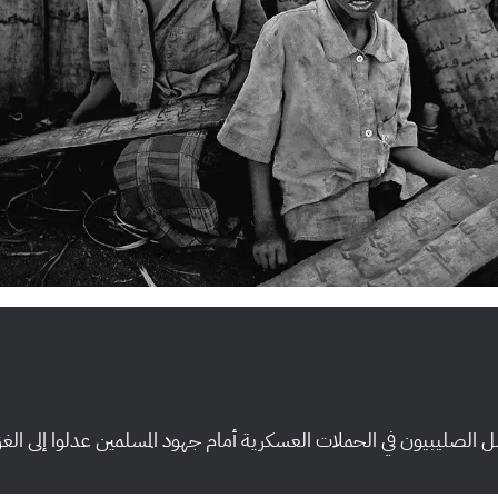
الصليبيون في الحملات العسكرية أمام جهود المسلمين عدلوا إلى الغز