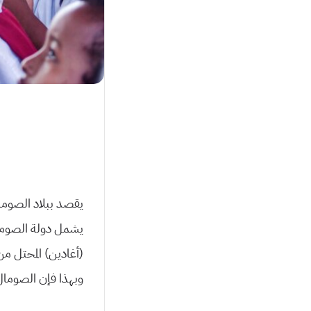
يقصد ببلاد الصوما
يشمل دولة الصومال 
(أغادين) المحتل م
وبهذا فإن الصومال