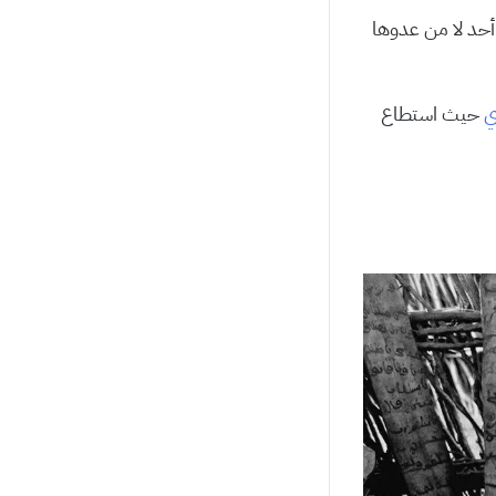
 أحد لا من عدوها
ي
حيث استطاع