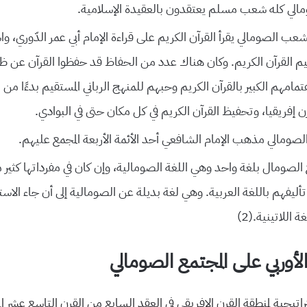
لي كله شعب مسلم يعتقدون بالعقيدة الإسلامية.
ب الصومالي يقرأ القرآن الكريم على قراءة الإمام أبي عمر الدّوري، 
م القرآن الكريم. وكان هناك عدد من الحفاظ قد حفظوا القرآن عن 
مامهم الكبير بالقرآن الكريم وحبهم للمنهج الرباني المستقيم بدءًا 
ن إفريقيا، وتحفيظ القرآن الكريم في كل مكان حتى في البوادي.
الصومالي مذهب الإمام الشافعي أحد الأئمة الأربعة المجمع عليهم.
لصومال بلغة واحد وهي اللغة الصومالية، وإن كان في مفرداتها كثير من
تأليفهم باللغة العربية. وهي لغة بديلة عن الصومالية إلى أن جاء الاستع
غة اللاتينية.
(2
)
الأوربي على المجتمع الصومالي
اتيجية لمنطقة القرن الإفريقي في العقد السابع من القرن التاسع عشر ال