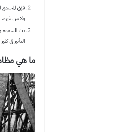
فرَّق المجتمع
ولا من غيره.
بث السموم والق
التأثير في كثير
ما هي مظاهر