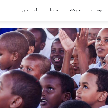
ترجمات
علوم وتقنية
شخصيات
مرأة
دين