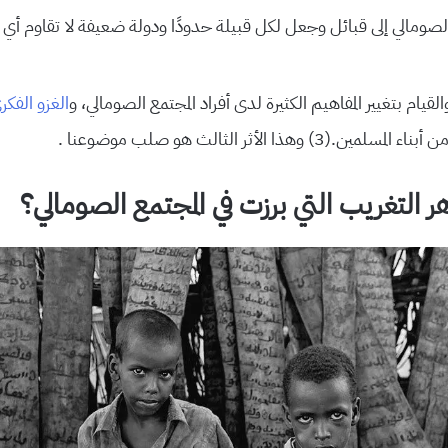
 الصومالي إلى قبائل وجعل لكل قبيلة حدودًا ودولة ضعيفة لا تقاوم أي
يام بتغيير المفاهيم الكثيرة لدى أفراد المجتمع الصومالي، و
الغزو الفكر
 من أبناء المسلمين.
(3
)
وهذا الأثر الثالث هو صلب موضوعنا .
 التغريب التي برزت في المجتمع الصومالي؟