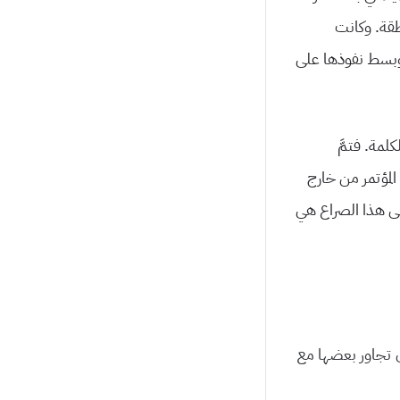
 المنطقة. وكانت
وبسط نفوذها على
لمة. فتمَّ
 يشترك في هذا المؤتمر من خارج
لى هذا الصراع هي
ن تجاور بعضها مع