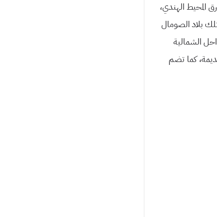
ق المحيط الهندي،
تلك بلاد الصومال
، كما يبلغ طول السواحل الشمالية
لقديمة، كما تضم