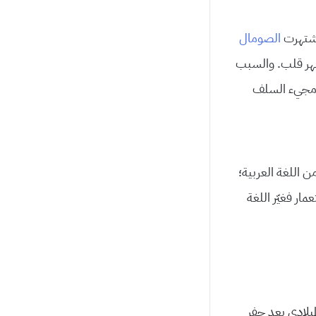
واشتهرت
الصومال
ظهر قلب. والسبب
من مجيء السلف
 اللغة العربية؛
مار فغيّر اللغة
ميلادي بعد حفر