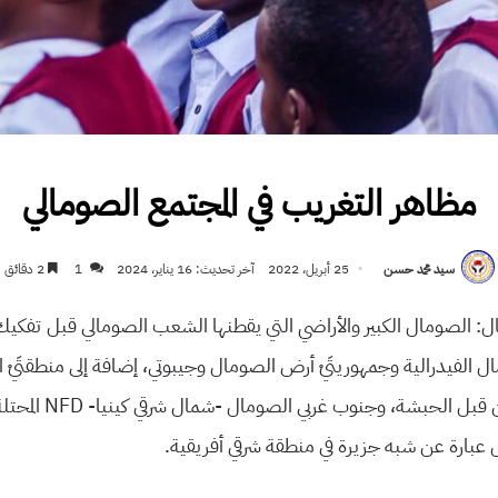
مظاهر التغريب في المجتمع الصومالي
سيد محمد حسن
25 أبريل، 2022
آخر تحديث: 16 يناير، 2024
1
2 دقائق
ل:
الصومال الكبير والأراضي التي يقطنها الشعب الصومالي قبل تفكي
الفيدرالية وجمهوريتَيْ أرض الصومال وجيبوتي، إضافة إلى منطقتَيْ ا
ن قبل الحبشة، وجنوب غربي الصومال -شمال شرقي كينيا-
NFD
المحتل
 عبارة عن شبه جزيرة في منطقة شرقي أفريقية.