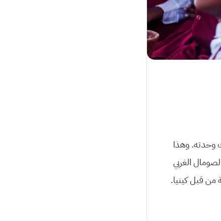
ك وحدته. وهذا
لصومال الغربي
ة من قبل كينيا.