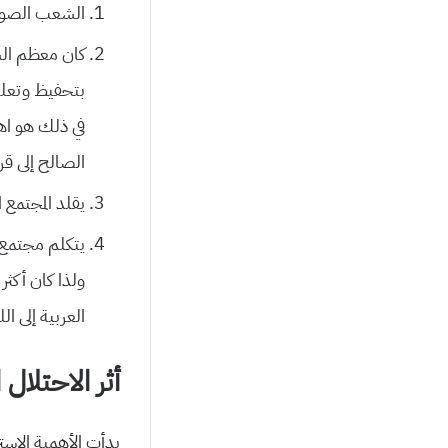
الشعب الصوما
كان معظم الشع
بتحفيظ وتعلي
في ذلك هو اهت
الصالح إلى قر
يقلد المجتمع 
يتكلم مجتمع ا
ولذا كان أكثر 
العربية إلى الل
أثر الاحتلال 
بدأت الأهمية الاستر