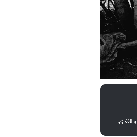
و الفكري.