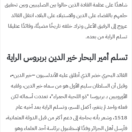
شاهدًا على عظمة القادة الذين حالوا بين الصليبيين وبين تحقيق
حلمهم بالقضاء على الدين والاستيلاء على البلاد، انتقل القائد
عروج إلى الرفيق الأعلى وترك خلفه تاريخًا مضيئًا، وقائدًا عظيمًا
تسلم الراية من بعده.
تسلم أمير البحار خير الدين بربروس الراية
القائد البحري خضر الذي أطلق عليه الأندلسيون
–
خير الدين
-،
وقيل أن السلطان سليم الأول هو من سماه خير الدين، ولقبه
الأوروبيين بـ بربروسا “ذو اللحية الحمراء”
،
تعددت أسمائه لكن
فعله واحد لم يتغير، أكمل المسير، وتسلم الراية بعد أخيه عام
1518، وشعر بأنه بحاجة إلى دعم أكثر من قبل الدولة العثمانية،
فأرسل أهل الجزائر وفدًا لإسطنبول برئاسة أحد العلماء وهو