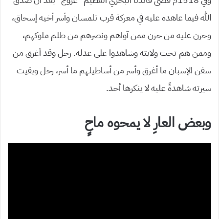
الله فيما عاهده عليه في معركة قرب تلمسان وأسر أخيه إسحاق،
وحزن عليه من حزن ممن آواهم ونصرهم من ظلم ملوكهم،
وممن هم تحت ولايته وشاهدوا على عدله. رحل وقد أغرق من
سفن الإسبان ما أغرق وأسر من أساطيلهم ما أسر، رحل وبقيت
سيرته شاهدةً عليه لا ينكرها أحد.
وبعض العارِ لا يمحوه ماحٍ