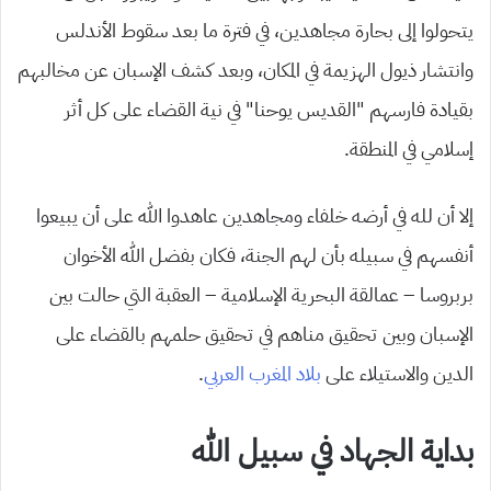
يتحولوا إلى بحارة مجاهدين، في فترة ما بعد سقوط الأندلس
وانتشار ذيول الهزيمة في المكان، وبعد كشف الإسبان عن مخالبهم
بقيادة فارسهم “القديس يوحنا” في نية القضاء على كل أثر
إسلامي في المنطقة.
إلا أن لله في أرضه خلفاء ومجاهدين عاهدوا الله على أن يبيعوا
أنفسهم في سبيله بأن لهم الجنة، فكان بفضل الله الأخوان
بربروسا – عمالقة البحرية الإسلامية – العقبة التي حالت بين
الإسبان وبين تحقيق مناهم في تحقيق حلمهم بالقضاء على
الدين والاستيلاء على
بلاد المغرب العربي
.
بداية الجهاد في سبيل الله