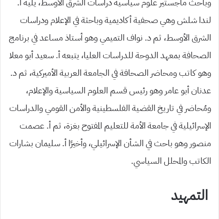
وباحث ماجستير علوم سياسية دراسات الشرق الأوسط، يليه أ.
لندا شلش وهي صحفية أكاديمية وباحثة في الإعلام ودراسات
الشرق الأوسط، ثم د. نواف التميمي وهو أستاذ مساعد في برنامج
الصحافة بمعهد الدوحة للدراسات العليا، يتبعه أ. سعيد أبو معلا
وهو كاتب ومحاضر الصحافة في الجامعة العربية الأميركية، ثم د.
عدنان أبو عامر وهو رئيس قسم العلوم السياسية والإعلام،
ومُحاضر في تاريخ القضية الفلسطينية والأمن القومي والدراسات
الإسرائيلية في جامعة الأمة للتعليم المفتوح بغزة، ثم أ. عصمت
منصور وهو باحث في الشأن الإسرائيلي، وأخيرًا أ. سليمان بشارات
الكاتب والمحلل السياسي.
التمهيد