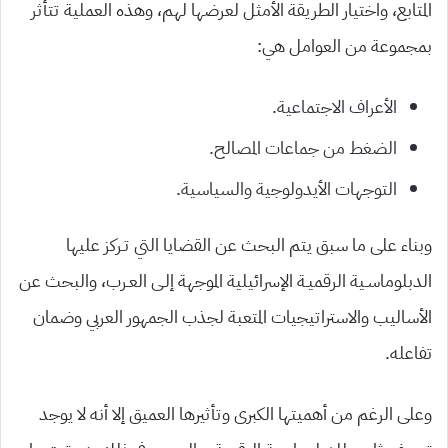
المتابع، واختيار الطريقة الأمثل لعرضها لهم، وهذه العملية تتأثر
بمجموعة من العوامل هي:
الأعراف الاجتماعية.
الضغط من جماعات المصالح.
التوجهات الأيدولوجية والسياسية.
وبناء على ما سبق يتم البحث عن القضايا التي تـركز عليها
الدبلوماسـية الرقميـة الإسرائيلية الموجهة إلـى العـرب، والبحث عن
الأساليب والاستراتيجيات المتعبة لجذب الجمهور العربي وضمان
تفاعله.
وعلى الرغم من أهميتها الكبرى وتأثيرها العميق إلا أنه لا يوجد