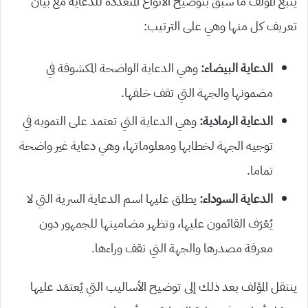
يتبع المؤلف ما سبق بتوضيح الأنواع المتعددة للدعاية مع بيان
تعريف كل منها وهي على الترتيب:
الدعاية البيضاء:
وهي الدعاية الواضحة المكشوفة في
مضمونها والجهة التي تقف خلفها.
الدعاية الرمادية:
وهي الدعاية التي تعتمد على التمويه في
توجيه الجهة لخطابها ومعلوماتها، وهي دعاية غير واضحة
تماما.
الدعاية السوداء:
يطلق عليها اسم الدعاية السرية التي لا
يُعْرَف القائمون عليها، وتظهر مضامينها للجمهور دون
معرفة مصدرها والجهة التي تقف وراءها.
ينتقل المؤلف بعد ذلك إلى توضيح الأساليب التي يُعتمَد عليها