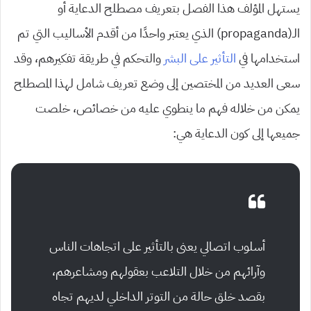
يستهل المؤلف هذا الفصل بتعريف مصطلح الدعاية أو
الـ(propaganda) الذي يعتبر واحدًا من أقدم الأساليب التي تم
استخدامها في
التأثير على البشر
والتحكم في طريقة تفكيرهم، وقد
سعى العديد من المختصين إلى وضع تعريف شامل لهذا المصطلح
يمكن من خلاله فهم ما ينطوي عليه من خصائص، خلصت
جميعها إلى كون الدعاية هي:
أسلوب اتصالي يعنى بالتأثير على اتجاهات الناس
وآرائهم من خلال التلاعب بعقولهم ومشاعرهم،
بقصد خلق حالة من التوتر الداخلي لديهم تجاه