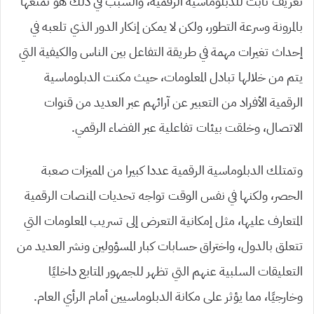
تعريف ثابت للدبلوماسية الرقمية، والسبب في ذلك هو تمتعها
بالمرونة وسرعة التطور، ولكن لا يمكن إنكار الدور الذي تلعبه في
إحداث تغيرات مهمة في طريقة التفاعل بين الناس والكيفية التي
يتم من خلالها تبادل المعلومات، حيث مكنت الدبلوماسية
الرقمية الأفراد من التعبير عن آرائهم عبر العديد من قنوات
الاتصال، وخلقت بيئات تفاعلية عبر الفضاء الرقمي.
وتمتلك الدبلوماسية الرقمية عددا كبيرا من المميزات صعبة
الحصر، ولكنها في نفس الوقت تواجه تحديات المنصات الرقمية
المتعارف عليها، مثل إمكانية التعرض إلى تسريب المعلومات التي
تتعلق بالدول، واختراق حسابات كبار المسؤولين ونشر العديد من
التعليقات السلبية عنهم التي تظهر للجمهور المتابع داخليًا
وخارجيًا، مما يؤثر على مكانة الدبلوماسيين أمام الرأي العام.