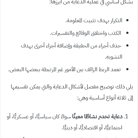
بشكل أساسي في عملية الدعاية من أبرزها:
التكرار بهدف تثبيت المعلومة.
الكذب واختلاق الوقائع والتفسيرات.
حذف أجزاء من الحقيقة وإضافة أجزاء أخرى بهدف
التشويه.
تعمد الربط الزائف بين الأمور غير المرتبطة ببعضها البعض.
يلي ذلك توضيح مفصل لأشكال الدعاية والتي يمكن تقسيمها
إلى ثلاثة أنواع أساسية وهي:
دعاية تخدم نشاطًا معينًا
سواءً كان سياسيًّا، أو عسكريًّا، أو
اجتماعيًّا، أو اقتصاديًّا، أو دينيًّا.