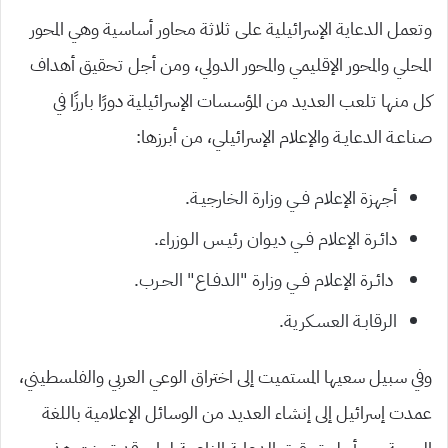
وتعمل الدعاية الإسرائيلية على ثلاثة محاور أساسية وهي المحور
المحلي والمحور الإقليمي والمحور الدولي، ومن أجل تحقيق أهداف
كل منها تلعب العديد من المؤسسات الإسرائيلية دورًا بارزًا في
صناعـة الدعايـة والإعلام الإسرائيلي، من أبرزها:
أجهزة الإعلام فــي وزارة الخارجيـة.
دائـرة الإعلام فــي ديـوان رئيـس الـوزراء.
دائـرة الإعلام فــي وزارة “الدفـاع” الحـرب.
الرقابـة العسـكرية.
وفي سبيل سعيها المستميت إلى اختراق الوعي العربي والفلسطيني،
عمدت إسرائيل إلى إنشاء العديد من الوسائل الإعلامية باللغة