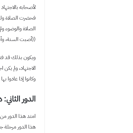
لأصحابه بالاجتهاد 
فحضرت الصلاة وليس 
الصلاة والوضوء ولم
((أصبت السنة، وأج
ويكون بذلك قد فتح
الاجتهاد، ولم يكن ا
وكانوا إذا عادوا بها
الدور الثاني: 
هذا الدور مرحلة جد