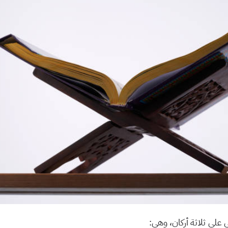
ي على ثلاثة أركان، وهي: