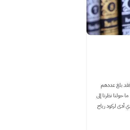
؛ فقد بلغ عددهم
ا حولنا نظرنا إلى
ي أدى لركود رياح