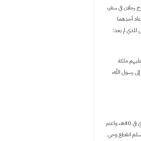
ج رجلان في سفر،
عاد أحدهما
 للذي لم يعد:
عليهم ملكة
إلى رسول الله،
امتد هذا الدور من وفاة رسول الله صلى الله عليه وسلم في 11هـ إلى انتهاء العصر الراشدي في 40هـ، واعتبر
 وسلم انقطع وحي