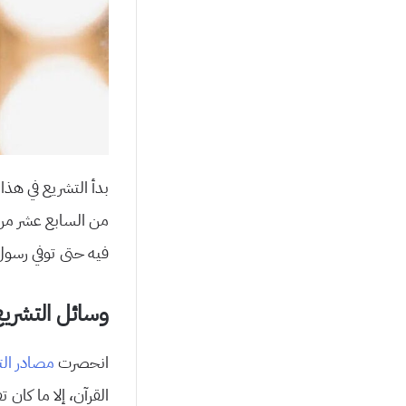
بدأ التشريع في هذا
فيه حتى توفي رسول 
وسائل التشريع 
انحصرت
مصادر الت
القرآن، إلا ما كان