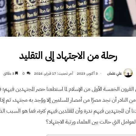
رحلة من الاجتهاد إلى التقليد
علي عثمان
3 أكتوبر، 2023
آخر تحديث: 17 فبراير، 2024
0
3 دقائق
ا في القرون الخمسة الأولى من الإسلام لما استطعنا حصر المجتهدين فيهم
من النادر أن نجد مصرًا من أمصار المسلمين إلا ووُجد به مجتهد، ثم إذا م
دنا أن المجتهدين فيهم ندرة وأن المقلدين فيهم كثرة، فما هو السبب الذ
لعوامل التي حالت بين العلماء ورتبة الاجتهاد؟