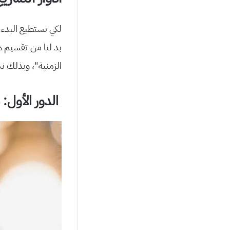
لكي نستطيع البدء ف
بد لنا من تقسيم هذ
الزمنية”، وبذلك نج
الدور الأول: 