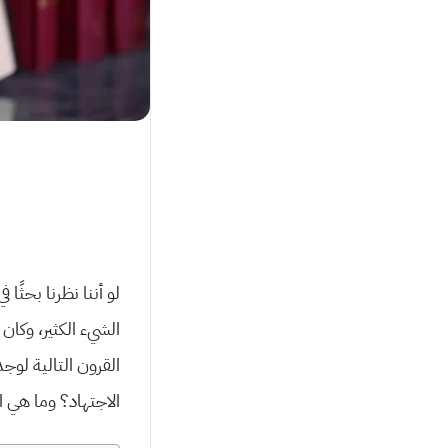
لو أننا نظرنا بحثً
الشيء الكثير، وكان 
القرون التالية لوج
الاجتهاد؟ وما هي ا