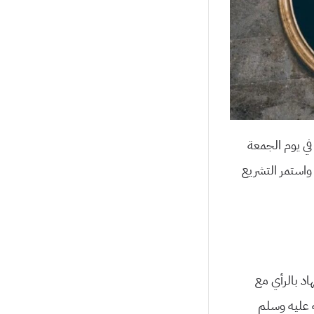
 في يوم الجمعة
 من شهر رمضان في السنة الثالثة عشرة قبل الهجرة، والتي توافق 610م، واستمر التشريع
اد بالرأي مع
ه عليه وسلم