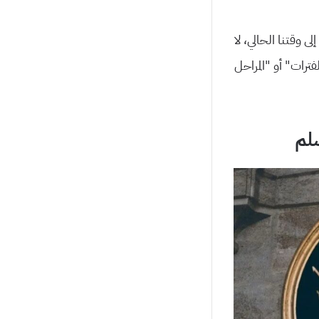
 وقتنا الحالي، لا
ترات” أو “المراحل
سلم