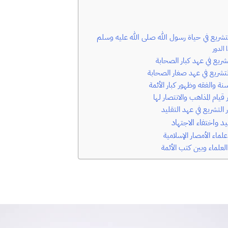
التشريع في حياة رسول الله صلى الله عليه وسلم
 الدور
لتشريع في عهد كبار الصحابة
التشريع في عهد صغار الصحابة
لسنة والفقه وظهور كبار الأئمة
قيام المذاهب والانتصار لها
التشريع في عهد التقليد
د واختفاء الاجتهاد
لماء الأمصار الإسلامية
العلماء وبين كتب الأئمة