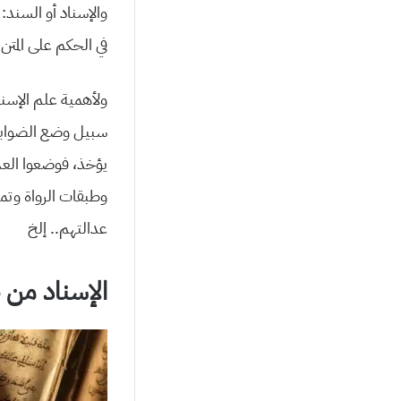
والإسناد أو السند: 
في الحكم على المت
ولأهمية علم الإسنا
سبيل وضع الضوابط و
يؤخذ، فوضعوا العدي
وطبقات الرواة وتم
عدالتهم.. إلخ
الإسناد من 