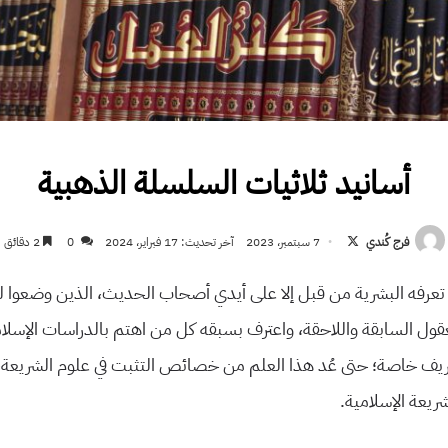
أسانيد ثلاثيات السلسلة الذهبية
تابع
فرج كُندي
7 سبتمبر، 2023
آخر تحديث: 17 فبراير، 2024
0
2 دقائق
على
لم تعرفه البشرية من قبل إلا على أيدي أصحاب الحديث، الذين وضعوا ل
X
عقول السابقة واللاحقة، واعترف بسبقه كل من اهتم بالدراسات الإسلا
يف خاصة؛ حتى عُد هذا العلم من خصائص التثبت في علوم الشريعة
شريعة الإسلامية.