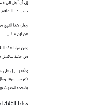
إلى أن أجل الرواة 
حنبل عن الشافعي 
وعلى هذا النهج من
عن ابن عباس.
ومن مزايا هذه الثل
من حفظ سلاسل طوي
ولأنه يسهل على حا
أكثر مما يعرفه رج
يضعف الحديث ويج
مزايا الثلاثي