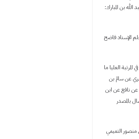
الله بن المبارك:
لم الإسناد فاضح
لمرتبة العليا ما
ري عن سالم بن
عن نافع عن ابن
ال بالمصدر
 منصور التميمي