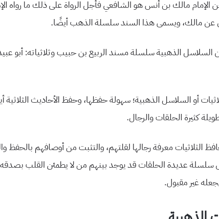
عن الإمام مالك بن أنس هو الشافعي فأجل الرواة على ذلك ما رواه الإ
عن مالك، ويسمى هذا السند سلسلة الذهب أيضًا.
 السلاسل الذهبية سلسلة مسند الربيع بن حبيب وثلاثياته: أبو عبيد
اثيات أو السلاسل الذهبية؛ سهولة حفظها، وحفظ الأحاديث الثلاثية أي
لة كثيرة الحلقات والرجال.
فظ الثلاثيات معرفة رجالها لقلتهم، والتثبت من أوصافهم بالحفظ وا
ال سلسلة عديدة الحلقات قد يوجد بينهم من لا يطمئن القلب بصدقه و
عله غير مقبول.
ات الذهبية