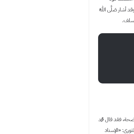
أشار صَلَّى اللهُ
ن سلف.
ضحة، فقد قال محمد
وري: «الإسناد