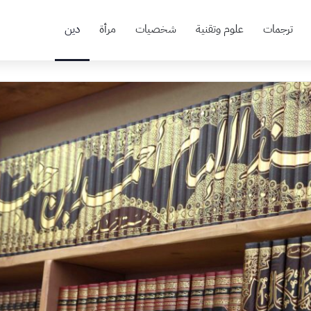
ترجمات
علوم وتقنية
شخصيات
مرأة
دين