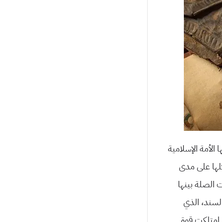
لأمة الإسلامية
كلها على مدى
 الصلة بينها
السند، الذي
ي امتلكت قوة