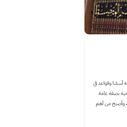
ه أسسًا وقواعد في
مية بصفة عامة
، وأصبح من أهم