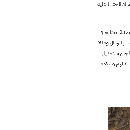
تماد الحفاظ عليه
نية وجبّارة، في
ار الرجال وما لا
الجرح والتعديل
 نقلهم وسلامة