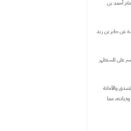
مام أحمد بن
ة عن جابر بن زيد
سر على المستظهر
لصدق والأمانة
ديانته، مما