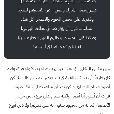
ولا عجب إن رأيتهم يتبادلون نظرات الإعجاب في
شهر رمضان المبارك ويعبرون عن تقديرهم لصبرنا
وقدرتنا على تحمل الجوع والعطش كل هذه
الساعات دون أن يؤثر هذا في عطاءنا اليومي!
وهكذا كان التمسك بتعاليم الدين العظيم سببًا
لعزتنا ورفع مقامنا في أعينهم!
على عكس التخلي المؤسف الذي يزيد صاحبه ذلًا واحتقارًا، ولقد
كان طريفًا أن تحركت الغيرة في قلب نصرانية حين قالت لم أكن
أصوم صيام النصارى ولكن بعد أن شاهدت المسلمة تصوم،
قررت أن أصوم أنا أيضًا، ولكنه صيام على نوع معين من
الأطعمة، فيا له من مجهود يمنون به على دينهم! ولا دين أروع