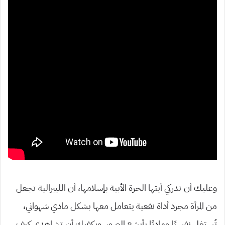
وعليك أن تدركي أيتها الحرة الأبية بإسلامها، أن الليبرالية تجعل
من المرأة مجرد أداة نفعية يتعامل معها بشكل مادي شهواني،
تُستغل نفسيًا وماديًا بأبشع الصور. ويكفيك أن تشاهدي كيف