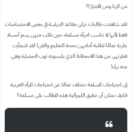
من الزنا ومن الابتراز؟!
لقد شاهدت طالبات تركن مقاعد الدراسة في بعض الاختصاصات
فقط لأنها لا تناسب امرأة مسلمة، حين طلب منهن رسم أجساد
عارية تمامًا لطلبة أمامهن بحجة التعليم والفن! لقد اشمأزت
فطرتهن من هذا الانحطاط الذي يلبسونه ثوب الحضارة وهي
منه براء!
إن احتياجات المسلمة تختلف تمامًا عن احتياجات المرأة الغربية
فكيف يمكن أن تطبق الليبرالية هذه المطالب على مسلمة؟