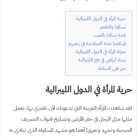
حرية المرأة في الدول الليبرالية
نساؤنا والطعم
فتنة نسائنا بالغرب
إسلامنا منته الصلاحية في زعمهم
منزلة المرأة في الدول الليبرالية
نساء انزلقن في فخ الليبرالية
من هي المسلمة
حرية المرأة في الدول الليبرالية
لقد شاهدت المرأة الغربية التي يدعونك لأن تقتدي بها، تعمل
مثلها مثل الرجل في حفر الأرض وتصليح قنوات التصريف
الصحية وتجهد وتعرق! أهذا هو مشهد المساواة الذي تنادي به