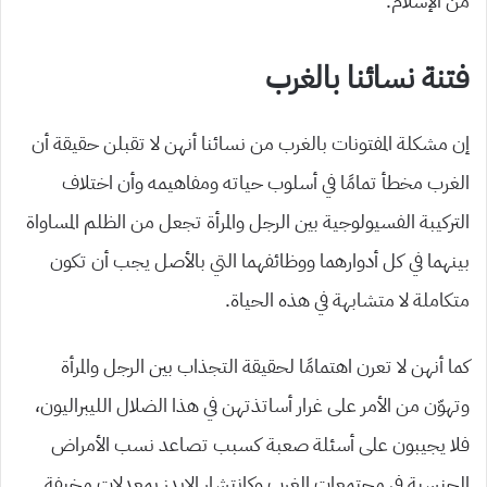
من الإسلام.
فتنة نسائنا بالغرب
إن مشكلة المفتونات بالغرب من نسائنا أنهن لا تقبلن حقيقة أن
الغرب مخطأ تمامًا في أسلوب حياته ومفاهيمه وأن اختلاف
التركيبة الفسيولوجية بين الرجل والمرأة تجعل من الظلم المساواة
بينهما في كل أدوارهما ووظائفهما التي بالأصل يجب أن تكون
متكاملة لا متشابهة في هذه الحياة.
كما أنهن لا تعرن اهتمامًا لحقيقة التجذاب بين الرجل والمرأة
وتهوّن من الأمر على غرار أساتذتهن في هذا الضلال الليبراليون،
فلا يجيبون على أسئلة صعبة كسبب تصاعد نسب الأمراض
الجنسية في مجتمعات الغرب وكانتشار الإبدز بمعدلات مخيفة