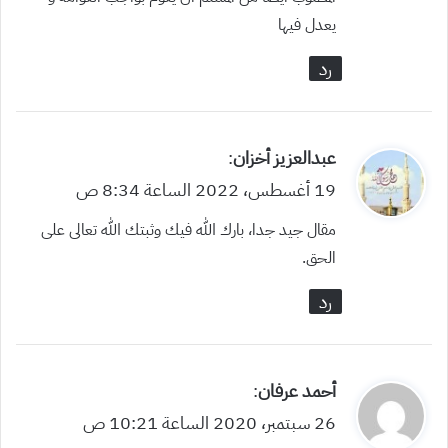
يعدل فيها
رد
ي
عبدالعزيز أخزان
:
ق
19 أغسطس، 2022 الساعة 8:34 ص
و
مقال جيد جدا، بارك الله فيك وثبتك الله تعالى على
ل
الحق.
رد
ي
أحمد عرفان
:
ق
26 سبتمبر، 2020 الساعة 10:21 ص