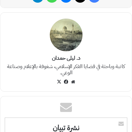
د. ليلى حمدان
كاتبة وباحثة في قضايا الفكر الإسلامي، شغوفة بالإعلام وصناعة
الوعي.
موقع
‫X
فيسبوك
الويب
نشرة تبيان