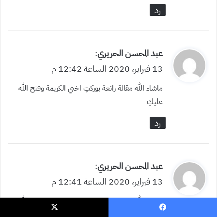
ل
رد
ي
عبد المحسن الحريري
:
ق
13 فبراير، 2020 الساعة 12:42 م
و
ماشاء الله مقالة رائعة بوركتِ اختي الكريمة وفتح الله
ل
عليكِ
رد
ي
عبد المحسن الحريري
:
ق
13 فبراير، 2020 الساعة 12:41 م
و
ماشاء الله مقالة رائعة بوركتِ اختي الكريمة وفتح الله
ل
عليكِ
يسبوك
‫X