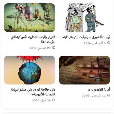
ثوابت الشورى… وثوابت الديمقراطية.
النيوليبرالية… النظرية الأمريكية التي
خرَّبت العالم
6 أغسطس، 2016
27 ديسمبر، 2017
لَبـرَلة الولاء والبراء
هل جائحة كورونا هي معلم لنهاية
الليبرالية الأوروبية؟
11 أغسطس، 2020
26 أبريل، 2020