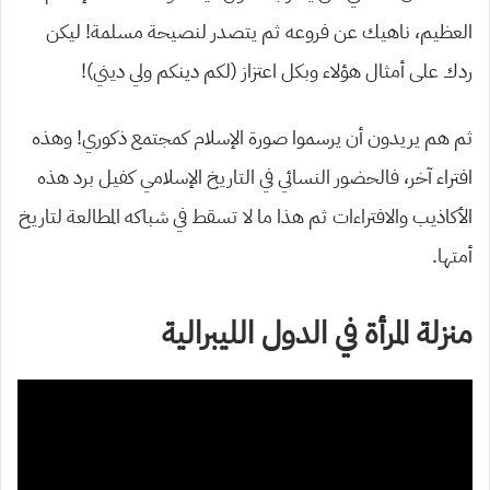
العظيم، ناهيك عن فروعه ثم يتصدر لنصيحة مسلمة! ليكن
ردك على أمثال هؤلاء وبكل اعتزاز (لكم دينكم ولي ديني)!
ثم هم يريدون أن يرسموا صورة الإسلام كمجتمع ذكوري! وهذه
افتراء آخر، فالحضور النسائي في التاريخ الإسلامي كفيل برد هذه
الأكاذيب والافتراءات ثم هذا ما لا تسقط في شباكه المطالعة لتاريخ
أمتها.
منزلة المرأة في الدول الليبرالية