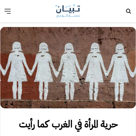
بحث عن
الق
حرية المرأة في الغرب كما رأيت