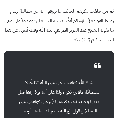
ثم من حلقات مكرهم الخائب ما يهرفون به من مطالبة لهدم
روابط القوامة في الإسلام أيضًا بحجة الحرية المزعومة وتأملي معي
ما يقوله الشيخ عبد العزيز الطريفي ثبته الله وفك أسره، عن هذا
الباب الحكيم في الإسلام:
شرع الله قوامة الرجل على المرأة تكليفًا لا
استعبادًا، فالابن يكون وليًا على أمه وإذا رآها قبل
يديها وجنته تحت قدميها (الرجال قوامون على
النساء) ويقول نوّر الله بصيرتك بعلمه: أوجب