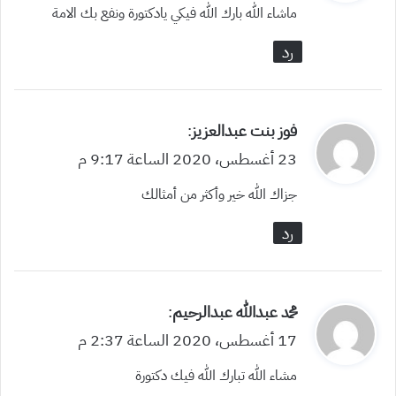
و
ماشاء الله بارك الله فيكي يادكتورة ونفع بك الامة
ل
رد
ي
فوز بنت عبدالعزيز
:
ق
23 أغسطس، 2020 الساعة 9:17 م
و
جزاك الله خير وأكثر من أمثالك
ل
رد
ي
محمد عبدالله عبدالرحيم
:
ق
17 أغسطس، 2020 الساعة 2:37 م
و
مشاء الله تبارك الله فيك دكتورة