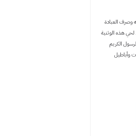
له وصرف العبادة
 لحي هذه الوثنية
لرسول الكريم
ت وأباطيل