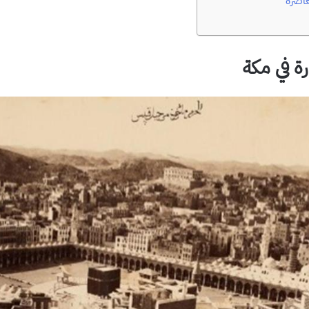
معاصرة
ة في مكة