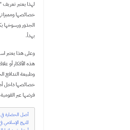
لهذا يعتبر تعريف 
خصائصها ومميزاتها 
الجذور ورسوخها يكو
يهدأ.
وعلى هذا يعتبر اس
هذه الأفكار أو علاق
وطبيعة التدافع ال
خصائصها داخل أمم
فرضها عبر القومية 
أصل الحضارة في 
المنهج الإسلامي ف