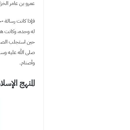
عمرو بن عامر الخز
فإذا كانت رسالة -خ
له وحده، وكانت هذه
حين استجلب الصنم م
صلى الله عليه وسل
وأصنام.
المنهج الإسل