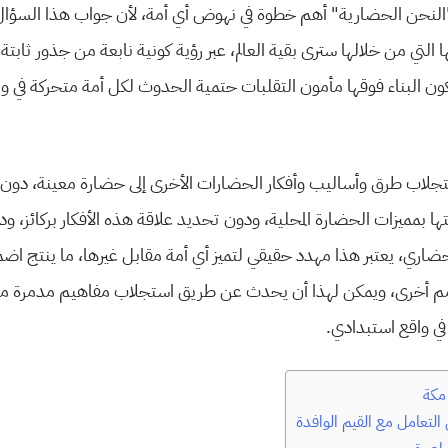
“النحن الحضارية” أهم خطوة في نهوض أي أمة، لأن جواب هذا السؤ
التي من خلالها سترى بقية العالم، عبر رؤية كونية نابعة من جذور ثابتة
ن البناء فوقها مأمون التقلبات حتمية الحدوث لكل أمة متحركة في وا
تجلاب طرق وأساليب وأفكار الحضارات الأخرى إلى حضارة معينة، دون اع
تها بمميزات الحضارة المحلية، ودون تحديد علاقة هذه الأفكار بركائز، و
حضاري، يعتبر هذا مهدد حقيقي لتميز أي أمة مقابل غيرها، ما ينتج اض
 أخرى، ويمكن لهذا أن يحدث عن طريق استجلاب مفاهيم مدمرة من 
في واقع استبدادي.
مكة
ي التعامل مع القيم الوافدة