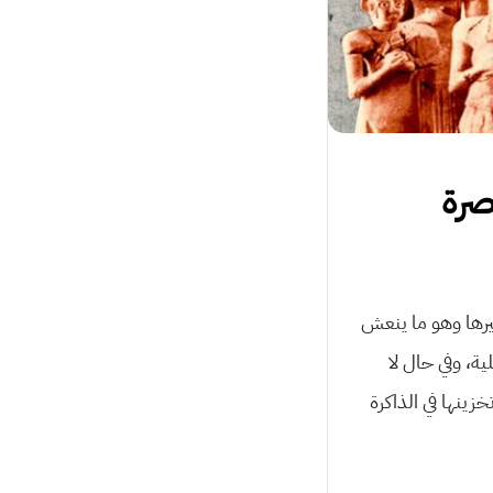
اصرة
يرها وهو ما ينعش
ة، وفي حال لا
زينها في الذاكرة