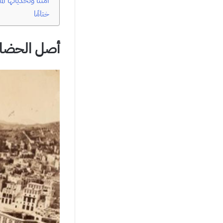
أمتنا وتحدياتها ال
ختامًا
أصل الحضار