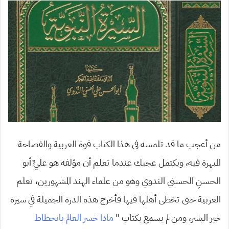
من أعجب ما قد تلمسه في هذا الكتاب قوة العربية والفصاحة
المبهرة فيه، ويكتمل عجبك عندما تعلم أن مؤلفه هو عليٌّ أبو
الحسنِ الحسني الندوي وهو من علماء الهند المشهورين، تعلم
العربية حتى تخطى أهلها فيها فأخرج هذه الدرة الجميلة في سيرة
خير البشر، ومن لم يسمع بكتاب ”
ماذا خسر العالم بانحطاط