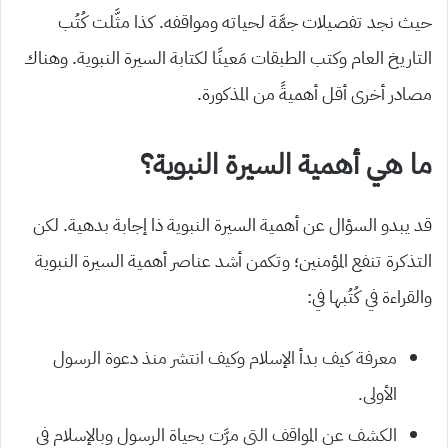
حيث نجد تفصيلات جمَّة لحياته ومواقفه. كذا مثَّلت كُتُب
التاريخ العام وكتب الطبقات مَعينًا لكتابة السيرة النبوية. وهناك
مصادر أخرى أقل أهميةً من المذكورة.
ما هي أهمية السيرة النبوية؟
قد يبدو السؤال عن أهمية السيرة النبوية ذا إجابة بدهية. لكن
التذكرة تنفع المؤمنين؛ وتكمن أشد عناصر أهمية السيرة النبوية
والقراءة في كُتُبها في:
معرفة كيف بدأ الإسلام وكيف انتشر منذ دعوة الرسول
الأولى.
الكشف عن المواقف التي مرَّت بحياة الرسول وبالإسلام في