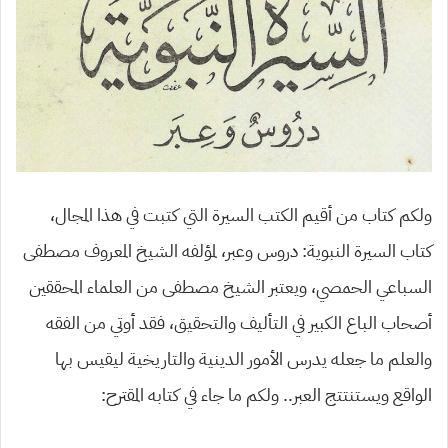
ولكم كتاب من أقيم الكتب السيرة التي كتبت في هذا المجال،
كتاب السيرة النبوية: دروس وعبر، لمؤلفه الشيخ المعروف مصطفى
السباعي الحمصي، ويعتبر الشيخ مصطفى من العلماء المحققين
أصحاب الباع الكبير في التأليف والتحقيق، فقد أوتي من الفقه
والعلم ما جعله يدرس الأمور الدينية والتاريخية ليقيس بها
الواقع ويستنتتج العبر.. ولكم ما جاء في كتابه المقترح: