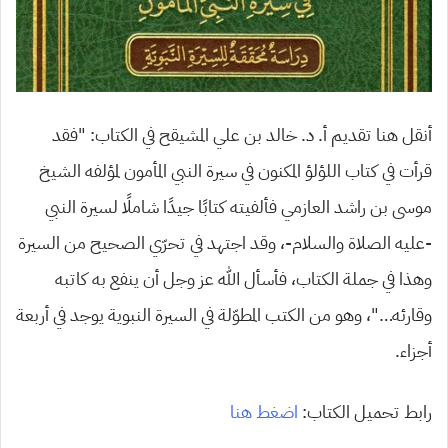
أنقل هنا تقديم أ. د. خالد بن علي المشيقح في الكتاب: “فقد
قرأت في كتاب اللؤلؤ المكنون في سيرة النبي المأمون لمؤلفه الشيخ
موسى بن راشد العازمي فألفيته كتابًا جيدًا شاملًا لسيرة النبي
-عليه الصلاة والسلام-، وقد اجتهد في تحرّي الصحيح من السيرة
وهذا في جملة الكتاب، فأسأل الله عز وجل أن ينفع به كاتبه
وقارئه…”، وهو من الكتب المطوّلة في السيرة النبوية يوجد في أربعة
أجزاء.
رابط تحميل الكتاب:
اضغط هنا