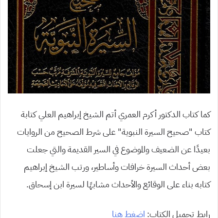
كما كتاب الدكتور أكرم العمري أتم الشيخ إبراهيم العلي كتابة
كتاب “صحيح السيرة النبوية” على شرط الصحيح من الروايات
بعيدًا عن الضعيف والموضوع في السير القديمة والتي جعلت
بعض أحداث السيرة خرافات وأساطير، ورتب الشيخ إبراهيم
كتابه بناء على الوقائع والأحداث مشابهًا لسيرة ابن إسحاق.
رابط تحميل الكتاب:
اضغط هنا