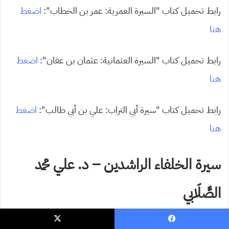
رابط تحميل كتاب “السيرة العمرية: عمر بن الخطاب”:
اضغط
هنا
رابط تحميل كتاب “السيرة العثمانية: عثمان بن عفان”:
اضغط
هنا
رابط تحميل كتاب “سيرة أبي التراب: علي بن أبي طالب”:
اضغط
هنا
سيرة الخلفاء الراشدين – د. علي محمد
الصَّلَابي
ولمعرفة السيرة النبوية والدخول في تفاصيلها يجب أن نعرف
يسبوك
‫X