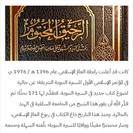
كانت قد أعلنت رابطة العالم الإسلامي عام 1396 هـ / 1976 م،
في المؤتمر الإسلامي الأول للسيرة النبوية الشريفة؛ عن جائزة
لصوغ كتاب جديد في السيرة النبوية. فتقدَّم لها 171 بحثًا؛ ثم
قدَّر الله أن يفوز هذا الشيخ من الجامعة السلفية في الهند
بالجائزة. ومنذ هذا التاريخ ذاع الكتاب في ربوع العالم الإسلامي،
وصار مختصرًا مفيدًا ووافيًا للسيرة النبوية؛ بلُغته السهلة وحجمه