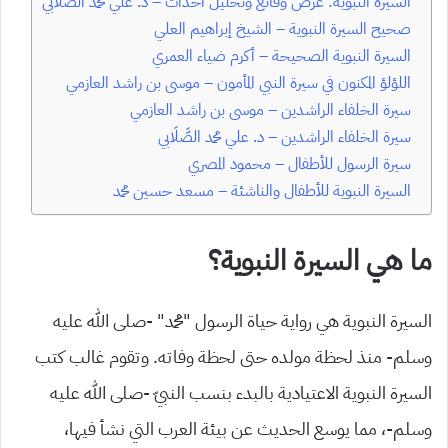
السيرة النبوية: عرض وقائع وتحليل أحداث – د. علي محمد الصَّلَابي
صحيح السيرة النبوية – الشيخ إبراهيم العلي
السيرة النبوية الصحيحة – أكرم ضياء العمري
اللؤلؤ المكنون في سيرة النبي المأمون – موسى بن راشد العازمي
سيرة الخلفاء الراشدين – موسى بن راشد العازمي
سيرة الخلفاء الراشدين – د. علي محمد الصَّلَابي
سيرة الرسول للأطفال – محمود المصري
السيرة النبوية للأطفال والناشئة – مسعد حسين محمد
ما هي السيرة النبوية؟
السيرة النبوية هي رواية حياة الرسول “محمد” -صلى الله عليه
وسلم- منذ لحظة مولده حتى لحظة وفاته. وتقوم غالب كتب
السيرة النبوية الاعتيادية بالبدء بنسب النبيّ -صلى الله عليه
وسلم-، مما يوسع الحديث عن بيئة العرب التي نشأ فيها،