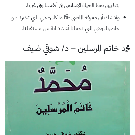
بتطبيق نمط الحياة الإسلامي في أنفسنا وفي غيرنا.
ولا شك أن معرفة الماضي -أيًّا ما كان- هي التي تخبرنا عن
حاضرنا، وهي التي تجعلنا أشد دراية عن مستقبلنا.
محمد خاتم المرسلين – د/ شوقي ضيف