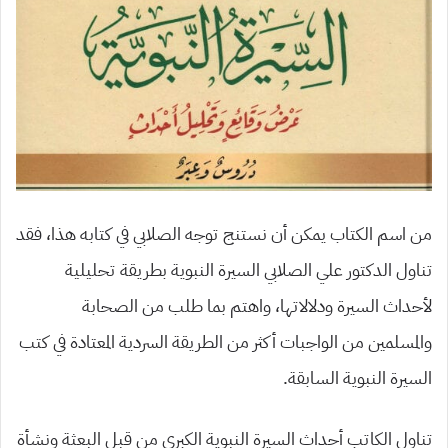
من اسم الكتاب يمكن أن نستنج توجه الصلابي في كتابه هذا، فقد
تناول الدكتور علي الصلابي السيرة النبوية بطريقة تحليلية
لأحداث السيرة ودلالاتها، واهتم بما طلب من الصحابة
والمسلمين من الواجبات أكثر من الطريقة السردية المعتادة في كتب
السيرة النبوية السابقة.
تناول الكاتب أحداث السيرة النبوية الكبرى من قبل البعثة ونشأة