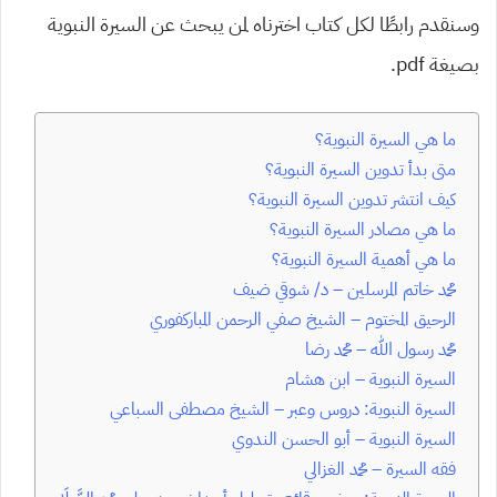
وسنقدم رابطًا لكل كتاب اخترناه لمن يبحث عن السيرة النبوية
بصيغة pdf.
ما هي السيرة النبوية؟
متى بدأ تدوين السيرة النبوية؟
كيف انتشر تدوين السيرة النبوية؟
ما هي مصادر السيرة النبوية؟
ما هي أهمية السيرة النبوية؟
محمد خاتم المرسلين – د/ شوقي ضيف
الرحيق المختوم – الشيخ صفي الرحمن المباركفوري
محمد رسول الله – محمد رضا
السيرة النبوية – ابن هشام
السيرة النبوية: دروس وعبر – الشيخ مصطفى السباعي
السيرة النبوية – أبو الحسن الندوي
فقه السيرة – محمد الغزالي