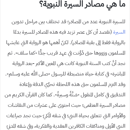
ما هي مصادر السيرة النبوية؟
للسيرة النبوية عدد من المصادر؛ قد تختلف بين مراحل تدوين
السيرة
(نقصد أن كل عصر تزيد فيه هذه المصادر للسيرة بدءًا
بالرواية فقط إلى بقية المصادر). لكنّ أهمها هو الرواية التي عايشها
المسلمون ورَووها حتى دُوِّنت في عهد قريب جدًّا -كما سلف-. ثم
نجد أنَّ كتب السنة النبوية كانت هي المعين الأكبر -بعد الرواية
المباشرة- في كتابة حياة منضبطة للرسول -صلى الله عليه وسلم-.
وقد التزم المسلمون حتى هذه اللحظة تحرِّي الدقة وإعادة
التدقيق في كامل المنقول -سُنَّةً وسيرةً-. كما كان القرآن الكريم من
مصادر السيرة العظمى؛ حيث احتوى على عشرات من النقاشات
والأوامر التي تتعلق بحياة النبي؛ في شقه المَكيّ حيث نجد صراعات
النبي الأولى ومناكفات الكافرين العقدية والفكرية، وفي شقه المدنيّ