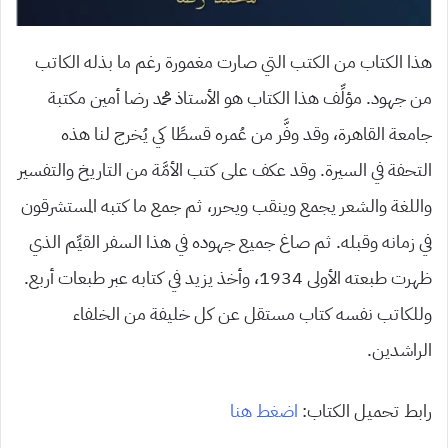
هذا الكتاب من الكتب التي صارت مغمورة رغم ما بذله الكاتب
من جهود. مؤلِّف هذا الكتاب هو الأستاذ محمد رضا أمين مكتبة
جامعة القاهرة، وقد وفَّر من عُمره قسطًا كي يُخرج لنا هذه
التحفة في السيرة. وقد عكف على كتب الأمَّة من التاريخ والتفسير
واللغة والشعر يجمع وينقب ويحرر، ثم جمع ما كتبه المستشرقون
في زمانه وقبله. ثم صاغ جميع جهوده في هذا السفر القيِّم الذي
ظهرت طبعته الأولى 1934، وأخذ يزيد في كتابه عبر طبعات أربع.
وللكاتب نفسه كتاب مستقل عن كل خليفة من الخلفاء
الراشدين.
رابط تحميل الكتاب:
اضغط هنا