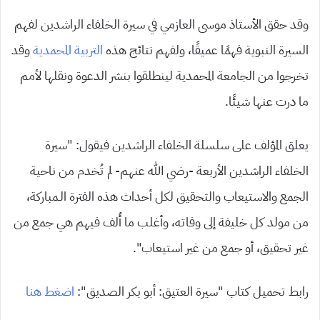
وقد حقق الأستاذ موسى العازمي في سيرة الخلفاء الراشدين لفهم
السيرة النبوية فهمًا عميقًا، ولفهم نتائج هذه
التربية المحمدية
وقد
تخرجوا من الجامعة المحمدية لينطلقوا بنشر الدعوة ونقلها لأمم
ما درت عنها شيئًا.
يعلق المؤلف على سلسلة الخلفاء الراشدين فيقول: “سيرة
الخلفاء الراشدين الأربعة -رضي الله عنهم- لم تُخدم من ناحية
الجمع والاستيعاب والتحقيق لكل أحداث هذه الفترة الـمباركة،
من مولد كل خليفة إلى وفاته، وأغلب ما أُلف فيهم هي جمع من
غير تحقيق، أو جمع من غير استيعاب”.
رابط تحميل كتاب “سيرة العتيق: أبو بكر الصديق”:
اضغط هنا