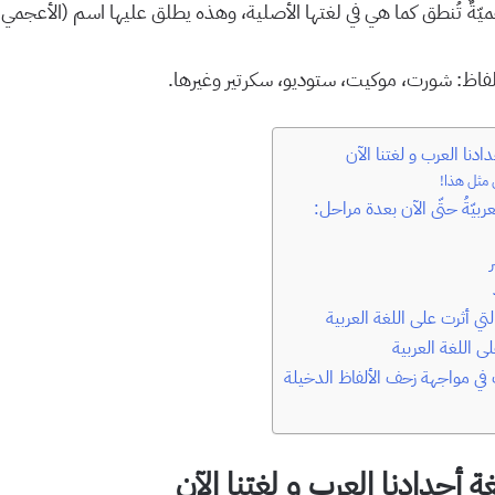
أعجميّةٌ تُنطق كما هي في لغتها الأصلية، وهذه يطلق عليها اسم (الأعجمي
لفاظ: شورت، موكيت، ستوديو، سكرتير وغيرها.
ادنا العرب و لغتنا الآن
ين مثل هذا!
عربيّةُ حتّى الآن بعدة مراحل:
ر
التي أثرت على اللغة العربية
ى اللغة العربية
 في مواجهة زحف الألفاظ الدخيلة
ة أجدادنا العرب و لغتنا الآن