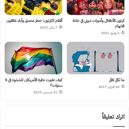
كرتون الأطفال وأمیرات دیزني في خانة
أفلام الكرتون: خطر محدق وآباء غافلون
الاتھام
7 يناير، 2019
6 يوليو، 2021
ما تكرَّر تقرَّر
كيف تغيرت نظرة الأمريكان للشذوذ في 5
سنوات؟
24 فبراير، 2017
31 ديسمبر، 2015
اترك تعليقاً