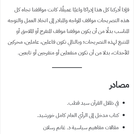
فإذا أدركنا كل هذا إدراكا واعيًا عميقًا، كانت مواقفنا تجاه كل
هذه التصريحات مواقف المواجه والمبادر إلى اتخاذ العمل والتوجه
المناسب بدلًا من أن يكون موقفنا موقف المتفرج أو الملاحق أو
المتتبع لهذه التصريحات؛ وبالتالي نكون فاعلين، عاملين، محركين
للأحداث، بدلا من أن نكون منفعلين أو متفرجين أو تابعين.
مصادر
في ظلال القرآن سيد قطب.
كتاب مدخل إلى الرأي العام كامل خورشيد.
مقالات مفاهيم سياسية د. غانم رسلان