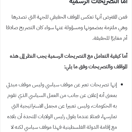
أما التصريحات الرسمية
فمن المفترض أنها تعكس الموقف الحقيقي للجهة التي تصدرها
وهي ملتزمة بمضمونها ومسؤولة عنها سواء كان التصريح صادقا
أم مغايرًا للحقيقة.
أما كيفية التعامل مع التصريحات الرسمية يجب النظر إلى هذه
المواقف والتصريحات وفق ما يلي:
إنها تصريحات تعبر عن موقف سياسي وليس موقف مبدئي
بمعنى أنه إعلان عن جانب من العمل السياسي الذي تقوم
به الحكومات، وليس تعبيرا عن مجمل الاستراتيجية التي
تمارسها، فمثلا عندما يقول رئيس الولايات المتحدة أن بلاده
مع إقامة الدولة الفلسطينية فهذا موقف سياسي لكنه لا