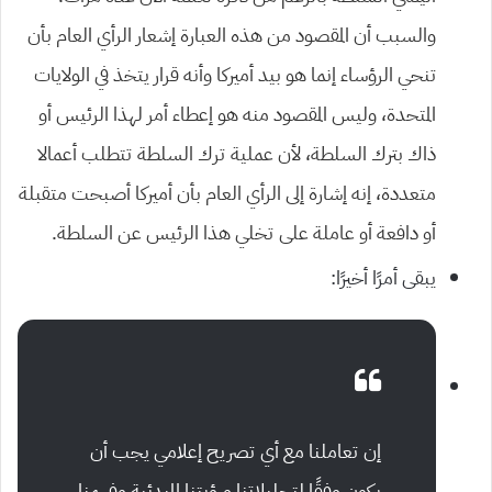
والسبب أن المقصود من هذه العبارة إشعار الرأي العام بأن
تنحي الرؤساء إنما هو بيد أميركا وأنه قرار يتخذ في الولايات
المتحدة، وليس المقصود منه هو إعطاء أمر لهذا الرئيس أو
ذاك بترك السلطة، لأن عملية ترك السلطة تتطلب أعمالا
متعددة، إنه إشارة إلى الرأي العام بأن أميركا أصبحت متقبلة
أو دافعة أو عاملة على تخلي هذا الرئيس عن السلطة.
يبقى أمرًا أخيرًا:
إن تعاملنا مع أي تصريح إعلامي يجب أن
يكون وفقًا لتحليلاتنا ورؤيتنا المبدئية وفهمنا