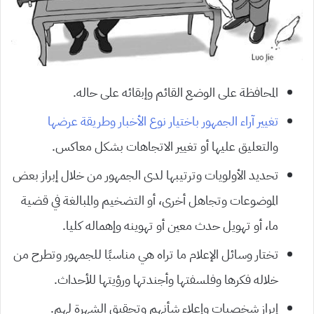
المحافظة على الوضع القائم وإبقائه على حاله.
تغيير آراء الجمهور باختيار نوع الأخبار وطريقة عرضها
والتعليق عليها أو تغيير الاتجاهات بشكل معاكس.
تحديد الأولويات وترتيبها لدى الجمهور من خلال إبراز بعض
الموضوعات وتجاهل أخرى، أو التضخيم والمبالغة في قضية
ما، أو تهويل حدث معين أو تهوينه وإهماله كليا.
تختار وسائل الإعلام ما تراه هي مناسبًا للجمهور وتطرح من
خلاله فكرها وفلسفتها وأجندتها ورؤيتها للأحداث.
إبراز شخصيات وإعلاء شأنهم وتحقيق الشهرة لهم.