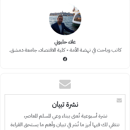
علاء حلبوني
كاتب وباحث في نهضة الأمة - كلية الاقتصاد، جامعة دمشق.
فيسبوك
نشرة تبيان
نشرة أسبوعية تُعنى ببناء وعي المسلم المعاصر،
ننتقي لك فيها أبرز ما نُشر في تبيان وأهم ما يستحق القراءة