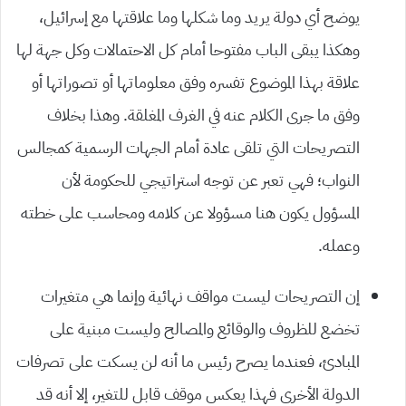
يوضح أي دولة يريد وما شكلها وما علاقتها مع إسرائيل،
وهكذا يبقى الباب مفتوحا أمام كل الاحتمالات وكل جهة لها
علاقة بهذا الموضوع تفسره وفق معلوماتها أو تصوراتها أو
وفق ما جرى الكلام عنه في الغرف المغلقة. وهذا بخلاف
التصريحات التي تلقى عادة أمام الجهات الرسمية كمجالس
النواب؛ فهي تعبر عن توجه استراتيجي للحكومة لأن
المسؤول يكون هنا مسؤولا عن كلامه ومحاسب على خطته
وعمله.
إن التصريحات ليست مواقف نهائية وإنما هي متغيرات
تخضع للظروف والوقائع والمصالح وليست مبنية على
المبادئ، فعندما يصرح رئيس ما أنه لن يسكت على تصرفات
الدولة الأخرى فهذا يعكس موقف قابل للتغير، إلا أنه قد