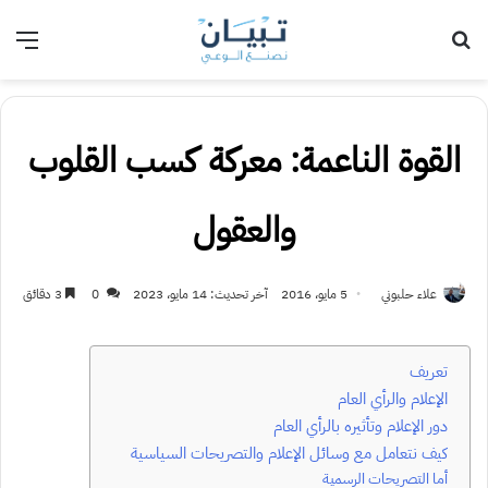
بحث عن
الق
القوة الناعمة: معركة كسب القلوب
والعقول
علاء حلبوني
5 مايو، 2016
آخر تحديث: 14 مايو، 2023
0
3 دقائق
تعريف
الإعلام والرأي العام
دور الإعلام وتأثيره بالرأي العام
كيف نتعامل مع وسائل الإعلام والتصريحات السياسية
أما التصريحات الرسمية