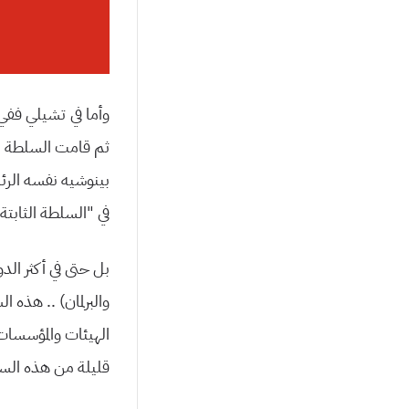
بینوشیه نفسه الرئا
في “السلطة الثابتة”
بل حتى في أكثر الد
والبرلمان) .. هذه
الهیئات والمؤسسات
قلیلة من هذه السلط