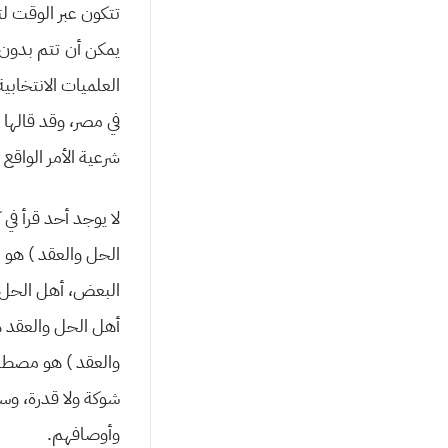
تتكون عبر الوقت لتص
العلمیات الانتخابی
في مصر، وقد قالها 
شرعیة الأمر الواقع 
لا یوجد أحد قرأ في
الحل والعقد ) هو 
البعض، أهل الحل و
أهل الحل والعقد ه
والعقد ) هو مصطلح 
شوكة ولا قدرة، وس
وأوصافهم.