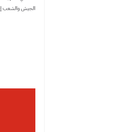
الجیش والشعب إید