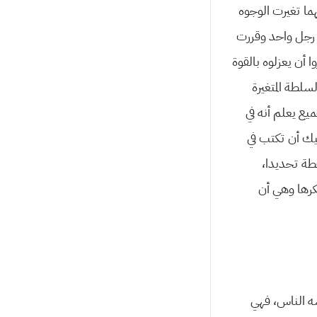
ما تغیرت الوجوه
ب رجل واحد وقررت
 أن یعزلوه بالقوة
لطة المتغیرة
یع یعلم أنه في
یك أن تكتب في
طة تحدیدا،
نكرها وهي أن
شه الناس، فهي