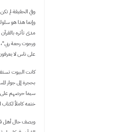
وفي الحقيقة لم تك
وإنما هذا هو سلوك 
مدى تأثره بالقرآن
ورجوت رحمة ربي”، ث
على ناس لا يعرفون إ
كانت البيوت تستفت
بحجرة إلى جوار الم
سيما حرصهم على إلحا
ختمه كاملاً لكتاب ال
ويصف حال أهل قريت