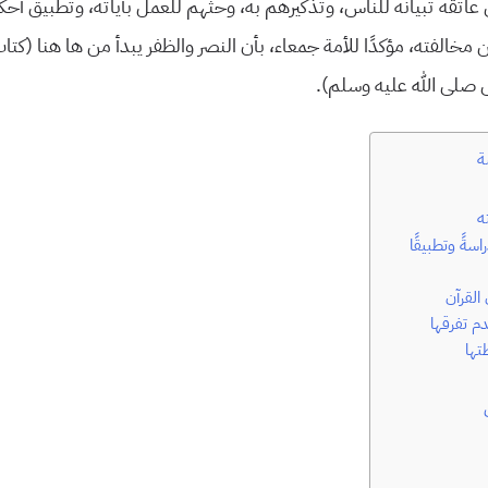
عاتقه تبيانه للناس، وتذكيرهم به، وحثهم للعمل بآياته، وتطبيق أحكا
 مخالفته، مؤكدًا للأمة جمعاء، بأن النصر والظفر يبدأ من ها هنا (كتا
 صلى الله عليه وسلم).
ة
ه