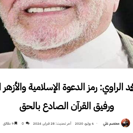
مد الراوي: رمز الدعوة الإسلامية والأزهر
ورفيق القرآن الصادع بالحق
معتصم علي
6 يوليو، 2020
آخر تحديث: 28 فبراير، 2024
0
9 دقائق