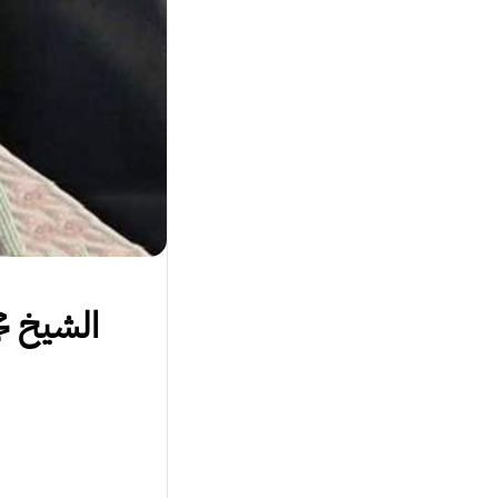
الشيخ مح