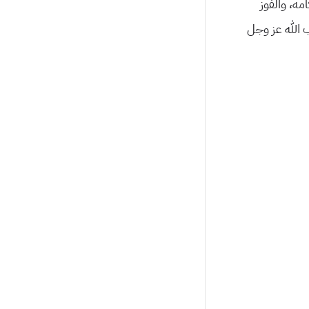
مه، والفوز
ب الله عز وجل