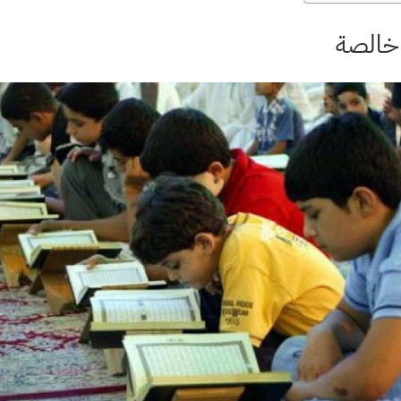
 خالصة