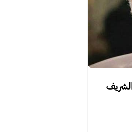
 الشريف