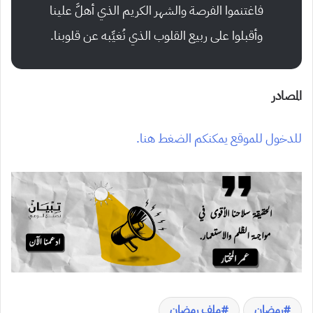
فاغتنموا الفرصة والشهر الكريم الذي أهلَّ علينا
وأقبلوا على ربيع القلوب الذي نُغيِّبه عن قلوبنا.
المصادر
للدخول للموقع يمكنكم الضغط هنا.
رمضان
ملف رمضان