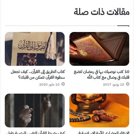
مقالات ذات صلة
10 كتب نوصيك بها في رمضان لتضع
كتاب الطريق إلى القرآن.. كيف تجعل
قلبك في وصال مع كتاب الله
سطوة القرآن تتمكن من قلبك؟
10 يونيو، 2017
10 مايو، 2020
الارتقاء الحضاري للأمة الإسلامية في
كيف يضبط القرآن النفس البشرية طول