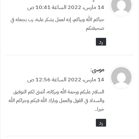
ق
14 مارس، 2022 الساعة 10:41 ص
و
حياكم الله وبياكم، إنه لعمل يشكر عليه. رب يجعله في
ل
صحيفتكم
رد
ي
موسى
:
ق
14 مارس، 2022 الساعة 12:56 ص
و
السلام عليكم ورحمة الله وبركاته، أتمنى لكم التوفيق
ل
والسداد في القول والعمل وبارك الله فيكم وجزاكم الله
خيرا..
رد