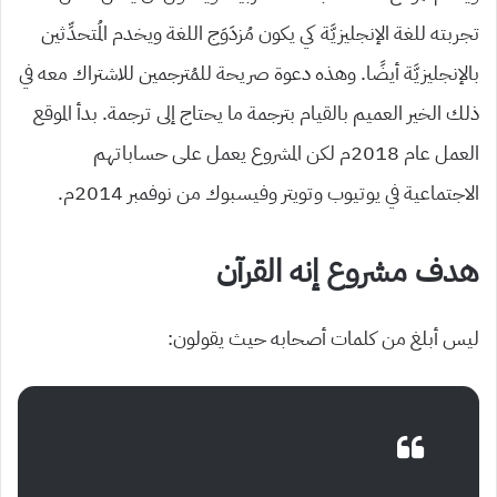
تجربته للغة الإنجليزيَّة كي يكون مُزدَوَج اللغة ويخدم المُتحدِّثين
بالإنجليزيَّة أيضًا. وهذه دعوة صريحة للمُترجمين للاشتراك معه في
ذلك الخير العميم بالقيام بترجمة ما يحتاج إلى ترجمة. بدأ الموقع
العمل عام 2018م لكن المشروع يعمل على حساباتهم
الاجتماعية في يوتيوب وتويتر وفيسبوك من نوفمبر 2014م.
هدف مشروع إنه القرآن
ليس أبلغ من كلمات أصحابه حيث يقولون: