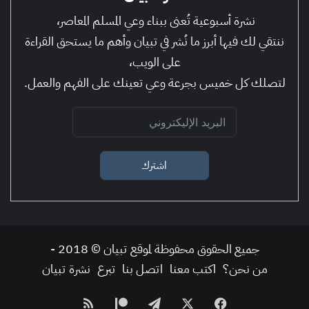
نشرة أسبوعية تُعنى ببناء وعي المسلم المعاصر،
ننتقي لك فيها أبرز ما نُشر في تبيان وأهم ما يستحق القراءة
على الويب،
لتصلك كل خميس بجرعة وعي تعينك على الفهم والعمل.
اشترك
جميع الحقوق محفوظة لموقع تبيان © 2018 -
من نحن؟
اكتب معنا
اتصل بنا
تبرع
نشرة تبيان
فيسبوك
‫X
تيلقرام
‫Patreon
ملخص