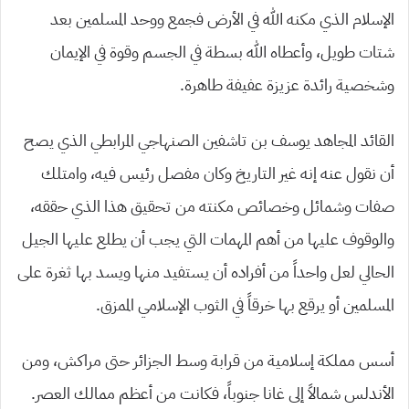
الإسلام الذي مكنه الله في الأرض فجمع ووحد المسلمين بعد
شتات طويل، وأعطاه الله بسطة في الجسم وقوة في الإيمان
وشخصية رائدة عزيزة عفيفة طاهرة.
القائد المجاهد يوسف بن تاشفين الصنهاجي المرابطي الذي يصح
أن نقول عنه إنه غير التاريخ وكان مفصل رئيس فيه، وامتلك
صفات وشمائل وخصائص مكنته من تحقيق هذا الذي حققه،
والوقوف عليها من أهم المهمات التي يجب أن يطلع عليها الجيل
الحالي لعل واحداً من أفراده أن يستفيد منها ويسد بها ثغرة على
المسلمين أو يرقع بها خرقاً في الثوب الإسلامي الممزق.
أسس مملكة إسلامية من قرابة وسط الجزائر حتى مراكش، ومن
الأندلس شمالاً إلى غانا جنوباً، فكانت من أعظم ممالك العصر.