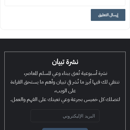
نشرة تبيان
نشرة أسبوعية تُعنى ببناء وعي المسلم المعاصر،
ننتقي لك فيها أبرز ما نُشر في تبيان وأهم ما يستحق القراءة
على الويب،
لتصلك كل خميس بجرعة وعي تعينك على الفهم والعمل.