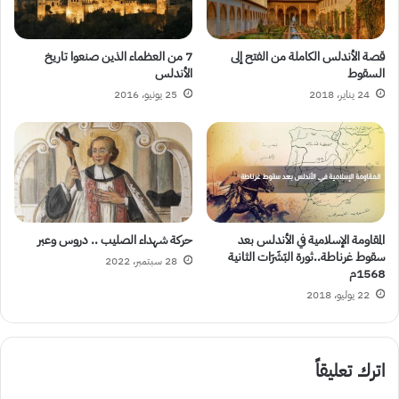
قصة الأندلس الكاملة من الفتح إلى
7 من العظماء الذين صنعوا تاريخ
السقوط
الأندلس
24 يناير، 2018
25 يونيو، 2016
المقاومة الإسلامية في الأندلس بعد
حركة شهداء الصليب .. دروس وعبر
سقوط غرناطة..ثورة البَشَرَات الثانية
28 سبتمبر، 2022
1568م
22 يوليو، 2018
اترك تعليقاً