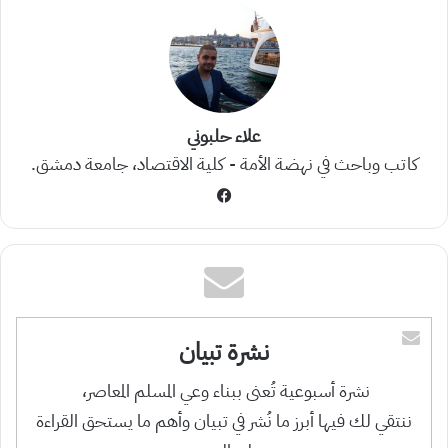
علاء حلبوني
كاتب وباحث في نهضة الأمة - كلية الاقتصاد، جامعة دمشق.
فيسبوك
نشرة تبيان
نشرة أسبوعية تُعنى ببناء وعي المسلم المعاصر،
ننتقي لك فيها أبرز ما نُشر في تبيان وأهم ما يستحق القراءة