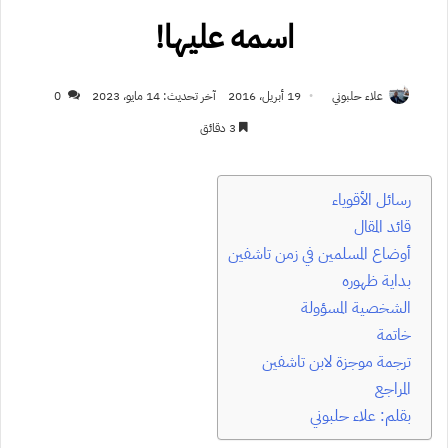
اسمه عليها!
علاء حلبوني
19 أبريل، 2016
آخر تحديث: 14 مايو، 2023
0
3 دقائق
رسائل الأقوياء
قائد المقال
أوضاع المسلمين في زمن تاشفين
بداية ظهوره
الشخصية المسؤولة
خاتمة
ترجمة موجزة لابن تاشفين
المراجع
بقلم: علاء حلبوني