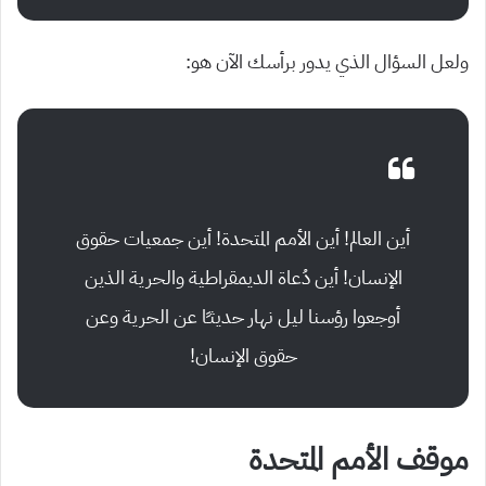
ولعل السؤال الذي يدور برأسك الآن هو:
أين العالم! أين الأمم المتحدة! أين جمعيات حقوق
الإنسان! أين دُعاة الديمقراطية والحرية الذين
أوجعوا رؤسنا ليل نهار حديثـًا عن الحرية وعن
حقوق الإنسان!
موقف الأمم المتحدة