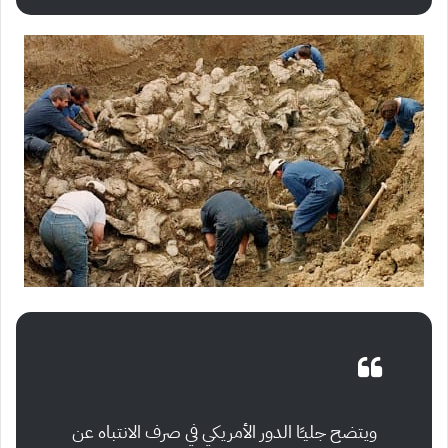
ويتضح جليـًا الدور الأمريكي في صرف الانتباه عن