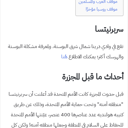
موقف العرب والمسلمين
موقف روسيا مؤخرًا
سربرنيتسا
تقع في وادي درينا شمال شرق البوسنة. ولمعرفة مشكلة البوسنة
والهرسك أكثر؛ يمكنك الاطلاع
هُنا
أحداث ما قبل المجزرة
قبل حدوث المجزرة كانت الأمم المتحدة قد أعلنت أن سربرنيتسا
“منطقه آمنه” وتحت حماية الأمم المتحدة، وذلك عن طريق
كتيبه هولنديه عدد عناصرها 400 عنصر، عيّنتها الأمم المتحدة
للحفاظ على السلام في المنطقة وجعلها منطقه آمنه! ولكن كل