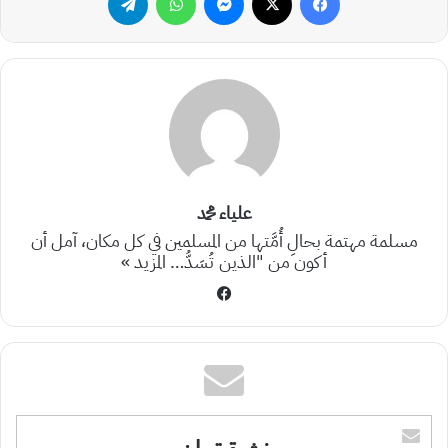
علياء محمد
مسلمة مهتمة بحالِ أُمَّتها من المسلمين في كل مكان، آمل أن
أكون من "الذين تُسَدُّ…
المزيد »
فيسبوك