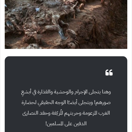
وهنا يتجلى الإجرام والوحشية والقذارة في أبشعِ
صورهم! ويتجلى أيضــًا الوجه الحقيقي لحضارة
الغرب المزعومة وحريتهم المُزيّفة وحقد النصارى
الدفين على المسلمين!