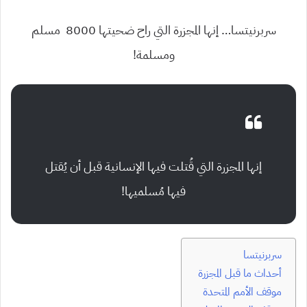
سربرنيتسا… إنها المجزرة التي راح ضحيتها 8000 مسلم
ومسلمة!
إنها المجزرة التي قُتلت فيها الإنسانية قبل أن يُقتل
فيها مُسلميها!
سربرنيتسا
أحداث ما قبل المجزرة
موقف الأمم المتحدة