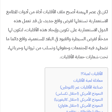
لكن في عصر الهيمنة أصبح ملف الأقليات أداة من أدوات المطامع
الاستعمارية تستغلها لفرض واقع جديد، بل قد تعمل هذه
الدول الاستعمارية على تكوين وإيجاد هذه الأقليات، لتكون لها
مدخلًا لفرض السيطرة والقيود في البلاد المستعمرة، واقع دائما ما
تضطهد فيه المجتمعات وحقوقها وتسلب من ثرواتها وحرياتها،
تحت شعارات حماية الأقليات.
الأقليات لعبة؟!
معادلة لعبة الأقليات
صناعة الأقليات عبر (التوطين)
النموذج الأمريكي (احتلال تكساس)
النموذج الأمريكي (احتلال كاليفورنيا)
النموذج الأمريكي (احتلال هاواي)
بريطانيا واقتطاع سنغافورة