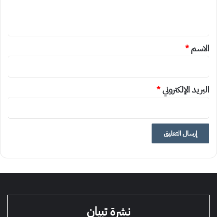
ل
ي
ق
*
الاسم
*
البريد الإلكتروني
*
نشرة تبيان