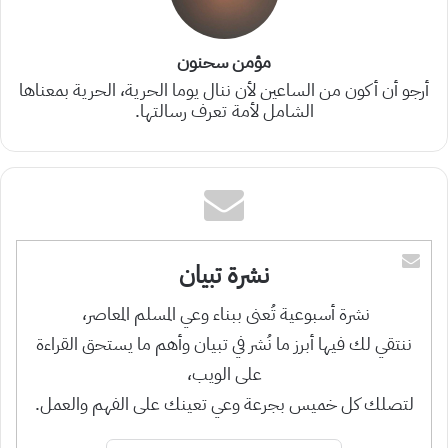
مؤمن سحنون
أرجو أن أكون من الساعين لأن ننال يوما الحرية، الحرية بمعناها
الشامل لأمة تعرف رسالتها.
نشرة تبيان
نشرة أسبوعية تُعنى ببناء وعي المسلم المعاصر،
ننتقي لك فيها أبرز ما نُشر في تبيان وأهم ما يستحق القراءة
على الويب،
لتصلك كل خميس بجرعة وعي تعينك على الفهم والعمل.