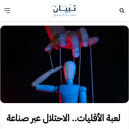
بحث عن
الق
لعبة الأقليات.. الاحتلال عبر صناعة