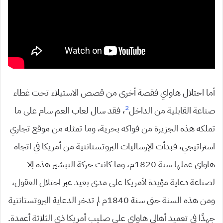
أما احتلال هاواي فقصة أخرى من قصص الاستيلاء تحت غطاء
2
صناعة القابلية من الداخل
، فقد سال لعاب العم سام على ما
تملكه هذه الجزيرة من فواكه بحرية، وما تمثله من موقع تجاري
استراتيجي، فبدأت الإرساليات البروتستانتية من أمريكا في اتجاه
هاواى عملها سنة 1820م، وما كانت حركة التبشير هذه إلا
لصناعة دعاية مؤيدة لأمريكا على مدى بعيد عبر احتلال العقول،
ومن هذه السنة حتى سنة 1840م لم تدخر الدعاية البروتستانتية
جهدًا في تعميد أهالي هاواى على صليب أمريكا ذي الثلاثة أعمدة.