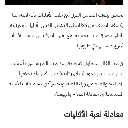
يحسن وصف التعامل الغربي مع ملف الأقليات بأنه لعبة، بما
يكشفه الوصف من دلالة على التلاعب الدولي بأقليات معينة في
العالم لتحقيق غايات معينة، مع غض الطرف عن ملفات أقليات
أخرى متشابهة في ظروفها.
في هذا المقال سنحاول كشف قواعد هذه اللعبة، التي تأسست
على مبدأ عدم وجود (مبادئ ثابتة) -على قدر ما- تحكمها
المصلحة والغاية من وراء اللعبة، وبتعبير أدق حجم ملف الأقلية
المستهدفة في معادلة الصراع والهيمنة.
معادلة لعبة الأقليات