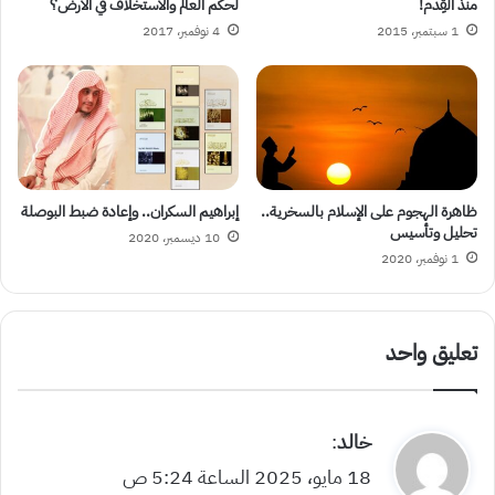
منذ القِدم!
لحكم العالم والاستخلاف في الأرض؟
1 سبتمبر، 2015
4 نوفمبر، 2017
ظاهرة الهجوم على الإسلام بالسخرية..
إبراهيم السكران.. وإعادة ضبط البوصلة
تحليل وتأسيس
10 ديسمبر، 2020
1 نوفمبر، 2020
تعليق واحد
ي
خالد
:
ق
18 مايو، 2025 الساعة 5:24 ص