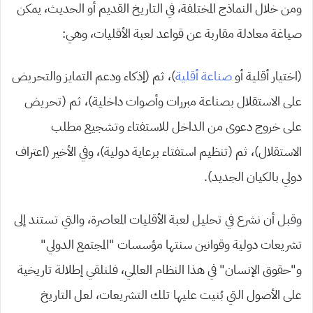
ومن خلال النماذج المختلفة، في التاريخ القديم أو الحديث، يمكن
صياغة معادلة مقاربة عن قواعد لعبة الأقليات، وهي:
(اختيار أقلية أو
صناعة أقلية
)، ثم (إذكاء ودعم التمايز والتحريض
على الاستقلال بصناعة مبررات وأصوات داخلية)، ثم (تحريض
على خروج دعوى من الداخل للاستفتاء وتشجيع مطلب
الاستقلال)، ثم (تنظيم استفتاء برعاية دولية)، وفي الأخير (اعتراف
دولي بالكيان الجديد).
وقبل أن نشرع في تحليل لعبة الأقليات المعاصرة، والتي تستند إلى
تشريعات دولية وقوانين سنتها مؤسسات “المجتمع الدولي”
و”حقوق الإنسان” في هذا النظام العالمي، فلنلقي إطلالة تاريخية
على الأصول التي بُنيت عليها تلك التشريعات، لعل التاريخ