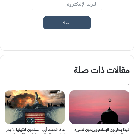
اشترك
مقالات ذات صلة
لهذا يحاربون الإسلام ويريدون تدميره
ماذا قدمتم أيها المسلمون لتكونوا الأجدر