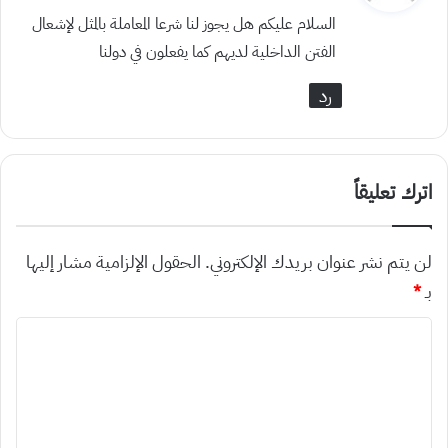
و
السلام عليكم هل يجوز لنا شرعا المعاملة بالمثل لإشعال
ل
الفتن الداخلية لديهم كما يفعلون في دولنا
رد
اترك تعليقاً
لن يتم نشر عنوان بريدك الإلكتروني.
الحقول الإلزامية مشار إليها
بـ
*
ا
ل
ت
ع