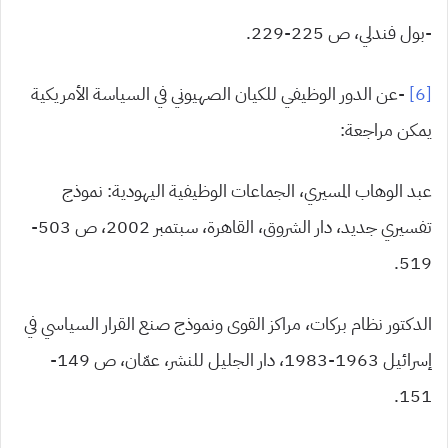
-بول فندلي، ص 225-229.
[6]
-عن الدور الوظيفي للكيان الصهيوني في السياسة الأمريكية
يمكن مراجعة:
عبد الوهاب المسيري، الجماعات الوظيفية اليهودية: نموذج
تفسيري جديد، دار الشروق، القاهرة، سبتمبر 2002، ص 503-
519.
الدكتور نظام بركات، مراكز القوى ونموذج صنع القرار السياسي في
إسرائيل 1963-1983، دار الجليل للنشر، عمّان، ص 149-
151.