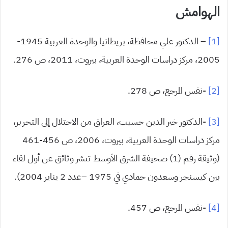
الهوامش
[1]
– الدكتور علي محافظة، بريطانيا والوحدة العربية 1945-
2005، مركز دراسات الوحدة العربية، بيروت، 2011، ص 276.
[2]
-نفس المرجع، ص 278.
[3]
-الدكتور خير الدين حسيب، العراق من الاحتلال إلى التحرير،
مركز دراسات الوحدة العربية، بيروت، 2006، ص 456-461
(وثيقة رقم (1) صحيفة الشرق الأوسط تنشر وثائق عن أول لقاء
بين كيسنجر وسعدون حمادي في 1975 –عدد 2 يناير 2004).
[4]
-نفس المرجع، ص 457.