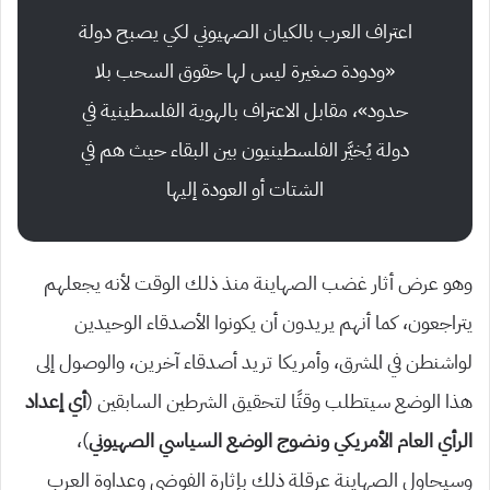
اعتراف العرب بالكيان الصهيوني لكي يصبح دولة
«ودودة صغيرة ليس لها حقوق السحب بلا
حدود»، مقابل الاعتراف بالهوية الفلسطينية في
دولة يُخيَّر الفلسطينيون بين البقاء حيث هم في
الشتات أو العودة إليها
وهو عرض أثار غضب الصهاينة منذ ذلك الوقت لأنه يجعلهم
يتراجعون، كما أنهم يريدون أن يكونوا الأصدقاء الوحيدين
لواشنطن في المشرق، وأمريكا تريد أصدقاء آخرين، والوصول إلى
هذا الوضع سيتطلب وقتًا لتحقيق الشرطين السابقين (
أي إعداد
الرأي العام الأمريكي ونضوج الوضع السياسي الصهيوني
)،
وسيحاول الصهاينة عرقلة ذلك بإثارة الفوضى وعداوة العرب