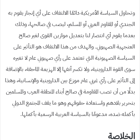
وتحاول السياسة الأمريكية دائمًا الالتفاف على أي إنجاز يقوم به
الجندي أو المقاوم العربي أو المسلم، ليصب في صالحها، وذلك
بعدما يقوم أي انتصار لنا بتعديل موازين القوى لغير صالح
العنجهية الصهيوني. والهدف من هذا الالتفاف هو التأثير على
السياسة الصهيونية التي تعتمد على رأي صهيوني عام لا تغيره
سوى القوة الداروينية، ولا تكسر أنفها إلا الهزيمة الماحقة، بالإضافة
إلى التأثير على رأي غربي عام موزع بين الداروينية والإنسانية، وهذا
بدلًا من أن تصب المقاومة في صالح أبناء المنطقة العرب والمسلمين
بتحرير بلادهم واستعادة حقوقهم وهو ما يقف المجتمع الدولي
بأكمله ضده، مدعومًا بالسياسة العربية الرسمية بأكملها.
الخلاصة