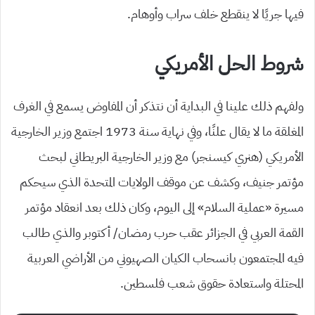
فيها جريًا لا ينقطع خلف سراب وأوهام.
شروط الحل الأمريكي
ولفهم ذلك علينا في البداية أن نتذكر أن المفاوض يسمع في الغرف
المغلقة ما لا يقال علنًا، وفي نهاية سنة 1973 اجتمع وزير الخارجية
الأمريكي (هنري كيسنجر) مع وزير الخارجية البريطاني لبحث
مؤتمر جنيف، وكشف عن موقف الولايات المتحدة الذي سيحكم
مسيرة «عملية السلام» إلى اليوم، وكان ذلك بعد انعقاد مؤتمر
القمة العربي في الجزائر عقب حرب رمضان/ أكتوبر والذي طالب
فيه المجتمعون بانسحاب الكيان الصهيوني من الأراضي العربية
المحتلة واستعادة حقوق شعب فلسطين.