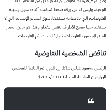
وهو أمر «يتفهمه» المفاوض جيدًا، ويجعل من الانتظار أمله
الوحيد، وليس له من ورقة ضغط تساعده أثناءه سوى وسيلة
المفاوضات، التي بلا دعامة تسندها، سوى المشاعر الإنسانية التي لا
يستفيد منها جميع الأطراف بنفس المقدار، وهذا هو معنى الخيار
العربي المحصور بالمفاوضات، ثم المفاوضات، ثم المفاوضات.
تناقض الشخصية التفاوضية
الرئيس محمود عباس شاكيًا إلى الدورة غير العادية للمجلس
الوزاري في الجامعة العربية (28/5/2016):