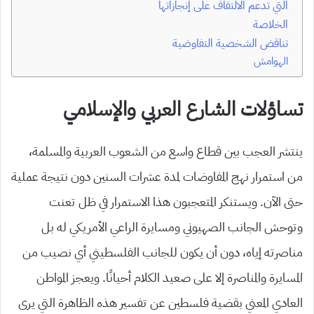
التي تدعم الالتفاف على إنجازاتها
الخلاصة
تناقض الشخصية التفاوضية
الهوامش
تساؤلات الشارع العربي والإسلامي
ينتشر العجب بين قطاع واسع من الشعوب العربية والمسلمة،
من استمرار نهج المفاوضات لمدة عشرات السنين دون نتيجة عملية
حتى الآن. ويستنكر المتعجبون هذا الاستمرار في ظل تعنت
وتوحش الجانب الصهيوني ومسايرة الراعي الأمريكي له بل
مناصرته إياه، دون أن يكون للجانب الفلسطيني أي نصيب من
المسايرة والمناصرة إلا على صعيد الكلام أحيانًا. ويعجز المواطن
العادي المعني بقضية فلسطين عن تفسير هذه الظاهرة التي يرى