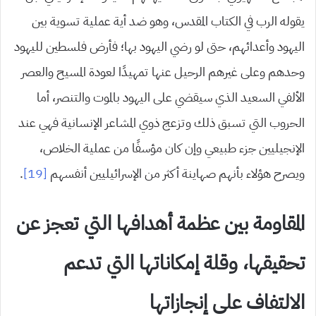
يقوله الرب في الكتاب المقدس، وهو ضد أية عملية تسوية بين
اليهود وأعدائهم، حتى لو رضي اليهود بها؛ فأرض فلسطين لليهود
وحدهم وعلى غيرهم الرحيل عنها تمهيدًا لعودة المسيح والعصر
الألفي السعيد الذي سيقضي على اليهود بالموت والتنصر، أما
الحروب التي تسبق ذلك وتزعج ذوي المشاعر الإنسانية فهي عند
الإنجيليين جزء طبيعي وإن كان مؤسفًا من عملية الخلاص،
ويصرح هؤلاء بأنهم صهاينة أكثر من الإسرائيليين أنفسهم
[19]
.
المقاومة بين عظمة أهدافها التي تعجز عن
تحقيقها، وقلة إمكاناتها التي تدعم
الالتفاف على إنجازاتها