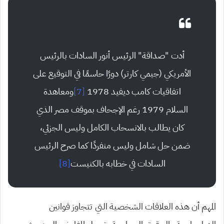
أدت “صداقة” الرئيس أنور السادات بالرئيس
الأمريكي (جيمي كارتر) دورًا حاسمًا في التوقيع على
اتفاقيات كامب ديفيد 1978
[7]
ومعاهدة
السلام 1979 رغم الإجحاف بموقف مصر الذي
كان يطالب بالانسحاب الكامل وليس الجزئي،
ضمن حل شامل وليس منفردًا كما صرح الرئيس
السادات في خطابه بالكنيست
[8]
المهم أن هذه العلاقات الشخصية التي تتجاوز قوانين