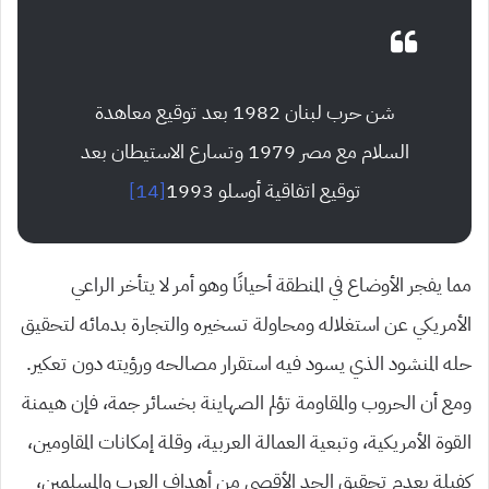
شن حرب لبنان 1982 بعد توقيع معاهدة
السلام مع مصر 1979 وتسارع الاستيطان بعد
توقيع اتفاقية أوسلو 1993
[14]
مما يفجر الأوضاع في المنطقة أحيانًا وهو أمر لا يتأخر الراعي
الأمريكي عن استغلاله ومحاولة تسخيره والتجارة بدمائه لتحقيق
حله المنشود الذي يسود فيه استقرار مصالحه ورؤيته دون تعكير.
ومع أن الحروب والمقاومة تؤلم الصهاينة بخسائر جمة، فإن هيمنة
القوة الأمريكية، وتبعية العمالة العربية، وقلة إمكانات المقاومين،
كفيلة بعدم تحقيق الحد الأقصى من أهداف العرب والمسلمين،