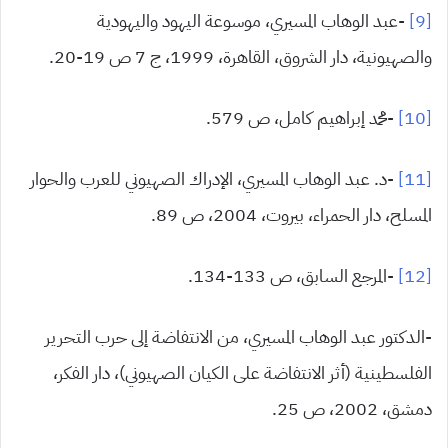
[9]
-عبد الوهاب المسيري، موسوعة اليهود واليهودية
والصهيونية، دار الشروق، القاهرة، 1999، ج 7 ص 19-20.
[10]
-محمد إبراهيم كامل، ص 579.
[11]
-د. عبد الوهاب المسيري، الإدراك الصهيوني للعرب والحوار
المسلح، دار الحمراء، بيروت، 2004، ص 89.
[12]
-المرجع السابق، ص 133-134.
-الدكتور عبد الوهاب المسيري، من الانتفاضة إلى حرب التحرير
الفلسطينية (أثر الانتفاضة على الكيان الصهيوني)، دار الفكر،
دمشق، 2002، ص 25.