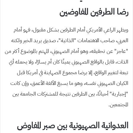
رضا الطرفين المفاوضين
ويظهر الراعي الأمريكي أمام الطرفين بشكل مقبول، فهو أمام
العربي، صاحب الاهتمامات “الذاتية”، صديق يريد الخير ولكنه
“عاجز” عن تحقيقه، وهو أمام الصهيوني، المهتم بالموضوع أكثر من
الذات، قابل بالواقع الصهيوني يمينًا كان أم يسارًا، ولا يحمله أي
تبعة لتغيير الواقع، إلا برضا مجموع الصهاينة في أمريكا قبل
الكيان الصهيوني نفسه، وهو ما يسبغ الألفة الأعمق، وإن كانت
“إجبارية” أحيانًا، بين الطرفين نتيجة للمشتركات الجامعة بين
المجتمعين.
العدوانية الصهيونية بين صبر المفاوض