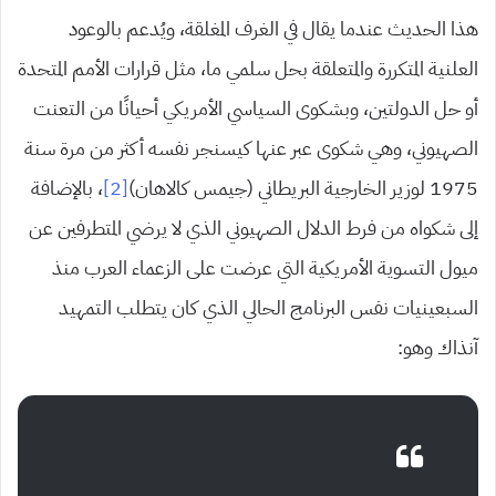
هذا الحديث عندما يقال في الغرف المغلقة، ويُدعم بالوعود
العلنية المتكررة والمتعلقة بحل سلمي ما، مثل قرارات الأمم المتحدة
أو حل الدولتين، وبشكوى السياسي الأمريكي أحيانًا من التعنت
الصهيوني، وهي شكوى عبر عنها كيسنجر نفسه أكثر من مرة سنة
1975 لوزير الخارجية البريطاني (جيمس كالاهان)
[2]
، بالإضافة
إلى شكواه من فرط الدلال الصهيوني الذي لا يرضي المتطرفين عن
ميول التسوية الأمريكية التي عرضت على الزعماء العرب منذ
السبعينيات نفس البرنامج الحالي الذي كان يتطلب التمهيد
آنذاك وهو: