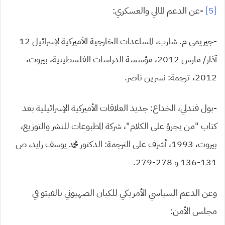
[5]
-عن الدعم المالي والعسكري:
-جيريمي م. شارب، المساعدات الخارجية الأميركية لإسرائيل 12
آذار/ مارس 2012، مؤسسة الدراسات الفلسطينية، بيروت،
2012، ترجمة: نسرين ناضر.
-بول فندلي، الخداع: جديد العلاقات الأميركية الإسرائيلية بعد
كتاب “من يجرؤ على الكلام”، شركة المطبوعات للنشر والتوزيع،
بيروت، 1993، أشرف على الترجمة: الدكتور محمد يوسف زايد، ص
131-136 و 278-279.
وعن الدعم السياسي الأمريكي للكيان الصهيوني بالفيتو في
مجلس الأمن: