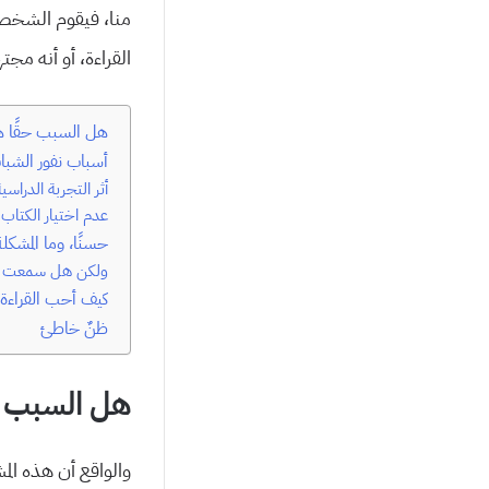
منا، فيقوم الشخص 
القراءة، أو أنه مجت
هل السبب حقًا 
أسباب نفور الشبا
أثر التجربة الدراسية
عدم اختيار الكتاب 
حسنًا، وما المشكل
ولكن هل سمعت من 
كيف أحب القراءة
ظنٌ خاطئ
هل السبب ح
والواقع أن هذه ال