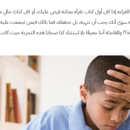
قراءة إذا كان أول كتاب تقرأه بمثابة فرض عليك، أو كان كتابٌ خالي من
 سوى أنك يجب أن تنهيه، بل تحفظه، فما بالك فيمن تجمعت عليه هذ
ءة؟! والمفاجئة أننا جميعًا بلا استثناء كنا ضحايا هذه التجربة حيث كانت