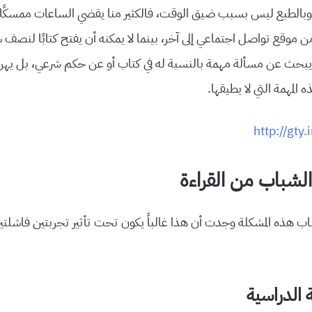
ا، وبالطبع ليس بسبب ضيق الوقت، فالكثير منا يقضي الساعات ممسكًا ج
موقع تواصل اجتماعي إلى آخر، بينما لا يمكنه أن يفتح كتابًا لنصف 
 يبحث عن مسألة مهمة بالنسبة له في كتاب أو عن حكم شرعي، بل يهر
المهمة التي لا يطيقها.
http://gt
الشباب من القراءة
ب هذه المشكلة وجدت أن هذا غالباً يكون تحت تأثير تجربتين فاشلتي
ة الدراسية