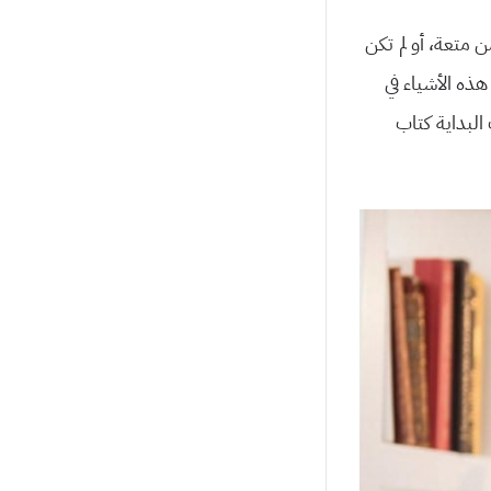
 متعة، أو لم تكن
ه الأشياء في
 البداية كتاب