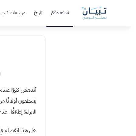
ثقافة وفكر
تاريخ
مراجعات كتب
أندهش كثيرًا عندما 
يقتطعون أوقاتًا من
القراءة إطلاقًا -عد
هل هذا انفصام في