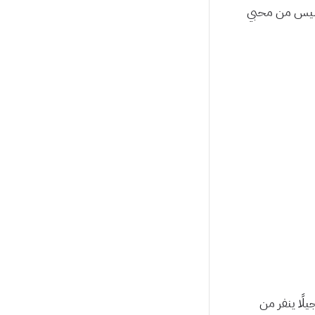
 ليس من محبي
لًا ينفر من