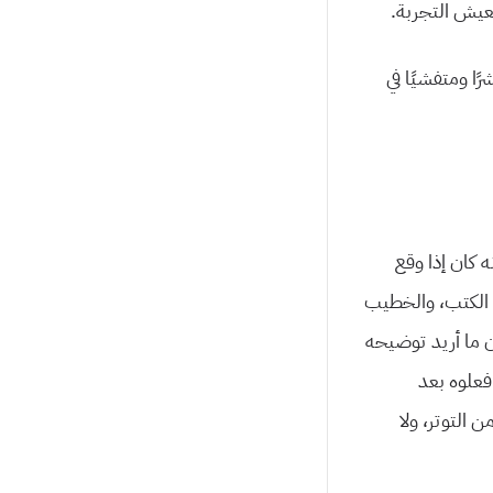
عيش التجربة.
ًا ومتفشيًا في
 كان إذا وقع
في الكتب، والخطيب
أن ما أريد توضيحه
 فعلوه بعد
 التوتر، ولا