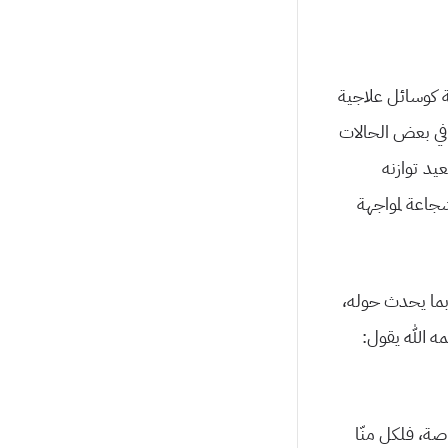
ة كوسائل علاجية
في بعض الحالات
يد توازنه
جاعة لمواجهة
ة بما يحدث حوله،
 الله يقول:
ة، فلكل منّا