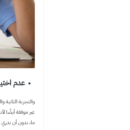
عدم اختيا
والتجربة الثانية وا
غير موفقة أيضًا لأ
ما، بدون أن ندري م