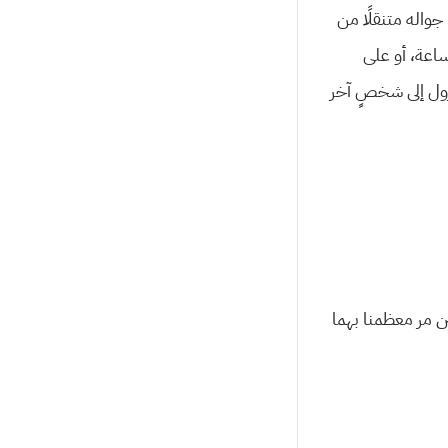
واله متنقلًا من
ساعة، أو على
ول إلى شخصٍ آخر
ن مر معظمنا بهما