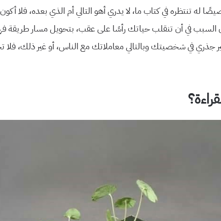
ا له تنتظره في كتاب ما، لا يدري أهو التالي أم الذي بعده، فلا أكون 
كون السبب في أن تنقلب حياتك رأسًا على عقب، بتحويل مسار طريقة فه
يير جذري في شخصيتك وبالتالي معاملاتك مع الناس، أو غير ذلك، فلا
راءة؟