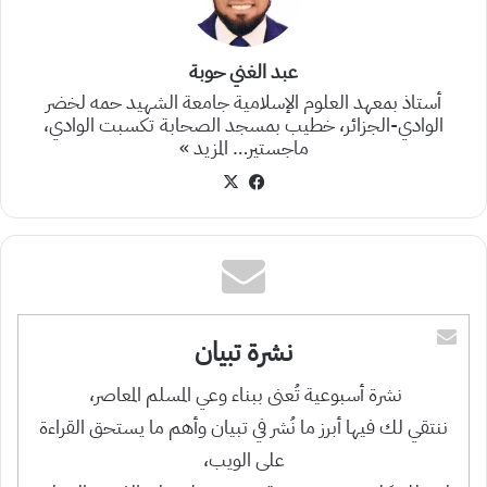
عبد الغني حوبة
أستاذ بمعهد العلوم الإسلامية جامعة الشهيد حمه لخضر
الوادي-الجزائر، خطيب بمسجد الصحابة تكسبت الوادي،
ماجستير…
المزيد »
‫X
فيسبوك
نشرة تبيان
نشرة أسبوعية تُعنى ببناء وعي المسلم المعاصر،
ننتقي لك فيها أبرز ما نُشر في تبيان وأهم ما يستحق القراءة
على الويب،