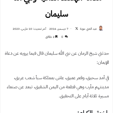
سليمان
تابع
عبد الغني حوبة
7 ديسمبر، 2016
آخر تحديث: 10 مارس، 2023
على
0
2 دقائق
X
حدثني شيخ الزمان عن نبي الله سليمان قال فيما يرويه عن دعاة
الإيمان:
في أمد سحيق، وقعر عميق، عاش بمملكة سبأ شعب عريق،
مدينتهم مأرب وهي قطعة من اليمن الشقيق، تبعد عن صنعاء
مسيرة ثلاثة أيام على التحقيق.