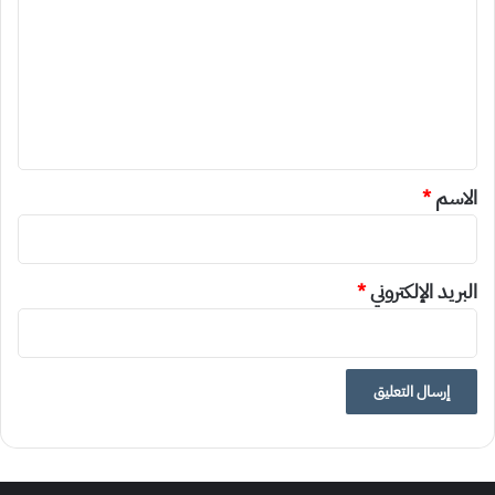
ت
ع
ل
ي
ق
*
الاسم
*
البريد الإلكتروني
*