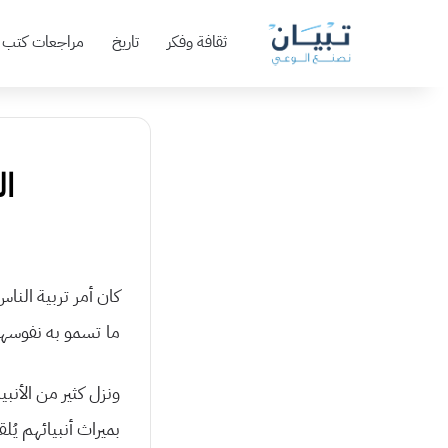
ثقافة وفكر
تاريخ
مراجعات كتب
ال
كان أمر تربية النا
ما تسمو به نفوسه
ونزل كثير من الأنب
بميراث أنبيائهم يُل