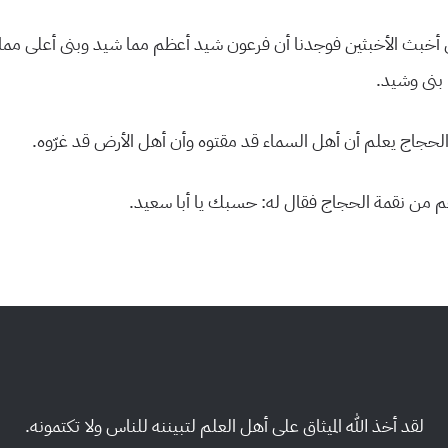
نى أخبث الأخبثين فوجدنا أن فرعون شيد أعظم مما شيد وبنى أعلى مما 
 بنى وشيد.
 الحجاج يعلم أن أهل السماء قد مقتوه وأن أهل الأرض قد غرّوه.
 من نقمة الحجاج فقال له: حسبك يا أبا سعيد.
لقد أخذ الله الميثاق على أهل العلم لتبيننه للناس ولا تكتمونه.