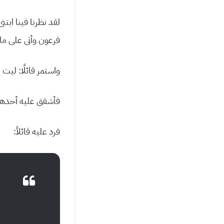
لقد نظرنا فينا ابت
فرعون وأتى على ما
واستمر قائلًا: ليت
فأشفق عليه أحدهم
فرد عليه قائلاً: