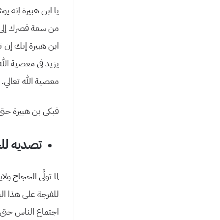
يا ابن هبيرة إنه 
من سعة قصرك إلى ض
ابن هبيرة إنك إن ت
يزيد في معصية الله 
معصية الله تعالي.
فبكى بن هبيرة حتى
تصديه لل
لما تولَّى الحجاج و
للفرجة على هذا الب
اجتماع الناس حتى 