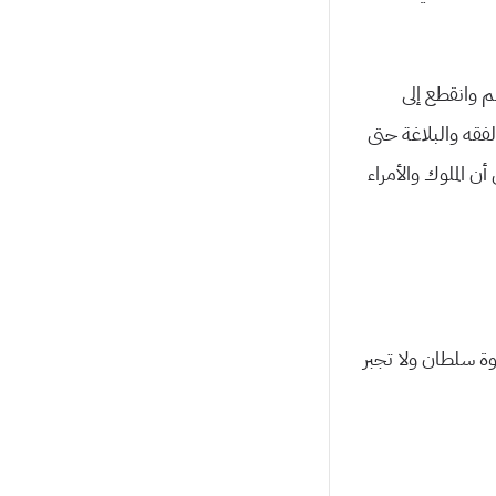
لم وانقطع إلى
فقه والبلاغة حتى
ن الملوك والأمراء
ة سلطان ولا تجبر