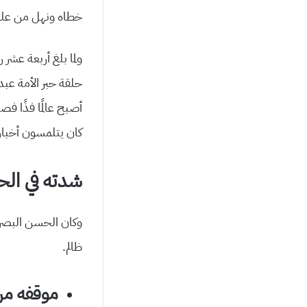
خطاه ونهل من علمه 
ولما بلغ أربعة عشر 
حلقة حبر الأمة عبد
أصبح عالمًا فذًا ف
كان يتلمسون أخبار
شدته في الح
وكان الحسن البصري
ظالم.
موقفه من