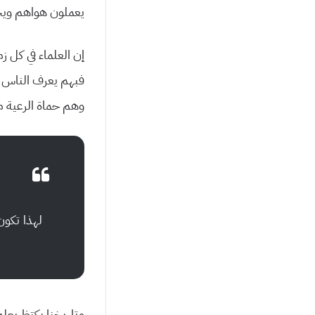
يعملون هواهم ويحر
إن العلماء في كل
فبهم يعرف الناس مر
وهم حماة الرعية م
لهذا تكون
وتاريخنا يكتظ بعلم