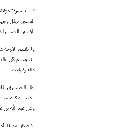
كانت “خيرة” مولاة 
المؤمنين تهلل وجهه
المؤمنين الحسن لح
ولم تقتصر الفرحة 
الله وسلم لأن والد
طاهرة راقية.
ظل الحسن في تلك ا
الصحابة في مسجد 
وعن عبد الله بن ع
لكنه كان مولعًا بأ