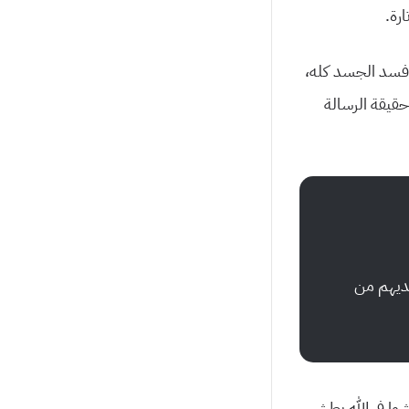
رة.
 فسد الجسد كله،
حقيقة الرسالة
يديهم من
خشوا في الله بطش