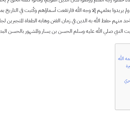
ولم يريدوا بعلمهم إلا وجه الله فارتفعت أسماؤهم وكُتبت في التاريخ بم
حد منهم حفظ الله به الدين في زمان الفتن وهابه الطغاة المتجبرين لج
بيت النبي صلي الله عليه وسلم الحسن بن يسار والمشهور بالحسن الب
ه الله
رة
ري