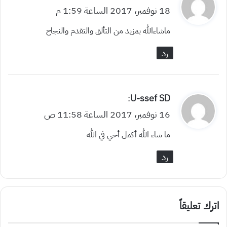
ق
18 نوفمبر، 2017 الساعة 1:59 م
و
ماشاءالله بمزيد من التألق والتقدم والنجاح
ل
رد
ي
U-ssef SD
:
ق
16 نوفمبر، 2017 الساعة 11:58 ص
و
ما شاء الله أكمل أخي في الله
ل
رد
اترك تعليقاً