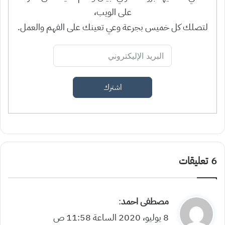
على الويب،
لتصلك كل خميس بجرعة وعي تعينك على الفهم والعمل.
اشترك
‫6 تعليقات
ي
مصطفى احمد
:
ق
8 يوليو، 2020 الساعة 11:58 ص