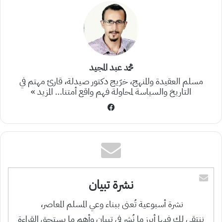
محمد عبد المجيد
مسلم العقيدة والمنهج، خرّيج دكتور صيدلة، قارئ مهتم في
التاريخ والسياسة لمحاولة فهم واقع أمتنا…
المزيد »
فيسبوك
نشرة تبيان
نشرة أسبوعية تُعنى ببناء وعي المسلم المعاصر،
ننتقي لك فيها أبرز ما نُشر في تبيان وأهم ما يستحق القراءة