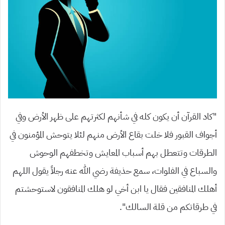
“كاد القرآن أن يكون كله في شأنهم لكثرتهم على ظهر الأرض وفي
أجواف القبور فلا خلت بقاع الأرض منهم لئلا يتوحش المؤمنون في
الطرقات وتتعطل بهم أسباب المعايش وتخطفهم الوحوش
والسباع في الفلوات، سمع حذيفة رضي الله عنه رجلاً يقول اللهم
أهلك المنافقين فقال يا ابن أخي لو هلك المنافقون لاستوحشتم
في طرقاتكم من قلة السالك”.