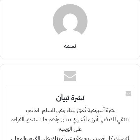
نسمة
نشرة تبيان
نشرة أسبوعية تُعنى ببناء وعي المسلم المعاصر،
ننتقي لك فيها أبرز ما نُشر في تبيان وأهم ما يستحق القراءة
على الويب،
لتصلك كل خميس بجرعة وعي تعينك على الفهم والعمل.