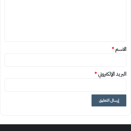
ت
ع
ل
ي
ق
*
الاسم
*
البريد الإلكتروني
*