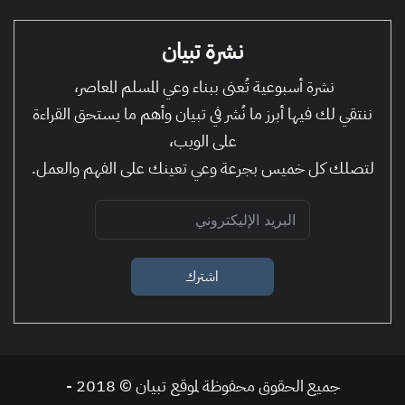
نشرة تبيان
نشرة أسبوعية تُعنى ببناء وعي المسلم المعاصر،
ننتقي لك فيها أبرز ما نُشر في تبيان وأهم ما يستحق القراءة
على الويب،
لتصلك كل خميس بجرعة وعي تعينك على الفهم والعمل.
اشترك
جميع الحقوق محفوظة لموقع تبيان © 2018 -