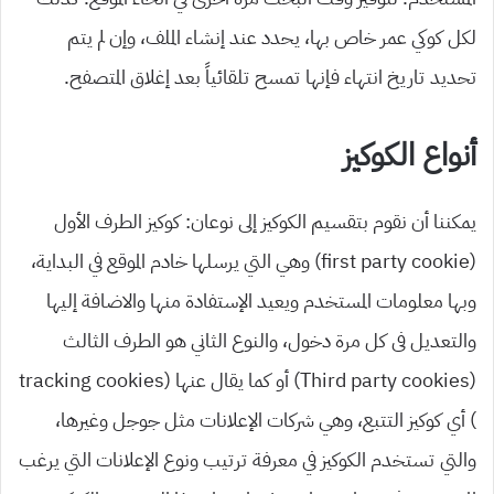
لكل كوكي عمر خاص بها، يحدد عند إنشاء الملف، وإن لم يتم
تحديد تاريخ انتهاء فإنها تمسح تلقائياً بعد إغلاق المتصفح.
أنواع الكوكيز
يمكننا أن نقوم بتقسيم الكوكيز إلى نوعان: كوكيز الطرف الأول
(first party cookie) وهي التي يرسلها خادم الموقع في البداية،
وبها معلومات المستخدم ويعيد الإستفادة منها والاضافة إليها
والتعديل فى كل مرة دخول، والنوع الثاني هو الطرف الثالث
(Third party cookies) أو كما يقال عنها (tracking cookies
) أي كوكيز التتبع، وهي شركات الإعلانات مثل جوجل وغيرها،
والتي تستخدم الكوكيز في معرفة ترتيب ونوع الإعلانات التي يرغب