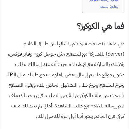
بقلم: نسمة
فما هي الكوكيز؟
هي ملفات نصية صغيرة يتم إنشائها عن طريق الخادم
(Server) بالمشاركة مع المتصفح مثل جوجل كروم وفاير فوكس،
وكذلك بالمشاركة مع الإعلانات، حيث أنه عند إرسالك لطلب
دخول موقع ما يتم إرسال بعض المعلومات مع طلبك مثل الـIP،
ونوع المتصفح ونوع نظام التشغيل الخاص بك، ويقوم المتصفح
بالبحث عن ملف الكوكي في القرص الصلب، فإن وجد لك ملف
يتم إرساله للخادم مع طلب المشاهدة، أما إن لم يجد لك ملف
كوكي فإن الخادم يعتبر أنها أول مرة للدخول لك.