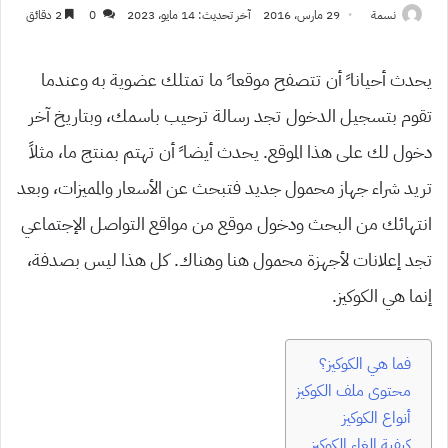
نسمة
29 مارس، 2016
آخر تحديث: 14 مايو، 2023
0
2 دقائق
يحدث أحيانا ً أن تتصفح موقعا ً ما تمتلك عضوية به وعندما
تقوم بتسجيل الدخول تجد رسالة ترحيب باسمك، وبتاريخ آخر
دخول لك على هذا الموقع. يحدث أيضا ً أن تهتم بمنتج ما، مثلاً
تريد شراء جهاز محمول جديد فتبحث عن الأسعار والمميزات، وبعد
انتهائك من البحث ودخول موقع من مواقع التواصل الإجتماعي
تجد إعلانات لأجهزة محمول هنا وهناك. كل هذا ليس بصدفة،
إنما هي الكوكيز.
فما هي الكوكيز؟
محتوى ملف الكوكيز
أنواع الكوكيز
كيفية إلغاء الكوكيز