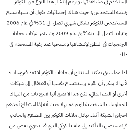
المستخدم فى مشاهدتها، وبرغم إنتشار هذا النوع من الكوكيز
رفضه المستخدمين؛ حيث هناك إحصائيات تقول أن نسبة مسح
المستخدمين للكوكيز بشكل شهري تصل الى 31% في عام 2006
وتتزايد لتصل الى 45% في عام 2009 وتستمر شركات حماية
البرمجيات في التطور لإكتشافها ومسحها عند رغبة المستخدم في
ذلك.
لذا مما سبق يمكننا استنتاج أن ملفات الكوكيز لا تعد فيروسات؛
لأنها لا يمكن أن تقوم بإستنتساخ نفسها أو الانتقال إلى شبكات
أخرى أو البدء الذاتي، لكن هذا لا يمنع أنها تفتح باب من انتهاك
للمعلومات الشخصية الموجودة بها؛ حيث أنه إذا استطاع أحدهم
اختراق الشبكة أثناء تبادل ملفات الكوكيز بين المتصفح والخادم،
فإنه سيصل بالتأكيد إلى ملف الكوكي الذي قد يحوي بعض من