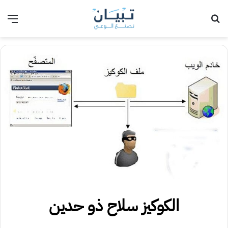
بحث عن
الق
الكوكيز سلاح ذو حدين