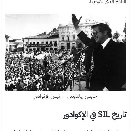
المراوغ الذي يدعمها.
خايمي رولدوس – رئيس الإكوادور
تاريخ SIL في الإكوادور