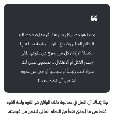
وهذا هو مصير كل من يفكر في معارضة مصالح
النظام العالمي وصُناع القرار .. خلافة نحيا فيها
مكتملة الأركان كل من يخرج عن طوعها يلقى
مصير القتل أو الاعتقال .. صندوق ليس لك
سواء كنت رئيساً أو سياسياً أو حتى من عموم
الشعب أن تخرج عنه !!
وذا يُنبأك أن الحل في معالجة ذلك الواقع هو القوة ولغة القوة
فقط هي ما تُجدي نفعاً مع النظام العالمي لنتحرر من قبضته.