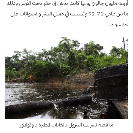
أربعه مليون جالون يوميا كانت تدفن في حفر تحت الأرض وذلك
ما بين عامي 71-92 وتسببت في مقتل البشر والحيوانات على
حد سواء.
ما فعله تسريب البترول بالغابات المطيرة بالإكوادور