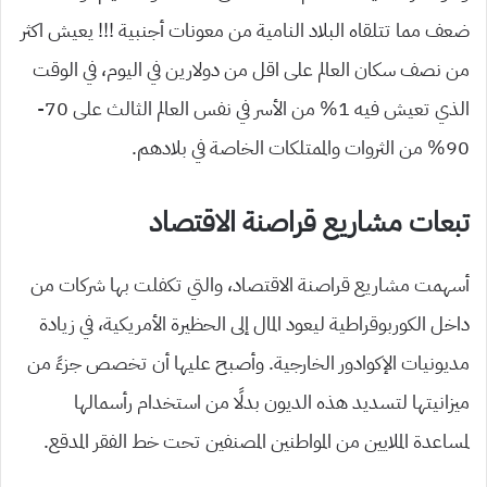
ضعف مما تتلقاه البلاد النامية من معونات أجنبية !!! يعيش اكثر
من نصف سكان العالم على اقل من دولارين في اليوم، في الوقت
الذي تعيش فيه 1% من الأسر في نفس العالم الثالث على 70-
90% من الثروات والممتلكات الخاصة في بلادهم.
تبعات مشاريع قراصنة الاقتصاد
أسهمت مشاريع قراصنة الاقتصاد، والتي تكفلت بها شركات من
داخل الكوربوقراطية ليعود المال إلى الحظيرة الأمريكية، في زيادة
مديونيات الإكوادور الخارجية. وأصبح عليها أن تخصص جزءً من
ميزانيتها لتسديد هذه الديون بدلًا من استخدام رأسمالها
لمساعدة الملايين من المواطنين المصنفين تحت خط الفقر المدقع.