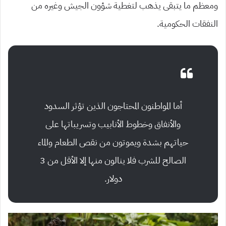
ومعظم ما يتبقى يذهب لتغطية شؤون الجيش وغيره من
النفقات الحكومية.
أما المواطنون المحتاجون الذين تؤثر السدود
والأنفاق وخطوط الأنابيب وتسريباتها على
حياتهم بشدة ويموتون من نقص الطعام والماء
الصالح للشرب فلا ينالون منها إلا الأقل من 3
دولار.