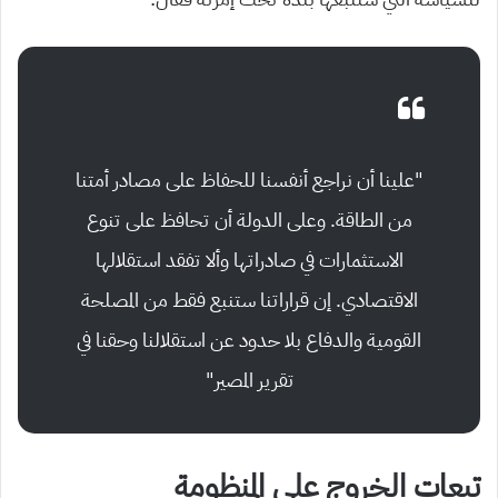
“علينا أن نراجع أنفسنا للحفاظ على مصادر أمتنا
من الطاقة. وعلى الدولة أن تحافظ على تنوع
الاستثمارات في صادراتها وألا تفقد استقلالها
الاقتصادي. إن قراراتنا ستنبع فقط من المصلحة
القومية والدفاع بلا حدود عن استقلالنا وحقنا في
تقرير المصير”
تبعات الخروج على المنظومة