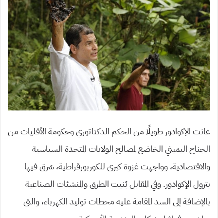
عانت الإكوادور طويلًا من الحكم الدكتاتوري وحكومة الأقليات من
الجناح اليميني الخاضع لمصالح الولايات المتحدة السياسية
والاقتصادية، وواجهت غزوة كبرى للكوربورقراطية، سُرق فيها
بترول الإكوادور. وفي المقابل بُنيت الطرق والمنشئات الصناعية
بالإضافة إلى السد المقامة عليه محطات توليد الكهرباء، والتي