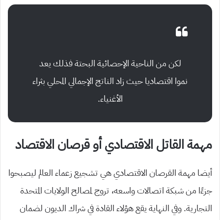
لكن من الناحية الإحصائية البحتة فذلك يعد
نموا اقتصاديا حيث زاد الناتج الإجمالي المحلي بثراء
الأغنياء.
مهمة القاتل الاقتصادي أو قرصان الاقتصاد
أيضا مهمة القرصان الاقتصادي هي تشجيع زعماء العالم ليصبحوا
جزءًا من شبكة اتصالات واسعه، تروج لمصالح الولايات المتحدة
التجارية. وفي النهاية يقع هؤلاء القادة في شراك الديون لضمان