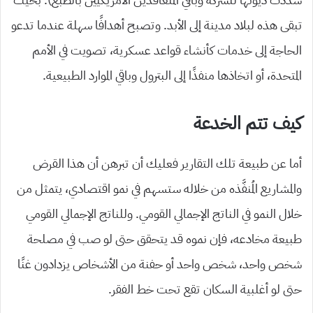
تبقى هذه لبلاد مدينة إلى الأبد. وتصبح أهدافًا سهلة عندما تدعو
الحاجة إلى خدمات كأنشاء قواعد عسكرية، تصويت في الأمم
المتحدة، أو اتخاذها منفذًا إلى البترول وباقي الموارد الطبيعية.
كيف تتم الخدعة
أما عن طبيعة تلك التقارير فعليك أن تبرهن أن هذا القرض
والمشاريع المُنفَّذه من خلاله ستسهم في نمو اقتصادي، يتمثل من
خلال النمو في الناتج الإجمالي القومي. وللناتج الإجمالي القومي
طبيعة مخادعه، فإن نموه قد يتحقق حتى لو صب في مصلحة
شخص واحد، شخص واحد أو حفنة من الأشخاص يزدادون غنًا
حتى لو أغلبية السكان تقع تحت خط الفقر.