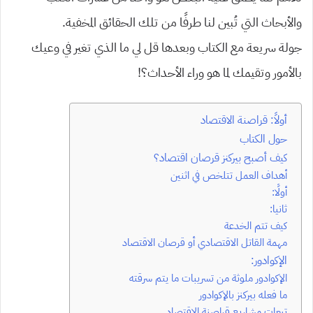
والأبحاث التي تُبين لنا طرفًا من تلك الحقائق المخفية.
جولة سريعة مع الكتاب وبعدها قل لي ما الذي تغير في وعيك
بالأمور وتقيمك لما هو وراء الأحداث؟!
أولاً: قراصنة الاقتصاد
حول الكتاب
كيف أصبح بيركنز قرصان اقتصاد؟
أهداف العمل تتلخص في اثنين
أولًا:
ثانيا:
كيف تتم الخدعة
مهمة القاتل الاقتصادي أو قرصان الاقتصاد
الإكوادور:
الإكوادور ملوثة من تسريبات ما يتم سرقته
ما فعله بيركنز بالإكوادور
تبعات مشاريع قراصنة الاقتصاد