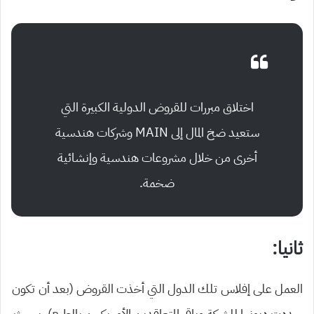
اختلاق مبررات للقروض الدولية الكبيرة التي
ستعيد ضخ المال إلى MAIN وشركات هندسية
أخرى من خلال مشروعات هندسية وإنشائية
ضخمة.
ثانيا:
العمل على إفلاس تلك الدول التي أخذت القروض (بعد أن تكون
سددت ديونها للشركة وباقي المتعاقدين الأمريكيين بالطبع). بحيث