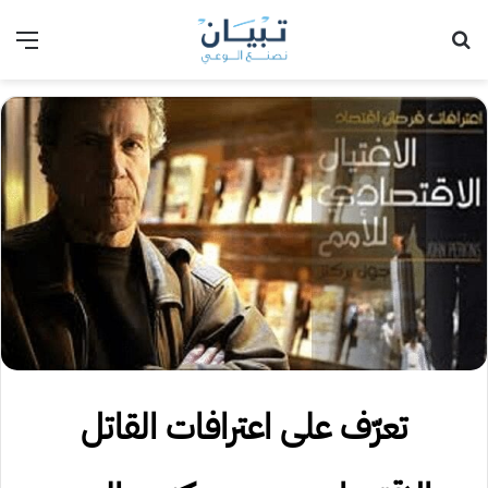
بحث عن
الق
تعرّف على اعترافات القاتل