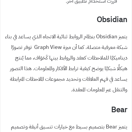
قررت استخدام تطبيق آخر.
Obsidian
يتميز Obsidian بنظام الروابط ثنائية الاتجاه الذي يساعد في بناء
شبكة معرفية متصلة. كما أن ميزة Graph View توفر تصورًا
ديناميكيًا للملاحظات كعقد والروابط بينها كَحَوَاف، مما يُنتج
هيكلًا شبكيًا يوضح كيفية ترابط الأفكار والمعلومات. هذا التصور
يساعد في فهم العلاقات وتحديد مجموعات الملاحظات المترابطة
والتنقل عبر المعلومات المعقدة.
Bear
يتميز Bear بتصميم بسيط مع خيارات تنسيق أنيقة وتصميم