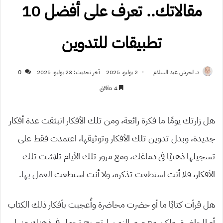
مقالاتك.. تعرف على أفضل 10
تطبيقات للتدوين
د. لحرش عبد السلام
2 يوليو، 2025
آخر تحديث: 23 يوليو، 2025
0
4 دقائق
هل زارتك يومًا ما فكرة رائعة، ومن تلك الأفكار انبثقت عدة أفكار
جديدة، وبدل تدوين تلك الأفكار وتوثيقها، اعتمدت فقط على
تسجيلها ذهنيًا في دماغك، ومع مرور تلك الأيام تلاشت تلك
الأفكار، فلا أنت استطعت تذكره، ولا أنت استطعت العمل بها.
هل قرأت كتابًا ما أو حضرت محاضرة وأُعجبت بأفكار ذلك الكتاب
أو المحاضرة، ولكن مع مرور الزمن لم تصبح تحمل في ذهنك منها