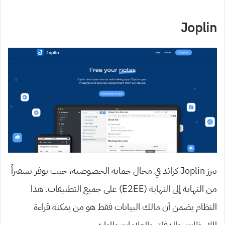
Joplin
يبرز Joplin كرائد في مجال حماية الخصوصية، حيث يوفر تشفيراً
من النهاية إلى النهاية (E2EE) على جميع التطبيقات. هذا
النظام يضمن أن مالك البيانات فقط هو من يمكنه قراءة
الملاحظات، والدفاتر والعلامات والموارد.