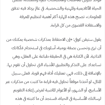
الحياة الأكاديمية والمهنية والشخصية. في عالم يزداد فيه تدفق
المعلومات، تصبح هذه المهارة أكثر أهمية لتنظيم المعرفة
والاستفادة القصوى من كل قراءة.
يقول ستيفن كوفي: «إن الاحتفاظ بمذكرات شخصية يمكنك من
أن ترى وتحسن بصفة يومية، أسلوبك في استخدام مَلَكاتك
الذاتية. لأن الكتابة هي في الحقيقة طباعة على العقل، وهي
تساعدك على التذكر والتطبيق للأشياء التي تحاول أن تقوم بها.
بالإضافة إلى ذلك، فهي تعطيك أداة فهم قوية. فعلى سبيل
المثال، لو أخذنا موقفاً تحاول فيه قراءة ما كتبت من مذكرات عبر
الأسابيع، أو الشهور، أو الأعوام الماضية لغرض إعادة التقويم
لرسالتك الأساسية في الحياة، فستجد أن ما كتبته في هذه