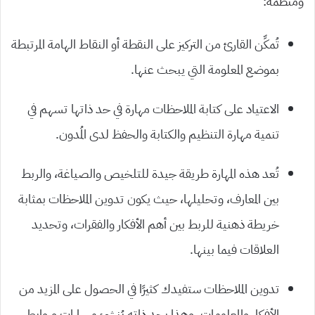
ومنظمة:
تُمكِّن القارئ من التركيز على النقطة أو النقاط الهامة المرتبطة
بموضع المعلومة التي يبحث عنها.
الاعتياد على كتابة الملاحظات مهارة في حد ذاتها تسهم في
تنمية مهارة التنظيم والكتابة والحفظ لدى المُدون.
تُعد هذه المهارة طريقة جيدة للتلخيص والصياغة، والربط
بين المعارف، وتحليلها، حيث يكون تدوين الملاحظات بمثابة
خريطة ذهنية للربط بين أهم الأفكار والفقرات، وتحديد
العلاقات فيما بينها.
تدوين الملاحظات ستفيدك كثيرًا في الحصول على المزيد من
الأفكار والمعلومات، وهذا بحد ذاته يُنشئ مسارات وروابط