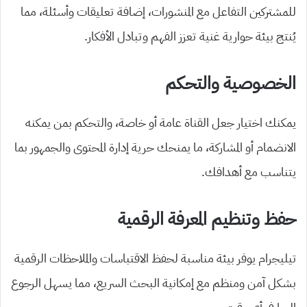
للمشتركين التفاعل مع المنشورات، إضافة تعليقات وأسئلة، مما
يُنتج بيئة حوارية غنية تعزز الفهم وتبادل الأفكار.
الخصوصية والتحكم
يمكنك اختيار جعل القناة عامة أو خاصة، والتحكم بمن يمكنه
الانضمام أو المشاركة، ما يمنحك حرية إدارة المحتوى والجمهور بما
يتناسب مع أهدافك.
حفظ وتنظيم المعرفة الرقمية
تيليجرام يوفر بيئة مناسبة لحفظ الاقتباسات والملاحظات الرقمية
بشكل آمن ومنظم مع إمكانية البحث السريع، مما يسهل الرجوع