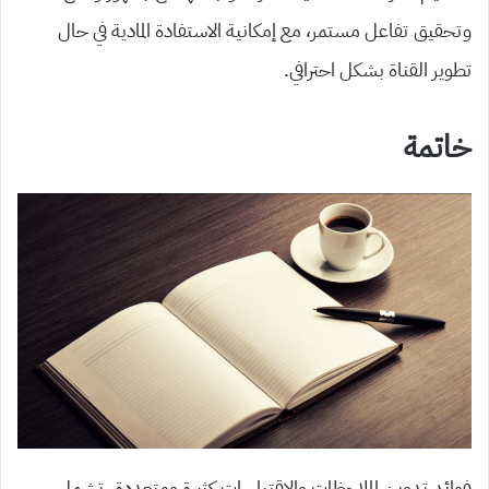
وتحقيق تفاعل مستمر، مع إمكانية الاستفادة المادية في حال
تطوير القناة بشكل احترافي.
خاتمة
فوائد تدوين الملاحظات والاقتباسات كثيرة ومتعددة، تشمل