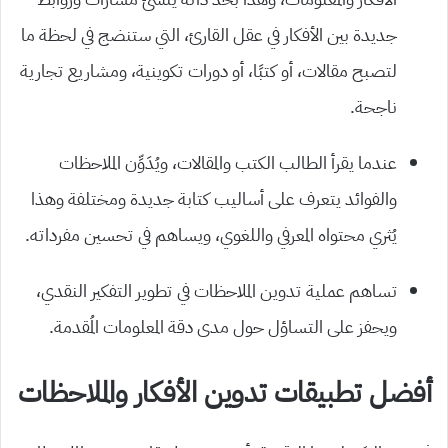
جديدة بين الأفكار في عقل القارئ، التي ستنضج في لحظة ما
لتصبح مقالات، أو كتبًا، أو دورات تكوينية، ومشاريع تجارية
ناجحة.
عندما يقرأ الطالب الكتب والمقالات، ويُدَوِّن الملاحظات
والفوائد يتعرف على أساليب كتابة جديدة ومختلفة وهذا
يُثري محتواه المعرفي واللغوي، ويساهم في تحسين مفرداته.
تساهم عملية تدوين الملاحظات في تطوير التفكير النقدي،
ويحفز على التساؤل حول مدى دقة المعلومات المُقدمة.
أفضل تطبيقات تدوين الأفكار والملاحظات