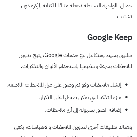
جميل. الواجهة البسيطة تجعله مثاليًا للكتابة المركزة دون
تشتيت.
Google Keep
تطبيق بسيط ومتكامل مع خدمات Google، يتيح تدوين
الملاحظات بسرعة وتنظيمها باستخدام الألوان والتذكيرات.
إنشاء ملاحظات وقوائم وصور على غرار الملاحظات اللاصقة.
ميزة التذكير التي يمكن ضبطها على التكرار.
إضافة الصور بسهولة إلى أي ملاحظات.
وهناك تطبيقات أخرى لتدوين الملاحظات والاقتباسات، يكفي