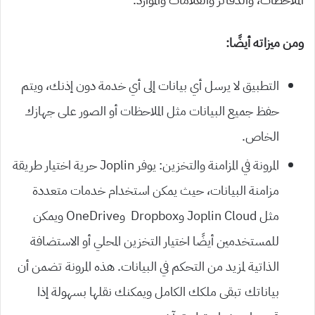
ومن ميزاته أيضًا:
التطبيق لا يرسل أي بيانات إلى أي خدمة دون إذنك، ويتم
حفظ جميع البيانات مثل الملاحظات أو الصور على جهازك
الخاص.
المرونة في المزامنة والتخزين: يوفر Joplin حرية اختيار طريقة
مزامنة البيانات، حيث يمكن استخدام خدمات متعددة
مثل Joplin Cloud وDropbox وOneDrive ويمكن
للمستخدمين أيضًا اختيار التخزين المحلي أو الاستضافة
الذاتية لمزيد من التحكم في البيانات. هذه المرونة تضمن أن
بياناتك تبقى ملكك الكامل ويمكنك نقلها بسهولة إذا