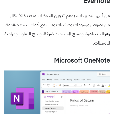
Evernote
من أشهر التطبيقات، يدعم تدوين الملاحظات متعددة الأشكال
من نصوص ورسومات وصفحات ويب، مع أدوات بحث متقدمة،
وقوالب جاهزة، ومسح المستندات ضوئيًا، ويتيح التعاون ومزامنة
الملاحظات.
Microsoft OneNote