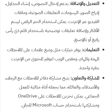
التعديل والإضافة:
يدعم إدخال النصوص، إنشاء الجداول،
إدراج الصور، الرسومات، التعليقات الصوتية، وملفات
الفيديو عبر الإنترنت. يمكن استخدام الحبر الرقمي لرسم
الأفكار وإضافة تعليقات توضيحية باستخدام قلم ذي رأس
رفيع أو بالإصبع.
التعليمات:
يوفر خيارات مثل وضع علامات على الملاحظات
المهمة والمهام، ومقص الويب لتوفير المحتوى من الإنترنت
بنقرة واحدة.
المشاركة والتعاون:
يتيح مشاركة دفاتر الملاحظات مع الزملاء،
والأصدقاء، والعائلة، مما يجعله أداة مثالية للعمل
الجماعي. يمكن تخزين الملاحظات على OneDrive
ومشاركتها باستخدام حساب Microsoft المجاني.