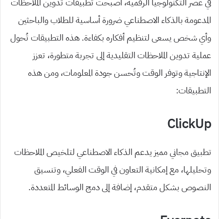
في عصر التكنولوجيا الرقمية، أصبحت تطبيقات تدوين الملاحظات
المدعومة بالذكاء الاصطناعي ضرورة أساسية للطلاب والباحثين
وأي شخص يسعى لتنظيم أفكاره بكفاءة. هذه التطبيقات تُحول
عملية تدوين الملاحظات التقليدية إلى تجربة متطورة، تعزز
الإنتاجية وتوفر الوقت وتُحسن جودة المعلومات، ومن هذه
التطبيقات:
ClickUp
تطبيق مجاني مميز يدعم الذكاء الاصطناعي لتلخيص الملاحظات
وتحليلها، مع إمكانية التعاون في الوقت الفعلي، وتنسيق
النصوص بشكل متقدم، إضافة إلى دمج الوسائط المتعددة.