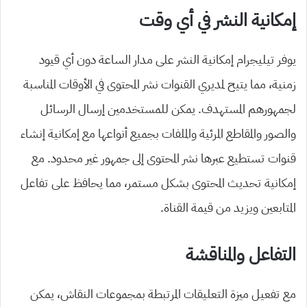
إمكانية النشر في أي وقت
يوفر تيليجرام إمكانية النشر على مدار الساعة دون أي قيود
زمنية، مما يتيح لمديري القنوات نشر المحتوى في الأوقات المناسبة
لجمهورهم المستهدف. يمكن للمستخدمين إرسال الرسائل
والصور والمقاطع المرئية والملفات بجميع أنواعها مع إمكانية إنشاء
قنوات تستطيع عبرها نشر المحتوى إلى جمهور غير محدود. مع
إمكانية تحديث المحتوى بشكل مستمر، مما يحافظ على تفاعل
المتابعين ويزيد من قيمة القناة.
التفاعل والمناقشة
مع تفعيل ميزة التعليقات المرتبطة بمجموعات النقاش، يمكن