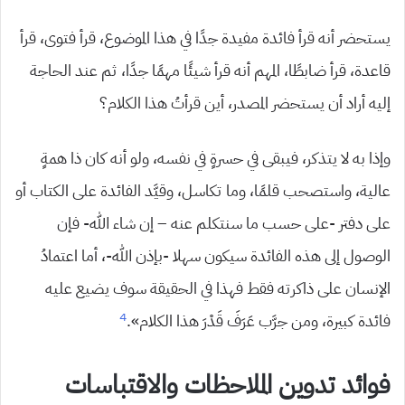
يستحضر أنه قرأ فائدة مفيدة جدًا في هذا الموضوع، قرأ فتوى، قرأ
قاعدة، قرأ ضابطًا، المهم أنه قرأ شيئًا مهمًا جدًا، ثم عند الحاجة
إليه أراد أن يستحضر المصدر، أين قرأتُ هذا الكلام؟
وإذا به لا يتذكر، فيبقى في حسرةٍ في نفسه، ولو أنه كان ذا همةٍ
عالية، واستصحب قلمًا، وما تكاسل، وقيَّد الفائدة على الكتاب أو
على دفتر -على حسب ما سنتكلم عنه – إن شاء الله- فإن
الوصول إلى هذه الفائدة سيكون سهلا -بإذن الله-، أما اعتمادُ
الإنسان على ذاكرته فقط فهذا في الحقيقة سوف يضيع عليه
4
فائدة كبيرة، ومن جرَّب عَرَفَ قَدْرَ هذا الكلام».
فوائد تدوين الملاحظات والاقتباسات