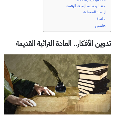
حفظ وتنظيم المعرفة الرقمية
المزامنة السحابية
خاتمة
هامش
تدوين الأفكار.. العادة التراثية القديمة