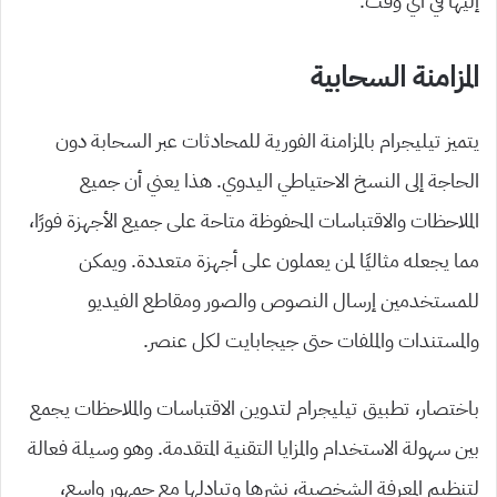
إليها في أي وقت.
المزامنة السحابية
يتميز تيليجرام بالمزامنة الفورية للمحادثات عبر السحابة دون
الحاجة إلى النسخ الاحتياطي اليدوي. هذا يعني أن جميع
الملاحظات والاقتباسات المحفوظة متاحة على جميع الأجهزة فورًا،
مما يجعله مثاليًا لمن يعملون على أجهزة متعددة. ويمكن
للمستخدمين إرسال النصوص والصور ومقاطع الفيديو
والمستندات والملفات حتى جيجابايت لكل عنصر.
باختصار، تطبيق تيليجرام لتدوين الاقتباسات والملاحظات يجمع
بين سهولة الاستخدام والمزايا التقنية المتقدمة. وهو وسيلة فعالة
لتنظيم المعرفة الشخصية، نشرها وتبادلها مع جمهور واسع،