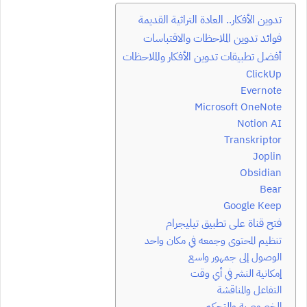
تدوين الأفكار.. العادة التراثية القديمة
فوائد تدوين الملاحظات والاقتباسات
أفضل تطبيقات تدوين الأفكار والملاحظات
ClickUp
Evernote
Microsoft OneNote
Notion AI
Transkriptor
Joplin
Obsidian
Bear
Google Keep
فتح قناة على تطبيق تيليجرام
تنظيم المحتوى وجمعه في مكان واحد
الوصول إلى جمهور واسع
إمكانية النشر في أي وقت
التفاعل والمناقشة
الخصوصية والتحكم