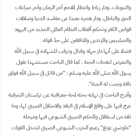
والنبوءات. ودار رباط وانتظار لملاحم آخر الزمان وآخر صراعات
الحق والباطل. ودار هجرة بعيدا عن مفاسد الدنيا وضلالات
قوانين الكفر وتحكم أقطاب النظام العالمي الجديد من اليهود
والصليبيين والمرتدين والمنافقين على حدّ قوله.
فضلا على أنها دار جهاد وقتال وترقب للشهادة في سبيل الله
والتعرض لنفحات الجنة . كما قال الباحث مستشهدا بقول
رسول الله صلى الله عليه وسلم : “من قاتل في سبيل الله فواق
ناقة وجبت له الجنة”.
وأدرج الباحث في نهاية بحثة لمحة جغرافية عن تركستان الشرقية
عرج فيها على واقع الإسلام في البلاد والاحتلال الصيني لها، وما
تلاه من استقلال والحكم الصيني الشيوعي فيها ومرحلة
“ماوتسي تونغ” زعيم الحزب الشيوعي الصيني لتدخل القوات