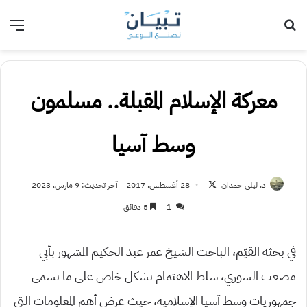
بحث عن
الق
معركة الإسلام المقبلة.. مسلمون
وسط آسيا
تابع
د. ليلى حمدان
28 أغسطس، 2017
آخر تحديث: 9 مارس، 2023
على
1
5 دقائق
X
في بحثه القيّم، الباحث الشيخ عمر عبد الحكيم المشهور بأبي
مصعب السوري، سلط الاهتمام بشكل خاص على ما يسمى
جمهوريات وسط آسيا الإسلامية، حيث عرض أهم المعلومات التي