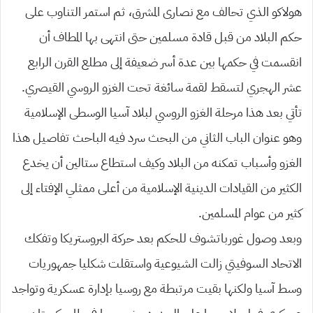
هولاكو الذي تحالف مع نصارى المشرق، ثم استمر التناوب على
حكم البلاد من قبل قادة مسلمين حتى انتهى بها المطاف أن
انقسمت في حكمها بين عدة أسر ضعيفة إلى مطلع القرن الرابع
عشر الهجري لتسقط لقمة سائغة تحت الغزو الروسي القيصري.
تأتي بعد هذا مرحلة الغزو الروسي لبلاد آسيا الوسطى الإسلامية
وهو عنوان الباب الثاني من البحث سرد فيه الباحث تفاصيل هذا
الغزو وأسباب تمكنه من البلاد وكيف استطاع ستالين أن يخدع
الكثير من القيادات الدينية الإسلامية من أعلى ممثلي الإفتاء إلى
كثير من عوام المسلمين.
وبعد وصول غورباتشوف للحكم بعد حركة البروستريكا وتفكك
الاتحاد السوفيتي زالت الشيوعية واستقلت شكليا جمهوريات
وسط آسيا ولكنها بقيت مرتبطة مع روسيا بإدارة عسكرية وتواجد