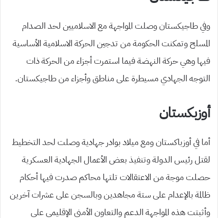
وفي طاجيكستان وصلت المواجهة مع الاسلاميين لحد الصدام
المسلح وتمكنت الحكومة من تدجين الحركة الاسلامية الأساسية
فيها وهي حركة النهضة فيما استمرت أجزاء من الحركة ذات
التوجه الجهادي مسيطرة على مناطق وأجزاء من طاجيكستان.
أوزبكستان
أما في أوزباكستان ومع ميلاد بوادر جهادية وصلت لحد التخطيط
لقتل رئيس الدولة وتنفيذ بعض الأعمال الجهادية العسكرية
حصلت موجة من الاعتقالات تلتها محاكم صدرت فيها أحكام
ظالمة بالإعدام على ستة مجاهدين وبالسجن على عشرات آخرين
وأثبتت هذه المواجهة الدعم والتعاون الأمني الإقليمي على