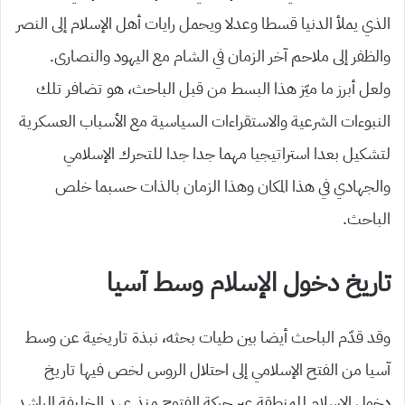
الذي يملأ الدنيا قسطا وعدلا ويحمل رايات أهل الإسلام إلى النصر
والظفر إلى ملاحم آخر الزمان في الشام مع اليهود والنصارى.
ولعل أبرز ما ميّز هذا البسط من قبل الباحث، هو تضافر تلك
النبوءات الشرعية والاستقراءات السياسية مع الأسباب العسكرية
لتشكيل بعدا استراتيجيا مهما جدا جدا للتحرك الإسلامي
والجهادي في هذا المكان وهذا الزمان بالذات حسبما خلص
الباحث.
تاريخ دخول الإسلام وسط آسيا
وقد قدّم الباحث أيضا بين طيات بحثه، نبذة تاريخية عن وسط
آسيا من الفتح الإسلامي إلى احتلال الروس لخص فيها تاريخ
دخول الإسلام للمنطقة عبر حركة الفتوح منذ عهد الخليفة الراشد