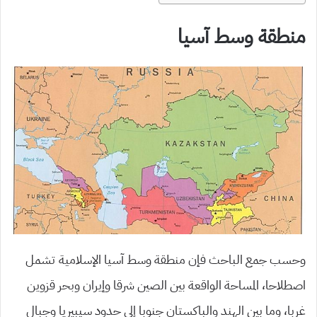
منطقة وسط آسيا
وحسب جمع الباحث فإن منطقة وسط آسيا الإسلامية تشمل
اصطلاحا، المساحة الواقعة بين الصين شرقا وإيران وبحر قزوين
غربا، وما بين الهند والباكستان جنوبا إلى حدود سيبيريا وجبال