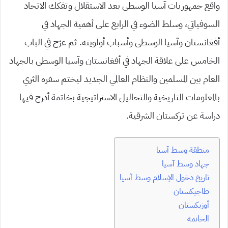
واقع جمهوريات آسيا الوسطى بعد الاستقلال وتفكك الاتحاد
السوفياتي، وسلط الضوء في الرابع على أهمية الجهاد في
أفغانستان وآسيا الوسطى وأسباب أولويته. ثم عرّج في الباب
الخامس على علاقة الجهاد في أفغانستان وآسيا الوسطى بالجهاد
العام بين المسلمين والنظام العالمي الجديد ليختم سفره الثري
بالمعلومات التاريخية والتحاليل الاستراتيجية بخاتمة أدرج فيها
دراسة عن تركستان الشرقية.
منطقة وسط آسيا
جهاد وسط آسيا
تاريخ دخول الإسلام وسط آسيا
طاجيكستان
أوزبكستان
الخاتمة