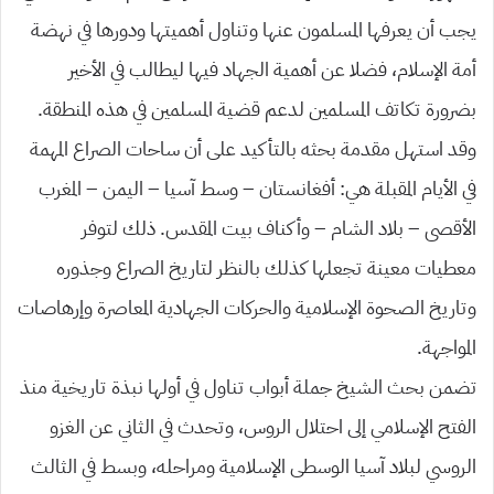
يجب أن يعرفها المسلمون عنها وتناول أهميتها ودورها في نهضة
أمة الإسلام، فضلا عن أهمية الجهاد فيها ليطالب في الأخير
بضرورة تكاتف المسلمين لدعم قضية المسلمين في هذه المنطقة.
وقد استهل مقدمة بحثه بالتأكيد على أن ساحات الصراع المهمة
في الأيام المقبلة هي: أفغانستان – وسط آسيا – اليمن – المغرب
الأقصى – بلاد الشام – وأكناف بيت المقدس. ذلك لتوفر
معطيات معينة تجعلها كذلك بالنظر لتاريخ الصراع وجذوره
وتاريخ الصحوة الإسلامية والحركات الجهادية المعاصرة وإرهاصات
المواجهة.
تضمن بحث الشيخ جملة أبواب تناول في أولها نبذة تاريخية منذ
الفتح الإسلامي إلى احتلال الروس، وتحدث في الثاني عن الغزو
الروسي لبلاد آسيا الوسطى الإسلامية ومراحله، وبسط في الثالث