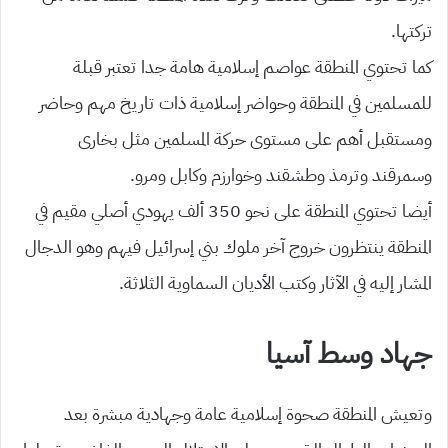
تركتها.
كما تحتوي المنطقة عواصم إسلامية هامة جدا تعتبر قبلة
للمسلمين في المنطقة وحواضر إسلامية ذات تاريخ مهم وحاضر
ومستقبل أهم على مستوى حركة المسلمين مثل بخارى
وسمرقند وترمذ وطشقند وخوارزم وكابل ومرو.
أيضا تحتوي المنطقة على نحو 350 ألف يهودي أصلي مقيم في
المنطقة ينتظرون خروج آخر ملوك بني إسرائيل فيهم وهو الدجال
المشار إليه في الآثار وكتب الأديان السماوية الثلاثة.
جهاد وسط آسيا
وتعيش المنطقة صحوة إسلامية عامة وجهادية مبشرة بعد