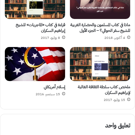
ماذا في كتاب المسلمون والحضارة الغربية
قراءة في كتاب «الماجريات» للشيخ
للشيخ سفر الحوالي؟ – الجزء الأول
إبراهيم السكران
4 أكتوبر، 2018
8 يوليو، 2017
ملخص كتاب سلطة الثقافة الغالبة
إسلام أمريكاني
لإبراهيم السكران
15 سبتمبر، 2016
15 يوليو، 2017
تعليق واحد