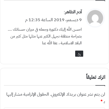
ي
آدم الطاهر
:
ق
9 ديسمبر، 2019 الساعة 12:35 م
و
احسن الله إليك دكتورة وجعله في ميزان حسناتك ….
ل
بصراحة منطقة نجهل الكثير عنها مثلها مثل كثير من
البلاد الاسلامية ، عفا الله عنا
رد
اترك تعليقاً
لن يتم نشر عنوان بريدك الإلكتروني.
الحقول الإلزامية مشار إليها
بـ
*