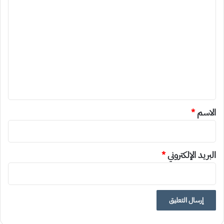
ا
ل
ت
ع
ل
ي
ق
*
الاسم
*
البريد الإلكتروني
*