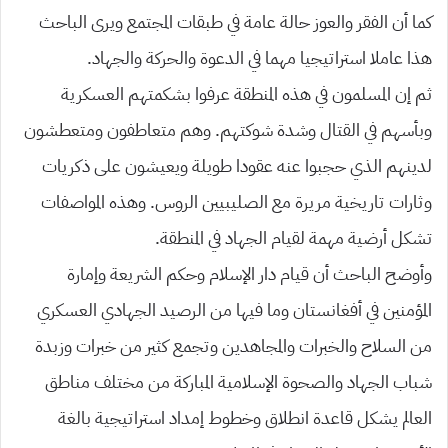
كما أن الفقر والعوز حالة عامة في طبقات المجتمع ويرى الباحث
هذا عاملا استراتيجيا مهما في الدعوة والحركة والجهاد.
ثم إن المسلمون في هذه المنطقة عرفوا بشكمتهم العسكرية
وبأسهم في القتال وشدة شوكتهم. وهم متعاطفون ومتعطشون
لدينهم الذي حجبوا عنه عقودا طويلة ويعيشون على ذكريات
وثارات تاريخية مريرة مع الصليبيين الروس. وهذه المواصفات
تشكل أرضية مهمة لقيام الجهاد في المنطقة.
وأوضح الباحث أن قيام دار الإسلام وحكم الشريعة وإمارة
المؤمنين في أفغانستان وما فيها من الرصيد الجهادي العسكري
من السلاح والخبرات والمجاهدين وتجمع كثير من خبرات وزبدة
شباب الجهاد والصحوة الإسلامية المباركة من مختلف مناطق
العالم يشكل قاعدة انطلاق وخطوط إمداد استراتيجية بالغة