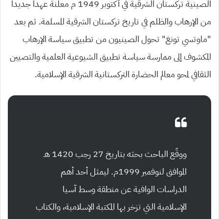
الصينية تركستان الشرقية في أكتوبر 1949 م معلنة عهدا جديدا
من الإرهاب والظلم في تاريخ تركستان الشرقية المسلمة. ثم بعد
“ماوتسي تونغ” تحول الصينيون من تطبيق سياسة الإرهاب
المكشوف إلى ممارسة سياسة تطبيق الشيوعية العلمية والتصيين
الثقافي لمحو معالم الحضارة التركستانية الشرقية الإسلامية.
ووقّع الباحث بحثه بتاريخ 27 رجب 1420 هـ
الموافق لنوفمبر 1999م. ليمثل أحد أهم
الدراسات الوافية عن منطقة وسط آسيا
الإسلامية التي تزخر بها المكتبة الإسلامية، والكتاب