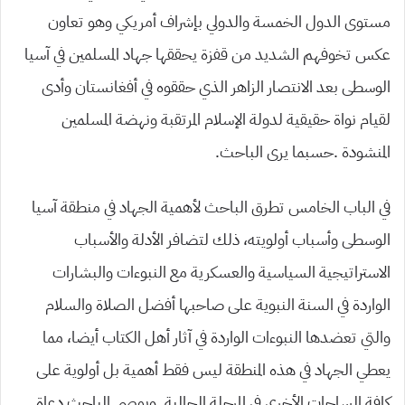
مستوى الدول الخمسة والدولي بإشراف أمريكي وهو تعاون
عكس تخوفهم الشديد من قفزة يحققها جهاد المسلمين في آسيا
الوسطى بعد الانتصار الزاهر الذي حققوه في أفغانستان وأدى
لقيام نواة حقيقية لدولة الإسلام المرتقبة ونهضة المسلمين
المنشودة .حسبما يرى الباحث.
في الباب الخامس تطرق الباحث لأهمية الجهاد في منطقة آسيا
الوسطى وأسباب أولويته، ذلك لتضافر الأدلة والأسباب
الاستراتيجية السياسية والعسكرية مع النبوءات والبشارات
الواردة في السنة النبوية على صاحبها أفضل الصلاة والسلام
والتي تعضدها النبوءات الواردة في آثار أهل الكتاب أيضا، مما
يعطي الجهاد في هذه المنطقة ليس فقط أهمية بل أولوية على
كافة الساحات الأخرى في المرحلة الحالية. ويوصي الباحث دعاة