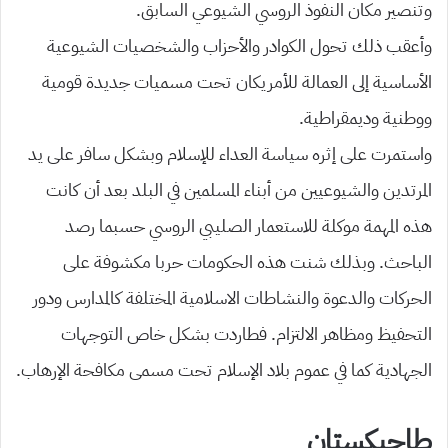
وتنصير مكان النفوذ الروسي الشيوعي السابق.
وأعقب ذلك تحول الكوادر والأحزاب والشخصيات الشيوعية
الأساسية إلى العمالة للأمريكان تحت مسميات جديدة قومية
ووطنية وديمقراطية.
واستمرت على إثره سياسة العداء للإسلام وبشكل سافر على يد
المرتدين والشيوعيين من أبناء المسلمين في البلد بعد أن كانت
هذه المهمة موكلة للاستعمار الصليبي الروسي حسبما رصد
الباحث. وبذلك شنت هذه الحكومات حربا مكشوفة على
الحركات والدعوة والنشاطات الاسلامية المختلفة كالمدارس ودور
التحفيظ ومظاهر الالتزام. فطاردت بشكل خاص التوجهات
الجهادية كما في عموم بلاد الإسلام تحت مسمى مكافحة الإرهاب.
طاجيكستان