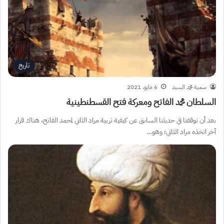
تاريخ
سمية محمد السيد
6 مايو، 2021
السلطان محمد الفاتح ومعركة فتح القسطنطينية
بعد أن توقفنا في حديثنا السابق عن كيفية تربية مراد الثاني لمحمد الفاتح، هناك قرار
آخر اتخذه مراد الثاني؛ وهو…