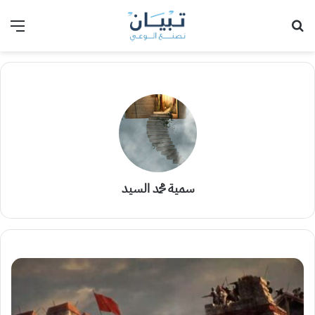
بحث عن
الق
سمية محمد السيد