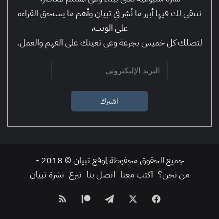
ننتقي لك فيها أبرز ما نُشر في تبيان وأهم ما يستحق القراءة
على الويب،
لتصلك كل خميس بجرعة وعي تعينك على الفهم والعمل.
اشترك
جميع الحقوق محفوظة لموقع تبيان © 2018 -
من نحن؟
اكتب معنا
اتصل بنا
تبرع
نشرة تبيان
فيسبوك
‫X
تيلقرام
‫Patreon
ملخص