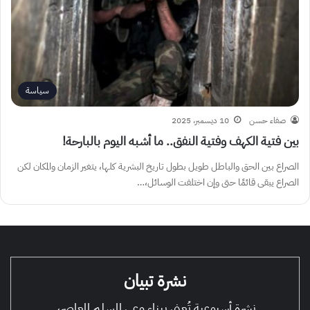
سياسة
صفاء حسن
10 ديسمبر، 2025
بين فتية الكهف وفتية النفق.. ما أشبه اليوم بالبارحة!
الصراع بين الحق والباطل طويل بطول تاريخ البشرية كلها، يتغير الزمان والمكان لكن
الصراع يبقى قائمًا حتى وإن اختلفت الوسائل،…
نشرة تبيان
نشرة أسبوعية تُعنى ببناء وعي المسلم المعاصر،