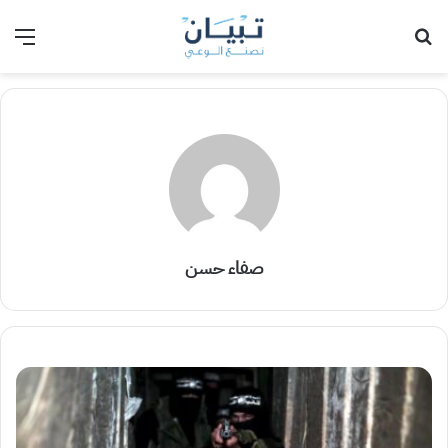
بحث عن
الق
صفاء حسن