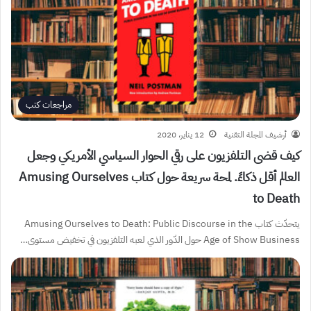
مراجعات كتب
أرشيف المجلة التقنية
12 يناير، 2020
كيف قضى التلفزيون على رقي الحوار السياسي الأمريكي وجعل
العالم أقل ذكاءً. لمحة سريعة حول كتاب Amusing Ourselves
to Death
يتحدّث كتاب Amusing Ourselves to Death: Public Discourse in the
Age of Show Business حول الدّور الذي لعبه التلفزيون في تخفيض مستوى…