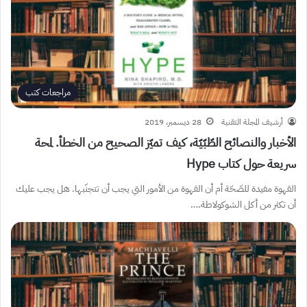
مراجعات كتب
أرشيف المجلة التقنية
28 ديسمبر، 2019
الأخبار والنصائح الطّبّيّة، كيف تميّز الصحيح من الخطأ. لمحة
سريعة حول كتاب Hype
القهوة مفيدة للصّحّة أم أن القهوة من الأمور التي يجب أن تتجنّبها. هل يجب عليك
أن تكثر من أكل الشوكولاطة.…