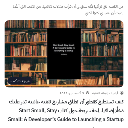
من الكتب التي قرأتها لأنه سبق لي أن قرأت مقالات لكاتبها. من الكتب التي أيضًا
رغبت أن تعجبني كثيرًا لكنني…
مراجعات كتب
أرشيف المجلة التقنية
3 أغسطس، 2019
كيف تستطيع كمُطور أن تطلق مشاريع تقنية جانبية تدر عليك
دخلًا إضافيا. لمحة سريعة حول كتاب Start Small, Stay
Small: A Developer’s Guide to Launching a Startup