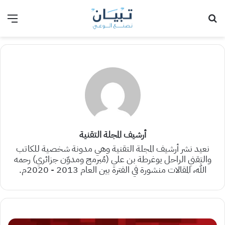
بحث عن
الق
أرشيف المجلة التقنية
نعيد نشر أرشيف المجلة التقنية وهي مدونة شخصية للكاتب
والتقني الراحل يوغرطة بن علي (مُبرمج ومدوّن جزائري) رحمه
الله، المقالات منشورة في الفترة بين العام 2013 - 2020م.