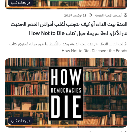
مراجعات كتب
أرشيف المجلة التقنية
18 نوفمبر، 2019
المعدة بيت الداء، أو كيف تتجنب أغلب أمراض العصر الحديث
عبر الأكل، لمحة سريعة حول كتاب How Not to Die
قالت العرب قديمًا: «المعدة بيت الداء»، وهذا بالضّبط ما يدور حوله مُحتوى كتاب
How Not to Die: Discover the Foods…
مراجعات كتب