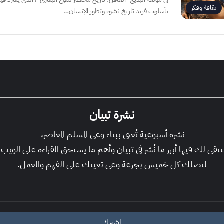
ثقافة وفكر
بأسلوب فريد تاريخ نشوء وتطور الإنسان…
نشرة تبيان
نشرة أسبوعية تُعنى ببناء وعي المسلم المعاصر،
نتقي لك فيها أبرز ما نُشر في تبيان وأهم ما يستحق القراءة على الويب،
لتصلك كل خميس بجرعة وعي تعينك على الفهم والعمل.
اشترك