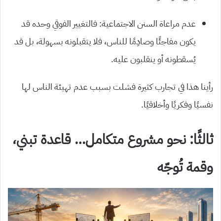
عدم مراعاة السنن الاجتماعية: فالتغيير الفوقي وحده قد
يكون مفاجئًا وصادِمًا للناس، فلا يتقبلونه بسهولة، بل قد
يُسقطونه أو ينقلبون عليه.
رأينا هذا في تجارب كثيرة فشلت بسبب عدم تهيئة الناس لها
نفسيًا وفكريًا وأخلاقيًا.
ثالثًا: نحو مشروع متكامل… قاعدة تبني،
وقمة تُوجّه