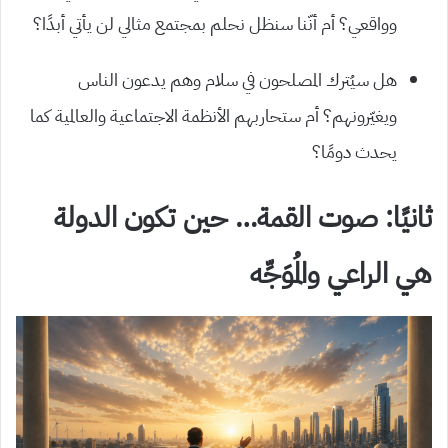
وواقعي؟ أم أنّنا سنظل نحلم بمجتمع مثالي لن يأتي أبدًا؟
هل سيُترك المصلحون في سلام وهم يدعون الناس
ويغيّرونهم؟ أم ستحاربهم الأنظمة الاجتماعية والعالمية كما
يحدث دومًا؟
ثانيًا: صوت القمة… حين تكون الدولة
هي الراعي والمُوَجِّه