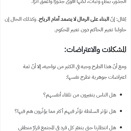
الجذور، ببطءٍ وثبات، لكنها أقوى جذورًا وأعمق أثرًا.
يُقال: إنّ
البناء على الرمال لا يصمد أمام الرياح
. وكذلك الحال إن
حاولنا تغيير الحاكم دون تغيير المحكوم.
المشكلات والاعتراضات:
ومع أنّ هذا الطرح وجيه في الكثير من نواحيه، إلا أنّ ثمة
اعتراضات جوهرية تطرح نفسها:
هل الناس يتغيرون من تلقاء أنفسهم؟
هل تؤثر السلطة تؤثّر فيهم أكثر مما يؤثّرون هم فيها؟
هل انتظارنا حتى يتغيّر كل فرد في المجتمع قرارٌ منطقي