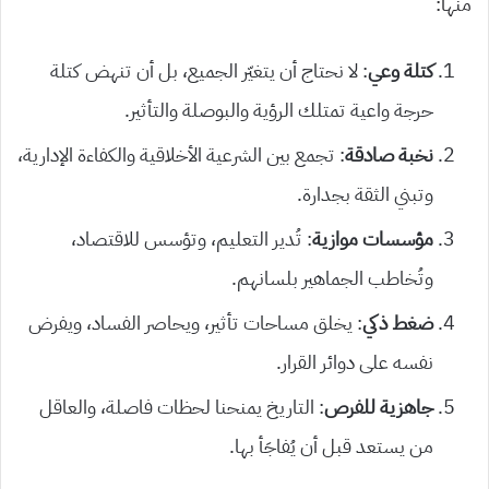
منها:
كتلة وعي
: لا نحتاج أن يتغيّر الجميع، بل أن تنهض كتلة
حرجة واعية تمتلك الرؤية والبوصلة والتأثير.
نخبة صادقة
: تجمع بين الشرعية الأخلاقية والكفاءة الإدارية،
وتبني الثقة بجدارة.
مؤسسات موازية
: تُدير التعليم، وتؤسس للاقتصاد،
وتُخاطب الجماهير بلسانهم.
ضغط ذكي
: يخلق مساحات تأثير، ويحاصر الفساد، ويفرض
نفسه على دوائر القرار.
جاهزية للفرص
: التاريخ يمنحنا لحظات فاصلة، والعاقل
من يستعد قبل أن يُفاجَأ بها.