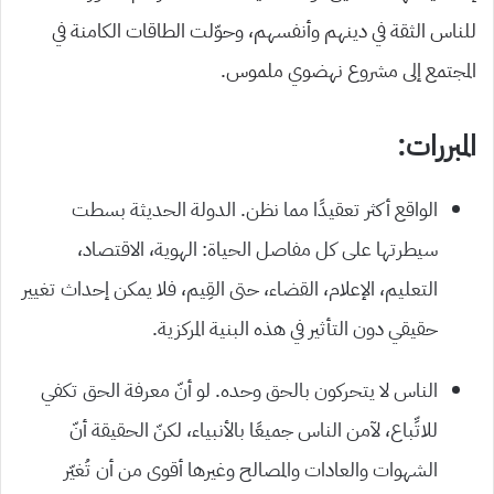
للناس الثقة في دينهم وأنفسهم، وحوّلت الطاقات الكامنة في
المجتمع إلى مشروع نهضوي ملموس.
المبررات:
الواقع أكثر تعقيدًا مما نظن. الدولة الحديثة بسطت
سيطرتها على كل مفاصل الحياة: الهوية، الاقتصاد،
التعليم، الإعلام، القضاء، حتى القِيم، فلا يمكن إحداث تغيير
حقيقي دون التأثير في هذه البنية المركزية.
الناس لا يتحركون بالحق وحده. لو أنّ معرفة الحق تكفي
للاتِّباع، لآمن الناس جميعًا بالأنبياء، لكنّ الحقيقة أنّ
الشهوات والعادات والمصالح وغيرها أقوى من أن تُغيّر