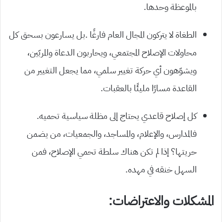
بالموعظة وحدها.
الطغاة لا يتركون المجال العام فارغًا .بل يسارعون بسحق كل
محاولات الإصلاح المجتمعي، ويحاربون الدعاة والمربّين،
ويشوّهون أي حركة تغيير سلمي، مما يجعل التغيير من
القاعدة مسارًا مليئًا بالعقبات.
كل إصلاح قاعدي يحتاج إلى مظلة سياسية تحميه.
فالمدارس، والإعلام، والمساجد، والجمعيات، من يضمن
حريتها؟ إذا لم تكن هناك سلطة تحمي الإصلاح، فمن
السهل خنقه في مهده.
المشكلات والاعتراضات: