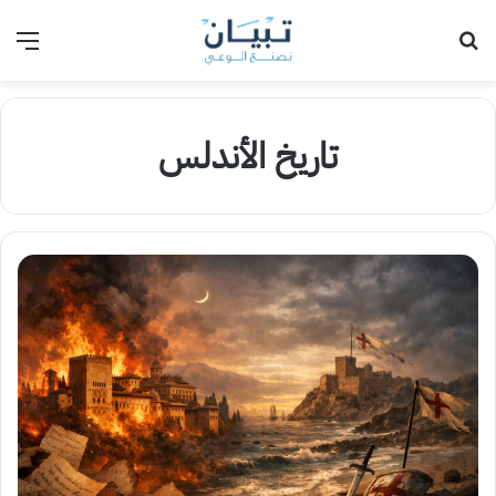
بحث عن
الق
تاريخ الأندلس