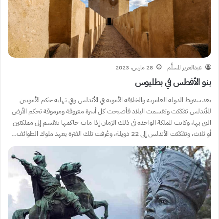
عبدالعزيز المسلَّم
28 مارس، 2023
بنو الأفطس في بطليوس
بعد سقوط الدولة العامرية والخلافة الأموية في الأندلس وفي نهاية حكم الأمويين
للأندلس تفككت وتقسمت البلاد فأصبحت كل أسرة معروفة ومرموقة تحكم الأرض
التي بها، وكانت المملكة الواحدة في ذلك الزمان إذا مات حاكمها تنقسم إلى مملكتين
أو ثلاث، وتفككت الأندلس إلى 22 دويلة، وعُرفت تلك الفترة بعهد ملوك الطوائف…