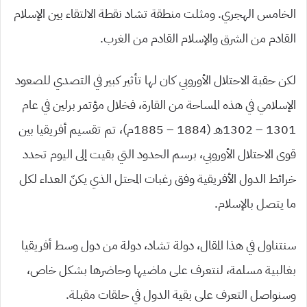
الخامس الهجري. ومثلت منطقة تشاد نقطة الالتقاء بين الإسلام
القادم من الشرق والإسلام القادم من الغرب.
لكن حقبة الاحتلال الأوروبي كان لها تأثير كبير في التصدي للصعود
الإسلامي في هذه المساحة من القارة، فخلال مؤتمر برلين في عام
1301 – 1302هـ (1884 – 1885م)، تم تقسيم أفريقيا بين
قوى الاحتلال الأوروبي، برسم الحدود التي بقيت إلى اليوم تحدد
خرائط الدول الأفريقية وفق رغبات المحتل الذي يكنّ العداء لكل
ما يتصل بالإسلام.
سنتناول في هذا المقال، دولة تشاد، دولة من دول وسط أفريقيا
بغالبية مسلمة، لنتعرف على ماضيها وحاضرها بشكل خاص،
وسنواصل التعرف على بقية الدول في حلقات مقبلة.