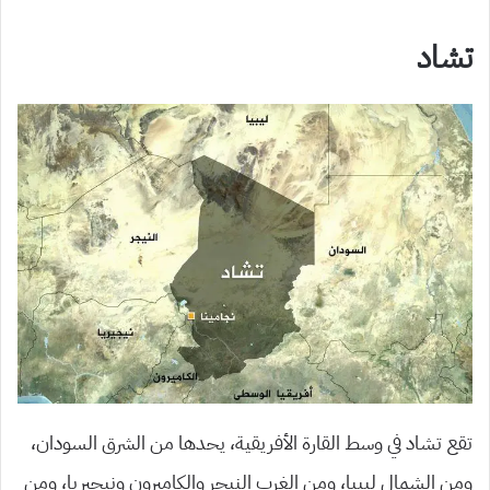
تشاد
تقع تشاد في وسط القارة الأفريقية، يحدها من الشرق السودان،
ومن الشمال ليبيا، ومن الغرب النيجر والكاميرون ونيجيريا، ومن