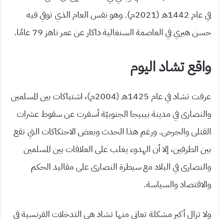
في عام 1442هـ (2021م). وهو نفس العام الذي توفي فيه
حسن هبري في العاصمة السنغالية داكار عن عمر ناهز 79 عامًا.
واقع تشاد اليوم
عرفت تشاد في عام 1425هـ (2004م)، اشتباكات بين المسلمين
والنصارى في مدينة بيبيجا الجنوبيّة أسفرت عن سقوط عشرات
القتلى والجرحى. ورغم هذا الحدث وبعض الاحتكاكات التي تقع
بين الطرفين، إلا أن الهدوء يغلب على العلاقات بين المسلمين
والنصارى في البلاد مع سيطرة النصارى على مقاليد الحكم
والاقتصاد والسياسة.
ولا تزال أكبر مشكلة تعاني منها تشاد هي التدخلات الفرنسية في