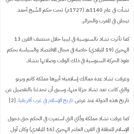
نشأت في عام 1140هـ (1727م) تحت حكم الشّيخ أحمد
تيجاني في المغرب والجزائر.
كما تأثرت تشاد بالسنوسية في ليبيا خلال منتصف القرن 13
الهجري (19 الميلادي) خاصة في مجال الاقتصاد والسياسة بحكم
نفوذ الحركة السنوسية في ذلك الوقت وصلاتها بتشاد.
وعرفت تشاد عدة ممالك إسلامية؛ أبرزها مملكة كانم وبرنو
والتي كانت تعد تشاد جزءًا منها، وسبق أن تحدثنا بالتفصيل عن
تاريخ هذه الدولة عند عرض
تاريخ الإسلام في غرب أفريقيا.
[2]
كما عرفت تشاد مملكة ودَّاي التي استمرت في الحكم حتى دخول
الإسلام المنطقة في القرن العاشر الهجري (16 الميلادي) وكان أول