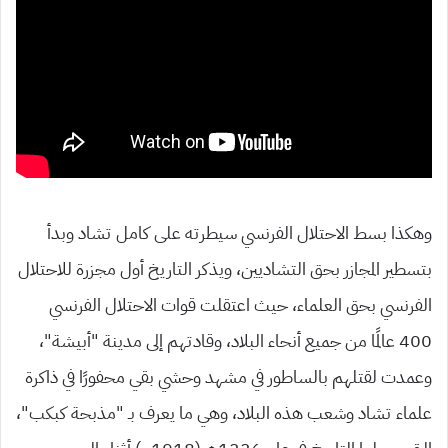
وهكذا بسط الاحتلال الفرنسي سيطرته على كامل تشاد وبدأ
بتسطير المجازر بحق التشاديين، ويذكر التاريخ أول مجزرة للاحتلال
الفرنسي بحق العلماء، حيث اعتقلت قوات الاحتلال الفرنسي
400 عالمًا من جميع أنحاء البلاد، وقادتهم إلى مدينة “أبيشة”،
وعمدت لقتلهم بالساطور في مشهد وحشي بقي محفورًا في ذاكرة
علماء تشاد وشعب هذه البلاد، وهي ما يعرف بـ “مذبحة كبكب”،