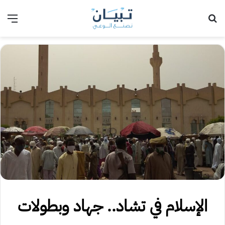
بحث عن
الق
الإسلام في تشاد.. جهاد وبطولات