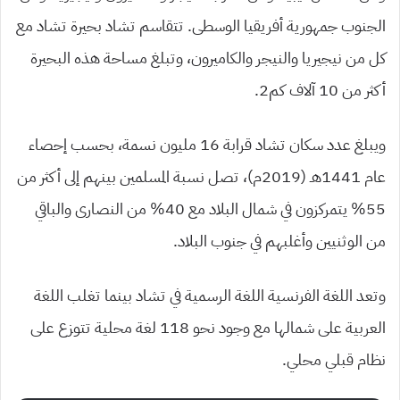
الجنوب جمهورية أفريقيا الوسطى. تتقاسم تشاد بحيرة تشاد مع
كل من نيجيريا والنيجر والكاميرون، وتبلغ مساحة هذه البحيرة
أكثر من 10 آلاف كم2.
ويبلغ عدد سكان تشاد قرابة 16 مليون نسمة، بحسب إحصاء
عام 1441هـ (2019م)، تصل نسبة المسلمين بينهم إلى أكثر من
55% يتمركزون في شمال البلاد مع 40% من النصارى والباقي
من الوثنيين وأغلبهم في جنوب البلاد.
وتعد اللغة الفرنسية اللغة الرسمية في تشاد بينما تغلب اللغة
العربية على شمالها مع وجود نحو 118 لغة محلية تتوزع على
نظام قبلي محلي.