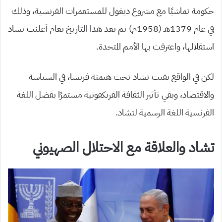
حكومة تماشيًا مع مشروع ديغول للمستعمرات الفرنسية، وذلك
في عام 1379هـ (1958م) ثم بعد هذا التاريخ بعام أعلنت تشاد
استقلالها، واعترفت بها الأمم المتحدة.
لكن في الواقع بقيت تشاد تحت هيمنة فرنسا، في السياسة
والاقتصاد، وبقي تأثير الثقافة الفرنكفونية مستمرًا بفضل اللغة
الفرنسية اللغة الرسمية لتشاد.
تشاد والعلاقة مع الاحتلال الصهيوني