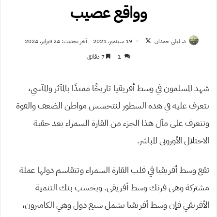
وواقع عصيب
تابع
د. ليلى حمدان
19 سبتمبر، 2021
آخر تحديث: 24 فبراير، 2024
على
1
7 دقائق
X
شهد المسلمون في وسط أفريقيا تاريخًا ممتدًا بالمآثر والمآسي،
نتعرف عليه في هذه السطور لنتحسس مواطن الضعف والقوة
ونتعرف على مآل هذا الجزء من القارة السمراء بعد حقبة
الاحتلال الأوروبي المباشر.
تقع وسط أفريقيا في قلب القارة السمراء وتتقاسم دولها عملة
مشتركة وهي فرنك وسط أفريقي. وبحسب بنك التنمية
الأفريقي فإن وسط أفريقيا يشمل سبع دول وهي الكاميرون،