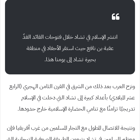
انتشر الإسلام في تشاد خلال فتوحات القائد الفذّ
عقبة بن نافع حيث استقر الأحفاد في منطقة
بحيرة تشاد إلى يومنا هذا.
ونزح العرب بعد ذلك من الشرق في القرن الثامن الهجري (الرابع
عشر الميلادي) بأعداد كبيرة إلى تشاد التي دخلت في الإسلام
تدريجيًا تزامنًا مع تنامي الحضارة الإسلامية خارج حدودها.
ونتيجة للاتصال المطول مع التجار المسلمين من غرب أفريقيا فإن
معظم المسلمين في تشاد يتبعون الطريقة الصوفية التيجانية التي