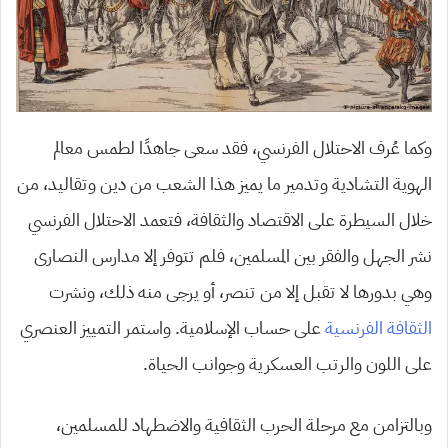
وكما عُرف الاحتلال الفرنسي، فقد سعى جاهدًا لطمس معالم
الهوية التشادية وتدمير ما يميز هذا الشعب من دين وتقاليد، من
خلال السيطرة على الاقتصاد والثقافة، فتعمد الاحتلال الفرنسي
نشر الجهل والفقر بين المسلمين، فلم تتوفر إلا مدارس النصارى
وهي بدورها لا تقبل إلا من تنصر، أو يرجى منه ذلك، ونشرت
الثقافة الفرنسية
على حساب الإسلامية. واستمر التمييز العنصري
على اللون والرتب العسكرية وجوانب الحياة.
وبالتزامن مع مرحلة الحرب الثقافية والاضطهاد للمسلمين،