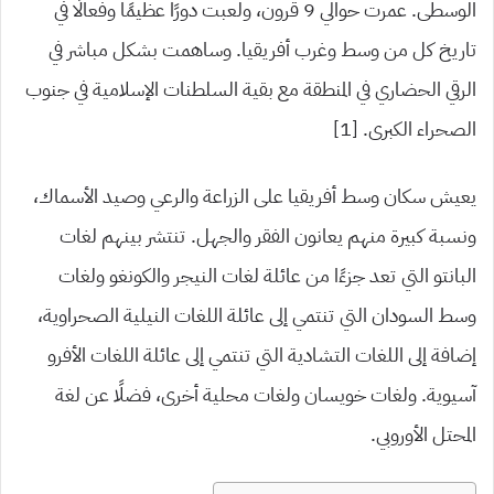
الوسطى. عمرت حوالي 9 قرون، ولعبت دورًا عظيمًا وفعالًا في
تاريخ كل من وسط وغرب أفريقيا. وساهمت بشكل مباشر في
الرقي الحضاري في المنطقة مع بقية السلطنات الإسلامية في جنوب
الصحراء الكبرى. [1]
يعيش سكان وسط أفريقيا على الزراعة والرعي وصيد الأسماك،
ونسبة كبيرة منهم يعانون الفقر والجهل. تنتشر بينهم لغات
البانتو التي تعد جزءًا من عائلة لغات النيجر والكونغو ولغات
وسط السودان التي تنتمي إلى عائلة اللغات النيلية الصحراوية،
إضافة إلى اللغات التشادية التي تنتمي إلى عائلة اللغات الأفرو
آسيوية. ولغات خويسان ولغات محلية أخرى، فضلًا عن لغة
المحتل الأوروبي.